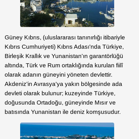
Güney Kıbrıs, (uluslararası tanınırlığı itibariyle
Kıbrıs Cumhuriyeti) Kıbrıs Adası'nda Türkiye,
Birleşik Krallık ve Yunanistan'ın garantörlüğü
altında, Türk ve Rum ortaklığında kurulan fiilî
olarak adanın güneyini yöneten devlettir.
Akdeniz'in Avrasya'ya yakın bölgesinde ada
devleti olarak bulunur; kuzeyinde Türkiye,
doğusunda Ortadoğu, güneyinde Mısır ve
batısında Yunanistan ile deniz komşusudur.