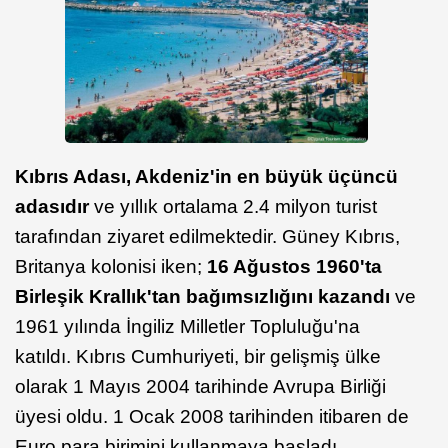
Kıbrıs Adası, Akdeniz'in en büyük üçüncü
adasıdır
ve yıllık ortalama 2.4 milyon turist
tarafından ziyaret edilmektedir. Güney Kıbrıs,
Britanya kolonisi iken;
16 Ağustos 1960'ta
Birleşik Krallık'tan bağımsızlığını kazandı
ve
1961 yılında İngiliz Milletler Topluluğu'na
katıldı. Kıbrıs Cumhuriyeti, bir gelişmiş ülke
olarak 1 Mayıs 2004 tarihinde Avrupa Birliği
üyesi oldu. 1 Ocak 2008 tarihinden itibaren de
Euro para birimini kullanmaya başladı