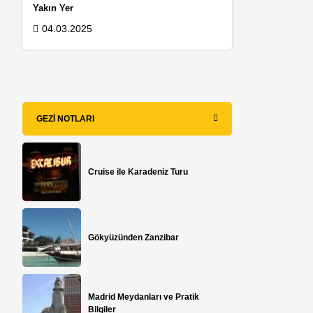
Yakın Yer
04.03.2025
GEZI NOTLARI
Cruise ile Karadeniz Turu
Gökyüzünden Zanzibar
y
Madrid Meydanları ve Pratik
Bilgiler