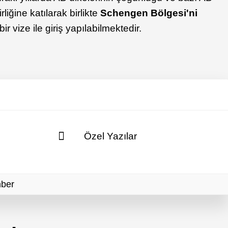
liğine katılarak birlikte
Schengen Bölgesi'ni
ir vize ile giriş yapılabilmektedir.
Özel Yazılar
hber