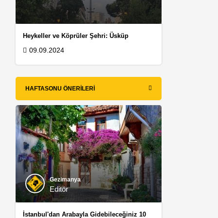
Heykeller ve Köprüler Şehri: Üsküp
09.09.2024
n
HAFTASONU ÖNERILERI
Gezimanya
Editör
İstanbul'dan Arabayla Gidebileceğiniz 10