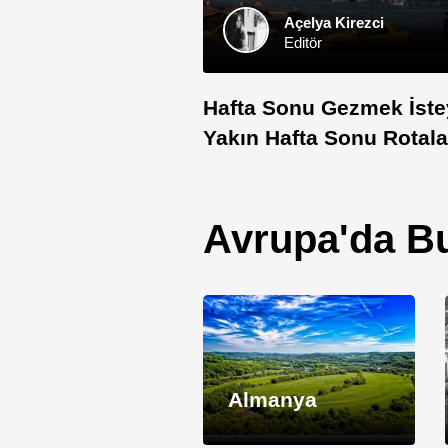
Açelya Kirezci
Editör
Hafta Sonu Gezmek İste
Yakın Hafta Sonu Rotala
Avrupa'da Bu
Almanya