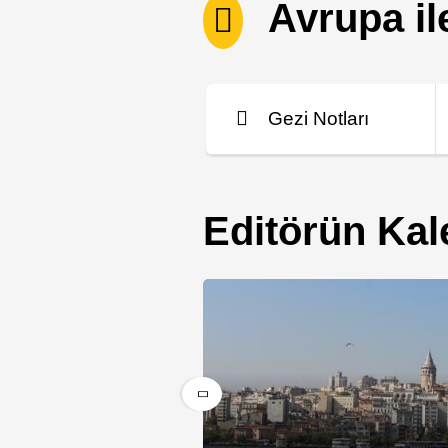
Avrupa ile
Gezi Notları
Editörün Ka