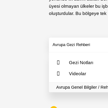
üyesi olmayan ülkeler bu işbir
oluşturdular. Bu bölgeye tek b
Avrupa Gezi Rehberi
Gezi Notları
Videolar
Avrupa Genel Bilgiler / Re