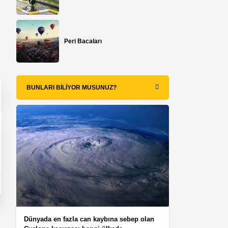
Peri Bacaları
BUNLARI BILIYOR MUSUNUZ?
Dünyada en fazla can kaybına sebep olan