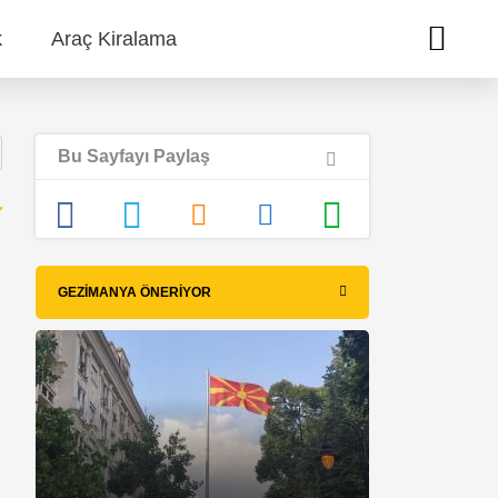
k
Araç Kiralama
Bu Sayfayı Paylaş
GEZIMANYA ÖNERIYOR