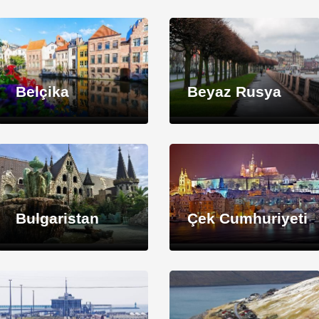
Belçika
Beyaz Rusya
Bulgaristan
Çek Cumhuriyeti