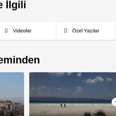
 İlgili
Videolar
Özel Yazılar
leminden