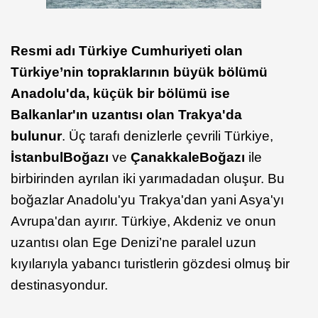
Resmi adı Türkiye Cumhuriyeti olan
Türkiye’nin topraklarının büyük bölümü
Anadolu'da, küçük bir bölümü ise
Balkanlar'ın uzantısı olan Trakya'da
bulunur
. Üç tarafı denizlerle çevrili Türkiye,
İstanbul
Boğazı
ve
Çanakkale
Boğazı
ile
birbirinden ayrılan iki yarımadadan oluşur. Bu
boğazlar Anadolu'yu Trakya'dan yani Asya'yı
Avrupa'dan ayırır. Türkiye, Akdeniz ve onun
uzantısı olan Ege Denizi’ne paralel uzun
kıyılarıyla yabancı turistlerin gözdesi olmuş bir
destinasyondur.