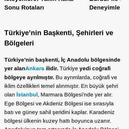
Sonu Rotaları
Deneyimlerim
Türkiye’nin Başkenti, Şehirleri ve
Bölgeleri
Türkiye’nin başkenti, İç Anadolu bölgesinde
yer alan
Ankara
ilidir.
Türkiye
yedi coğrafi
bölgeye ayrılmıştır.
Bu ayrımlarda, coğrafi ve
iklim özellikleri temel alınmıştır. En büyük şehri
olan
İstanbul
, Marmara Bölgesi’nde yer alır.
Ege Bölgesi ve Akdeniz Bölgesi ise sırasıyla
batı ve güney sahil şeridini kaplar. Karadeniz
bölgesi ülkenin kuzey hattı boyunca uzanır.