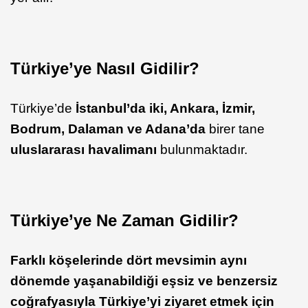
Türkiye’ye Nasıl Gidilir?
Türkiye’de
İstanbul’da iki, Ankara, İzmir,
Bodrum, Dalaman ve Adana’da
birer tane
uluslararası havalimanı
bulunmaktadır.
Türkiye’ye Ne Zaman Gidilir?
Farklı köşelerinde dört mevsimin aynı
dönemde yaşanabildiği eşsiz ve benzersiz
coğrafyasıyla Türkiye’yi ziyaret etmek için