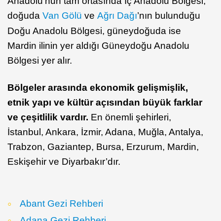
Anadolu’nun tam ortasında İç Anadolu Bölgesi,
doğuda
Van Gölü
ve
Ağrı Dağı
’nın bulunduğu
Doğu Anadolu Bölgesi, güneydoğuda ise
Mardin ilinin yer aldığı Güneydoğu Anadolu
Bölgesi yer alır.
Bölgeler arasında ekonomik gelişmişlik,
etnik yapı ve kültür açısından büyük farklar
ve çeşitlilik vardır.
En önemli şehirleri,
İstanbul, Ankara, İzmir, Adana, Muğla, Antalya,
Trabzon, Gaziantep, Bursa, Erzurum, Mardin,
Eskişehir ve Diyarbakır’dır.
Abant Gezi Rehberi
Adana Gezi Rehberi