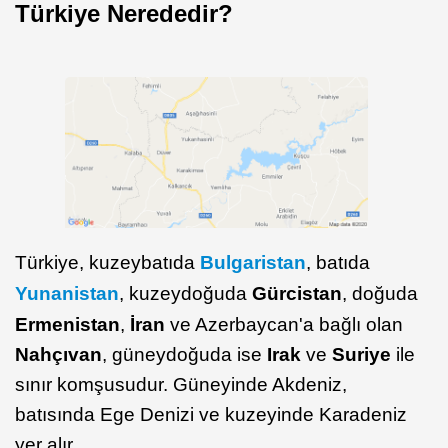
Türkiye Nerededir?
Türkiye, kuzeybatıda
Bulgaristan
, batıda
Yunanistan
, kuzeydoğuda
Gürcistan
, doğuda
Ermenistan
,
İran
ve Azerbaycan'a bağlı olan
Nahçıvan
, güneydoğuda ise
Irak
ve
Suriye
ile
sınır komşusudur. Güneyinde Akdeniz,
batısında Ege Denizi ve kuzeyinde Karadeniz
yer alır.