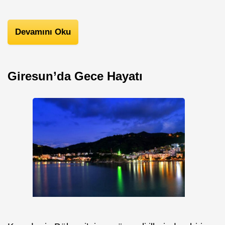
Devamını Oku
Giresun’da Gece Hayatı