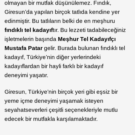
olmayan bir mutfak düşünülemez. Fındık,
Giresun’da yapılan birçok tatlıda kendine yer
edinmiştir. Bu tatlıların belki de en meşhuru
fındıklı tel kadayıf
tır. Bu lezzeti tadabileceğiniz
işletmelerin başında
Meşhur Tel Kadayıfçı
Mustafa Patar
gelir. Burada bulunan fındıklı tel
kadayıf, Türkiye’nin diğer yerlerindeki
kadayıflardan bir hayli farklı bir kadayıf
deneyimi yaşatır.
Giresun, Türkiye’nin birçok yeri gibi eşsiz bir
yeme içme deneyimi yaşamak isteyen
seyahatseverleri çeşitli seçenekleriyle mutlu
edecek bir mutfakla karşılamaktadır.