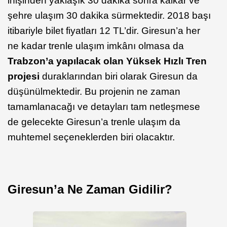
inişinden yaklaşık 30 dakika sonra kalkar ve
şehre ulaşım 30 dakika sürmektedir. 2018 başı
itibariyle bilet fiyatları 12 TL’dir. Giresun’a her
ne kadar trenle ulaşım imkânı olmasa da
Trabzon’a yapılacak olan Yüksek Hızlı Tren
projesi
duraklarından biri olarak Giresun da
düşünülmektedir. Bu projenin ne zaman
tamamlanacağı ve detayları tam netleşmese
de gelecekte Giresun’a trenle ulaşım da
muhtemel seçeneklerden biri olacaktır.
Giresun’a Ne Zaman Gidilir?