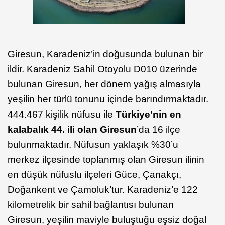
Giresun, Karadeniz’in doğusunda bulunan bir
ildir. Karadeniz Sahil Otoyolu D010 üzerinde
bulunan Giresun, her dönem yağış almasıyla
yeşilin her türlü tonunu içinde barındırmaktadır.
444.467 kişilik nüfusu ile
Türkiye’nin en
kalabalık 44. ili olan Giresun
’da 16 ilçe
bulunmaktadır. Nüfusun yaklaşık %30’u
merkez ilçesinde toplanmış olan Giresun ilinin
en düşük nüfuslu ilçeleri Güce, Çanakçı,
Doğankent ve Çamoluk’tur. Karadeniz’e 122
kilometrelik bir sahil bağlantısı bulunan
Giresun, yeşilin maviyle buluştuğu eşsiz doğal