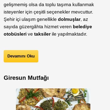
gelişmemiş olsa da toplu taşıma kullanmak
isteyenler için çeşitli seçenekler mevcuttur.
Şehir içi ulaşım genellikle
dolmuşlar
, az
sayıda güzergâhta hizmet veren
belediye
otobüsleri
ve
taksiler
ile yapılmaktadır.
Devamını Oku
Giresun Mutfağı