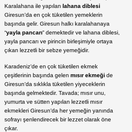
Karalahana ile yapılan
lahana diblesi
Giresun’da en çok tüketilen yemeklerin
başında gelir. Giresun halkı karalahanaya
“
yayla pancarı
” demektedir ve lahana diblesi,
yayla pancarı ve pirincin birleşimiyle ortaya
çıkan lezzetli bir sebze yemeğidir.
Karadeniz’de en çok tüketilen ekmek
çeşitlerinin başında gelen
mısır ekmeği
de
Giresun’da sıklıkla tüketilen yiyeceklerin
başında gelmektedir. Tavada; mısır unu,
yumurta ve sütten yapılan lezzetli mısır
ekmekleri Giresun’da her yemeğin yanında
sofrayı şenlendirecek bir lezzet olarak öne
çıkar.