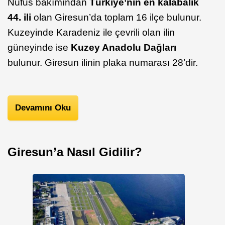
Nüfus bakımından
Türkiye’nin en kalabalık
44. ili
olan Giresun’da toplam 16 ilçe bulunur.
Kuzeyinde Karadeniz ile çevrili olan ilin
güneyinde ise
Kuzey Anadolu Dağları
bulunur. Giresun ilinin plaka numarası 28’dir.
Devamını Oku
Giresun’a Nasıl Gidilir?