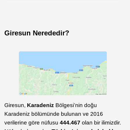
Giresun Nerededir?
Giresun,
Karadeniz
Bölgesi’nin doğu
Karadeniz bölümünde bulunan ve 2016
verilerine göre nüfusu
444.467
olan bir ilimizdir.