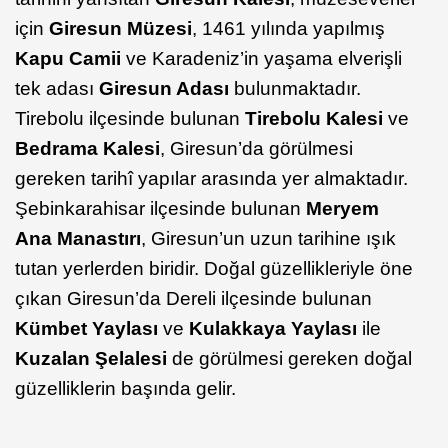
için
Giresun Müzesi
, 1461 yılında yapılmış
Kapu
Camii
ve Karadeniz’in yaşama elverişli
tek adası
Giresun Adası
bulunmaktadır.
Tirebolu ilçesinde bulunan
Tirebolu Kalesi
ve
Bedrama
Kalesi
, Giresun’da görülmesi
gereken tarihî yapılar arasında yer almaktadır.
Şebinkarahisar ilçesinde bulunan
Meryem
Ana Manastırı
, Giresun’un uzun tarihine ışık
tutan yerlerden biridir. Doğal güzellikleriyle öne
çıkan Giresun’da Dereli ilçesinde bulunan
Kümbet Yaylası
ve
Kulakkaya
Yaylası
ile
Kuzalan
Şelalesi
de görülmesi gereken doğal
güzelliklerin başında gelir.