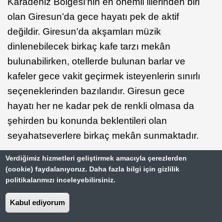
Karadeniz Bölgesi’nin en önemli illerinden biri
olan Giresun’da gece hayatı pek de aktif
değildir. Giresun’da akşamları müzik
dinlenebilecek birkaç kafe tarzı mekân
bulunabilirken, otellerde bulunan barlar ve
kafeler gece vakit geçirmek isteyenlerin sınırlı
seçeneklerinden bazılarıdır. Giresun gece
hayatı her ne kadar pek de renkli olmasa da
şehirden bu konunda beklentileri olan
seyahatseverlere birkaç mekân sunmaktadır.
Verdiğimiz hizmetleri geliştirmek amacıyla çerezlerden
(cookie) faydalanıyoruz. Daha fazla bilgi için gizlilik
Devamını Oku
politikalarımızı inceleyebilirsiniz.
Kabul ediyorum