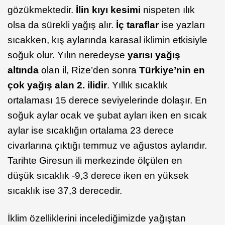
gözükmektedir.
İlin kıyı kesimi
nispeten ılık
olsa da sürekli yağış alır.
İç taraflar
ise yazları
sıcakken, kış aylarında karasal iklimin etkisiyle
soğuk olur. Yılın neredeyse
yarısı yağış
altında
olan il, Rize’den sonra
Türkiye’nin en
çok yağış alan 2. ilidir
. Yıllık sıcaklık
ortalaması 15 derece seviyelerinde dolaşır. En
soğuk aylar ocak ve şubat ayları iken en sıcak
aylar ise sıcaklığın ortalama 23 derece
civarlarına çıktığı temmuz ve ağustos aylarıdır.
Tarihte Giresun ili merkezinde ölçülen en
düşük sıcaklık -9,3 derece iken en yüksek
sıcaklık ise 37,3 derecedir.
İklim özelliklerini incelediğimizde yağıştan