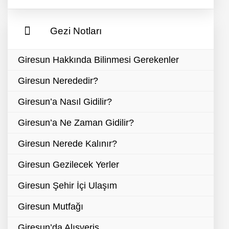
Gezi Notları
Giresun Hakkında Bilinmesi Gerekenler
Giresun Nerededir?
Giresun’a Nasıl Gidilir?
Giresun’a Ne Zaman Gidilir?
Giresun Nerede Kalınır?
Giresun Gezilecek Yerler
Giresun Şehir İçi Ulaşım
Giresun Mutfağı
Giresun’da Alışveriş