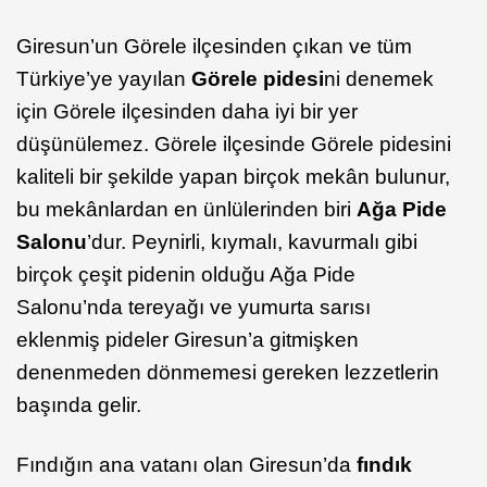
Giresun’un Görele ilçesinden çıkan ve tüm
Türkiye’ye yayılan
Görele pidesi
ni denemek
için Görele ilçesinden daha iyi bir yer
düşünülemez. Görele ilçesinde Görele pidesini
kaliteli bir şekilde yapan birçok mekân bulunur,
bu mekânlardan en ünlülerinden biri
Ağa Pide
Salonu
’dur. Peynirli, kıymalı, kavurmalı gibi
birçok çeşit pidenin olduğu Ağa Pide
Salonu’nda tereyağı ve yumurta sarısı
eklenmiş pideler Giresun’a gitmişken
denenmeden dönmemesi gereken lezzetlerin
başında gelir.
Fındığın ana vatanı olan Giresun’da
fındık