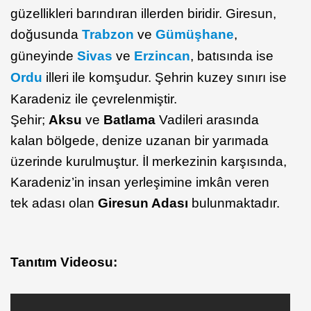
güzellikleri barındıran illerden biridir. Giresun,
doğusunda
Trabzon
ve
Gümüşhane
,
güneyinde
Sivas
ve
Erzincan
, batısında ise
Ordu
illeri ile komşudur. Şehrin kuzey sınırı ise
Karadeniz ile çevrelenmiştir.
Şehir;
Aksu
ve
Batlama
Vadileri arasında
kalan bölgede, denize uzanan bir yarımada
üzerinde kurulmuştur. İl merkezinin karşısında,
Karadeniz’in insan yerleşimine imkân veren
tek adası olan
Giresun Adası
bulunmaktadır.
Tanıtım Videosu: