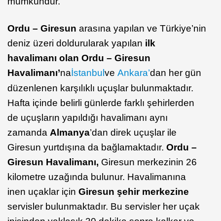
mümkündür.
Ordu – Giresun
arasına yapılan ve Türkiye’nin
deniz üzeri doldurularak yapılan
ilk
havalimanı olan Ordu – Giresun
Havalimanı’
na
İstanbul
ve
Ankara’
dan her gün
düzenlenen karşılıklı uçuşlar bulunmaktadır.
Hafta içinde belirli günlerde farklı şehirlerden
de uçuşların yapıldığı havalimanı aynı
zamanda
Almanya
’dan direk uçuşlar ile
Giresun yurtdışına da bağlamaktadır.
Ordu –
Giresun Havalimanı,
Giresun merkezinin 26
kilometre uzağında bulunur. Havalimanına
inen uçaklar için
Giresun şehir merkezine
servisler bulunmaktadır. Bu servisler her uçak