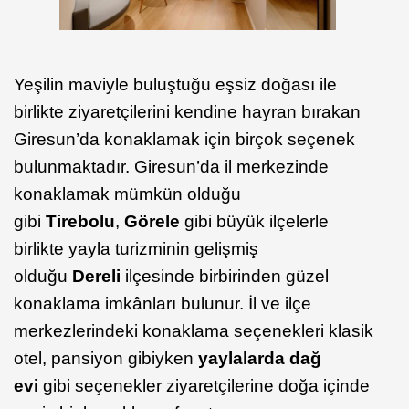
Yeşilin maviyle buluştuğu eşsiz doğası ile
birlikte ziyaretçilerini kendine hayran bırakan
Giresun’da konaklamak için birçok seçenek
bulunmaktadır. Giresun’da il merkezinde
konaklamak mümkün olduğu
gibi
Tirebolu
,
Görele
gibi büyük ilçelerle
birlikte yayla turizminin gelişmiş
olduğu
Dereli
ilçesinde birbirinden güzel
konaklama imkânları bulunur. İl ve ilçe
merkezlerindeki konaklama seçenekleri klasik
otel, pansiyon gibiyken
yaylalarda dağ
evi
gibi seçenekler ziyaretçilerine doğa içinde