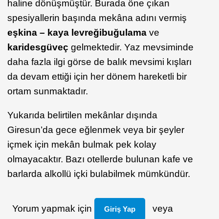
haline dönüşmüştür. Burada öne çıkan
spesiyallerin başında mekâna adını vermiş
eşkina
– kaya levreği
buğulama
ve
karides
güveç
gelmektedir. Yaz mevsiminde
daha fazla ilgi görse de balık mevsimi kışları
da devam ettiği için her dönem hareketli bir
ortam sunmaktadır.
Yukarıda belirtilen mekânlar dışında
Giresun’da gece eğlenmek veya bir şeyler
içmek için mekân bulmak pek kolay
olmayacaktır. Bazı otellerde bulunan kafe ve
barlarda alkollü içki bulabilmek mümkündür.
Yorum yapmak için
veya
Giriş Yap