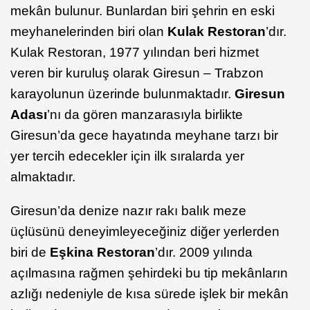
mekân bulunur. Bunlardan biri şehrin en eski
meyhanelerinden biri olan
Kulak Restoran
’dır.
Kulak Restoran, 1977 yılından beri hizmet
veren bir kuruluş olarak Giresun – Trabzon
karayolunun üzerinde bulunmaktadır.
Giresun
Adası
’nı da gören manzarasıyla birlikte
Giresun’da gece hayatında meyhane tarzı bir
yer tercih edecekler için ilk sıralarda yer
almaktadır.
Giresun’da denize nazır rakı balık meze
üçlüsünü deneyimleyeceğiniz diğer yerlerden
biri de
Eşkina
Restoran
’dır. 2009 yılında
açılmasına rağmen şehirdeki bu tip mekânların
azlığı nedeniyle de kısa sürede işlek bir mekân