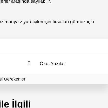
erler arasında sayılabilir.
imanya ziyaretçileri için fırsatları görmek için
Özel Yazılar
si Gerekenler
e İlgili