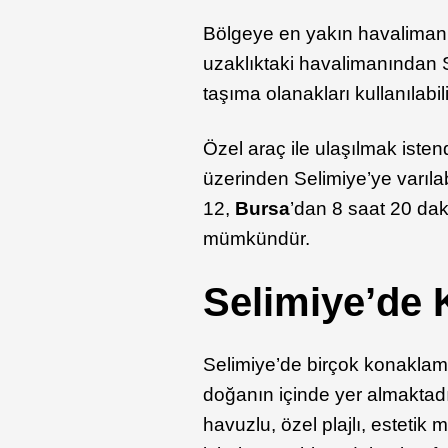
Bölgeye en yakın havalimanı
uzaklıktaki havalimanından S
taşıma olanakları kullanılabili
Özel araç ile ulaşılmak isten
üzerinden Selimiye’ye varıla
12,
Bursa
’dan 8 saat 20 dak
mümkündür.
Selimiye’de 
Selimiye’de birçok konaklam
doğanın içinde yer almaktadı
havuzlu, özel plajlı, estetik 