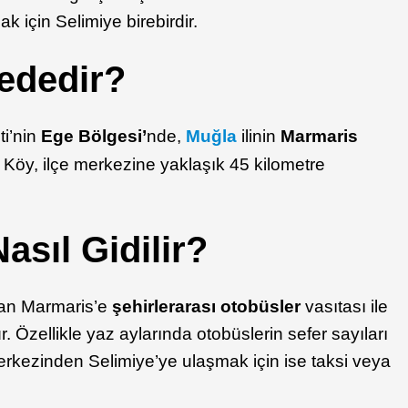
ak için Selimiye birebirdir.
ededir?
ti’nin
Ege Bölgesi’
nde,
Muğla
ilinin
Marmaris
. Köy, ilçe merkezine yaklaşık 45 kilometre
asıl Gidilir?
dan Marmaris’e
şehirlerarası otobüsler
vasıtası ile
zellikle yaz aylarında otobüslerin sefer sayıları
erkezinden Selimiye’ye ulaşmak için ise taksi veya