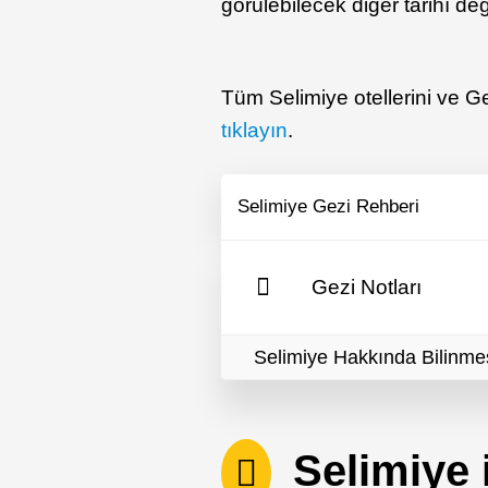
görülebilecek diğer tarihî değ
Tüm Selimiye otellerini ve Gez
tıklayın
.
Selimiye Gezi Rehberi
Gezi Notları
Selimiye Hakkında Bilinme
Selimiye il