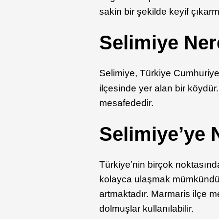
sakin bir şekilde keyif çıkarm
Selimiye Ner
Selimiye, Türkiye Cumhuriye
ilçesinde yer alan bir köydür
mesafededir.
Selimiye’ye N
Türkiye’nin birçok noktasın
kolayca ulaşmak mümkündür. Ö
artmaktadır. Marmaris ilçe m
dolmuşlar kullanılabilir.