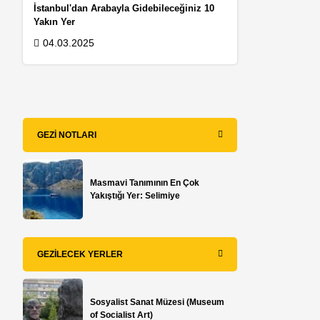
İstanbul'dan Arabayla Gidebileceğiniz 10
Yakın Yer
04.03.2025
GEZI NOTLARI
Masmavi Tanımının En Çok
Yakıştığı Yer: Selimiye
GEZILECEK YERLER
ı
Sosyalist Sanat Müzesi (Museum
of Socialist Art)