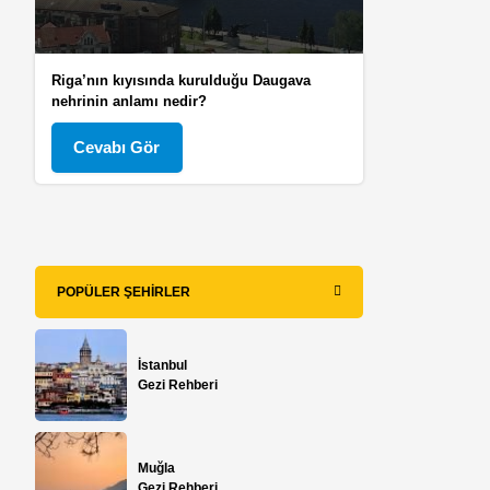
Riga’nın kıyısında kurulduğu Daugava
nehrinin anlamı nedir?
Cevabı Gör
POPÜLER ŞEHIRLER
İstanbul
Gezi Rehberi
Muğla
Gezi Rehberi