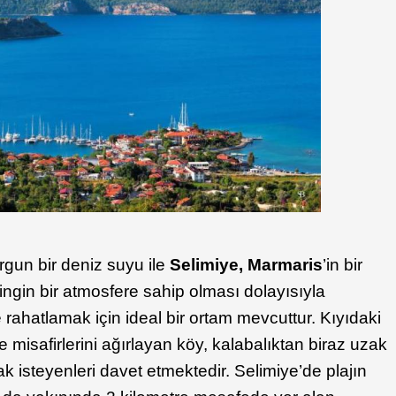
urgun bir deniz suyu ile
Selimiye, Marmaris
’in bir
ngin bir atmosfere sahip olması dolayısıyla
rahatlamak için ideal bir ortam mevcuttur. Kıyıdaki
ile misafirlerini ağırlayan köy, kalabalıktan biraz uzak
ak isteyenleri davet etmektedir. Selimiye’de plajın