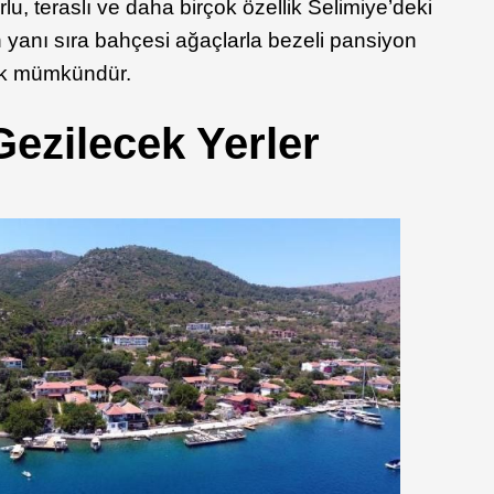
rlu, teraslı ve daha birçok özellik Selimiye’deki
rin yanı sıra bahçesi ağaçlarla bezeli pansiyon
mak mümkündür.
Gezilecek Yerler