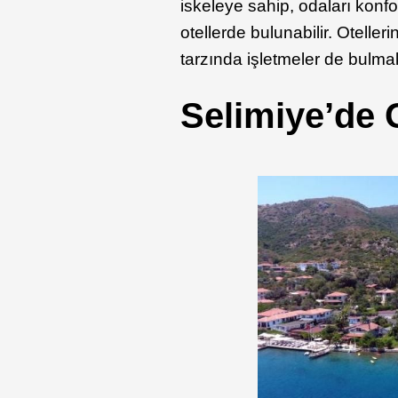
iskeleye sahip, odaları konfo
otellerde bulunabilir. Otelle
tarzında işletmeler de bul
Selimiye’de 