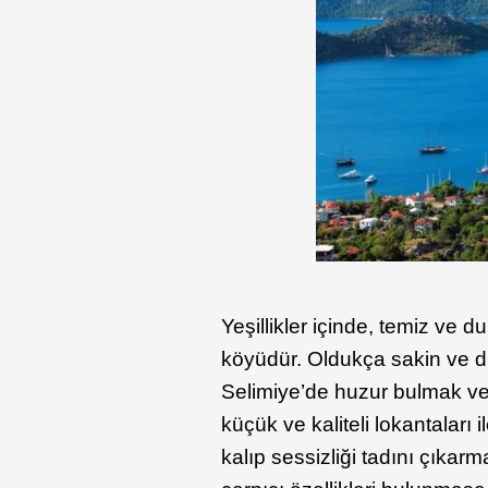
Yeşillikler içinde, temiz ve d
köyüdür. Oldukça sakin ve di
Selimiye’de huzur bulmak ve 
küçük ve kaliteli lokantaları 
kalıp sessizliği tadını çıkarm