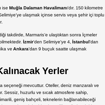
 ise
Muğla Dalaman Havalimanı
’dır. 150 kilometre
elimiye’ye ulaşmak içinse servis veya şehir içi toplu
r.
diği takdirde, Marmaris’e ulaştıktan sonra İçmeler
bilmektedir.
İzmir
’den Selimiye’ye 4,
İstanbul
’dan
ika ve
Ankara
’dan 9 buçuk saatte ulaşmak
Kalınacak Yerler
a seçeneği mevcuttur. Oteller, deniz manzaralı ve
r. Sessiz, huzurlu ve sıcak atmosfere sahip,
mimarili, geniş bahçeli, teknelerin bağlanabileceği