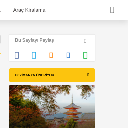
k
Araç Kiralama
Bu Sayfayı Paylaş
GEZIMANYA ÖNERIYOR