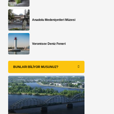
Anadolu Medeniyetleri Müzesi
Vorontsov Deniz Feneri
BUNLARI BILIYOR MUSUNUZ?