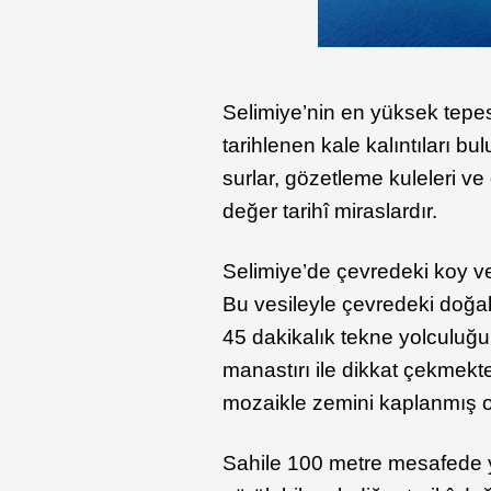
Selimiye’nin en yüksek tepe
tarihlenen kale kalıntıları b
surlar, gözetleme kuleleri 
değer tarihî miraslardır.
Selimiye’de çevredeki koy ve
Bu vesileyle çevredeki doğal
45 dakikalık tekne yolculuğ
manastırı ile dikkat çekmekte
mozaikle zemini kaplanmış o
Sahile 100 metre mesafede 