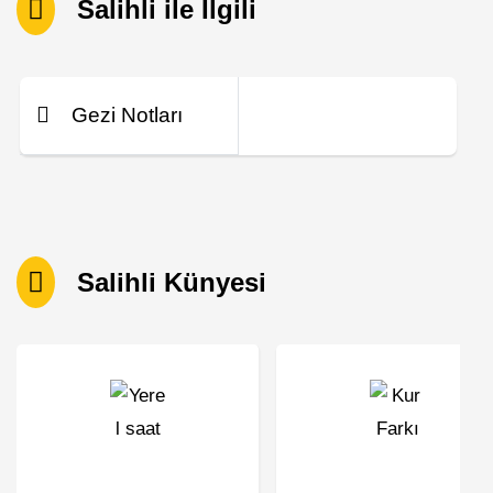
Salihli ile İlgili
Gezi Notları
Salihli Künyesi