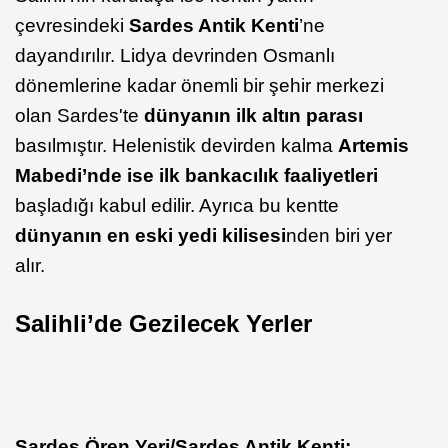
çevresindeki
Sardes Antik Kenti
’ne
dayandırılır. Lidya devrinden Osmanlı
dönemlerine kadar önemli bir şehir merkezi
olan Sardes'te
dünyanın ilk altın parası
basılmıştır. Helenistik devirden kalma
Artemis
Mabedi’nde ise ilk bankacılık faaliyetleri
başladığı kabul edilir. Ayrıca bu kentte
dünyanın en eski yedi kilisesi
nden biri yer
alır.
Salihli’de Gezilecek Yerler
Sardes Ören Yeri/Sardes Antik Kenti: