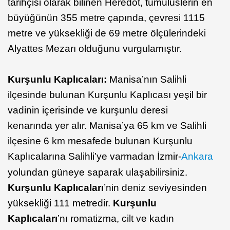
tarihçisi olarak bilinen Heredot, tümülüslerin en
büyüğünün 355 metre çapında, çevresi 1115
metre ve yüksekliği de 69 metre ölçülerindeki
Alyattes Mezarı olduğunu vurgulamıştır.
Kurşunlu Kaplıcaları:
Manisa’nın Salihli
ilçesinde bulunan Kurşunlu Kaplıcası yeşil bir
vadinin içerisinde ve kurşunlu deresi
kenarında yer alır. Manisa’ya 65 km ve Salihli
ilçesine 6 km mesafede bulunan Kurşunlu
Kaplıcalarına Salihli’ye varmadan İzmir-
Ankara
yolundan güneye saparak ulaşabilirsiniz.
Kurşunlu Kaplıcaları
’nin deniz seviyesinden
yüksekliği 111 metredir.
Kurşunlu
Kaplıcaları
’nı romatizma, cilt ve kadın