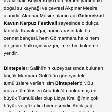
uzaklıktaki Beyler Köyü’nün hemen yanındaki
doğal su kaynağı ve çevresi Akpınar Mesire
alanıdır. Akpınar Mesire alanın adı
Geleneksel
Kavun Karpuz Festivali
sayesinde oldukça
tanıdık. Kavak ağaçlarının arasındaki bu
cennet bahçesi, hem Gölmarmara halkı hem
de çevre halkı için vazgeçilmez bir dinlenme
yeridir.
Bintepeler:
Salihli’nin kuzeybatısında bulunan
küçük Marmara Gölü’nün güneyindeki
tümülüslere verilen isim
Bintepeler
’dir. Bu
mezar tümülüsleri Anadolu’da bulunmuş en
büyük Tümülüsler olup Lidya Krallığı’nın çok
büyük ve göz alıcı birer eseridir. Antik çağ