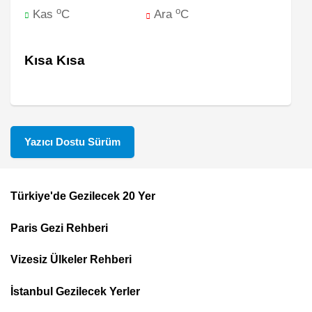
o
o
Kas
C
Ara
C
Kısa Kısa
Yazıcı Dostu Sürüm
Türkiye'de Gezilecek 20 Yer
Footer
Paris Gezi Rehberi
Top
Menu
Vizesiz Ülkeler Rehberi
İstanbul Gezilecek Yerler