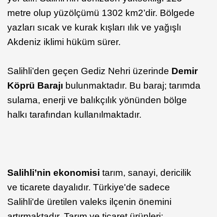
metre olup yüzölçümü 1302 km2’dir. Bölgede
yazları sıcak ve kurak kışları ılık ve yağışlı
Akdeniz iklimi hüküm sürer.
Salihli’den geçen Gediz Nehri üzerinde
Demir
Köprü Barajı
bulunmaktadır. Bu baraj; tarımda
sulama, enerji ve balıkçılık yönünden bölge
halkı tarafından kullanılmaktadır.
Salihli’nin ekonomisi
tarım, sanayi, dericilik
ve ticarete dayalıdır. Türkiye'de sadece
Salihli'de üretilen valeks ilçenin önemini
artırmaktadır. Tarım ve ticaret ürünleri;