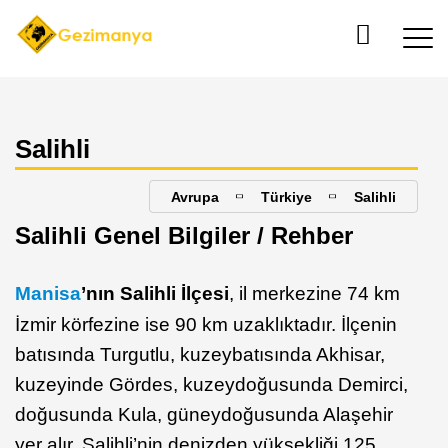
Salihli
Avrupa
Türkiye
Salihli
Salihli Genel Bilgiler / Rehber
Manisa
’nın Salihli İlçesi
, il merkezine 74 km
İzmir körfezine ise 90 km uzaklıktadır. İlçenin
batısında Turgutlu, kuzeybatısında Akhisar,
kuzeyinde Gördes, kuzeydoğusunda Demirci,
doğusunda Kula, güneydoğusunda Alaşehir
yer alır. Salihli’nin denizden yüksekliği 125