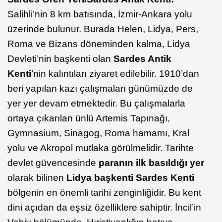
Salihli’nin 8 km batısında, İzmir-Ankara yolu
üzerinde bulunur. Burada Helen, Lidya, Pers,
Roma ve Bizans döneminden kalma, Lidya
Devleti’nin başkenti olan
Sardes Antik
Kenti
’nin kalıntıları ziyaret edilebilir. 1910’dan
beri yapılan kazı çalışmaları günümüzde de
yer yer devam etmektedir. Bu çalışmalarla
ortaya çıkarılan ünlü Artemis Tapınağı,
Gymnasium, Sinagog, Roma hamamı, Kral
yolu ve Akropol mutlaka görülmelidir. Tarihte
devlet güvencesinde
paranın ilk basıldığı yer
olarak bilinen
Lidya başkenti Sardes Kenti
bölgenin en önemli tarihi zenginliğidir. Bu kent
dini açıdan da eşsiz özelliklere sahiptir. İncil’in