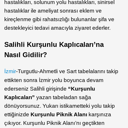
hastalıkları, solunum yolu hastalıkları, sinirsel
hastalıklar ile ameliyat sonrası eklem ve
kireçlenme gibi rahatsızlığı bulunanlar şifa ve
destekleyici tedavi amacıyla ziyaret ederler.
Salihli Kurşunlu Kaplıcaları’na
Nasıl Gidilir?
İzmir
-Turgutlu-Ahmetli ve Sart tabelalarını takip
ettikten sonra İzmir yolu boyunca devam
ederseniz Salihli girişinde
“Kurşunlu
Kaplıcaları”
yazan tabeladan sağa
dönüyorsunuz. Yukarı istikametteki yolu takip
ettiğinizde
Kurşunlu Piknik Alanı
karşınıza
çıkıyor. Kurşunlu Piknik Alanı’nı geçtikten