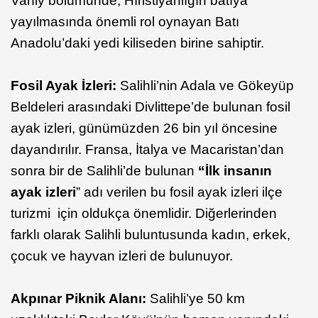
Vahiy bölümünde, Hıristiyanlığın batıya
yayılmasında önemli rol oynayan Batı
Anadolu’daki yedi kiliseden birine sahiptir.
Fosil Ayak İzleri:
Salihli’nin Adala ve Gökeyüp
Beldeleri arasındaki Divlittepe’de bulunan fosil
ayak izleri, günümüzden 26 bin yıl öncesine
dayandırılır. Fransa, İtalya ve Macaristan’dan
sonra bir de Salihli’de bulunan
“İlk insanın
ayak izleri
” adı verilen bu fosil ayak izleri ilçe
turizmi için oldukça önemlidir. Diğerlerinden
farklı olarak Salihli buluntusunda kadın, erkek,
çocuk ve hayvan izleri de bulunuyor.
Akpınar Piknik Alanı:
Salihli’ye 50 km