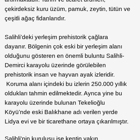
çekirdeksiz kuru üzüm, pamuk, zeytin, tütün ve
çeşitli ağaç fidanlarıdır.
Salihli’deki yerleşim prehistorik çağlara
dayanır. Bölgenin çok eski bir yerleşim alanı
olduğunu gösteren en önemli buluntu Salihli-
Demirci karayolu üzerinde görülebilen
prehistorik insan ve hayvan ayak izleridir.
Koruma alanı içindeki bu izlerin 250.000 yıllık
oldukları tahmin edilmektedir. Ayrıca yine bu
karayolu üzerinde bulunan Tekelioğlu
Köyü’nde eski Balıkhane adı verilen yerde
Lidya evi ve bir ticarethane ortaya çıkarılmıştır.
Salihli'nin kuruluşu ise kentin yakın