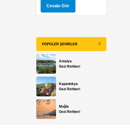
Cevabı Gör
POPÜLER ŞEHIRLER
Antalya
Gezi Rehberi
Kapadokya
Gezi Rehberi
Muğla
Gezi Rehberi