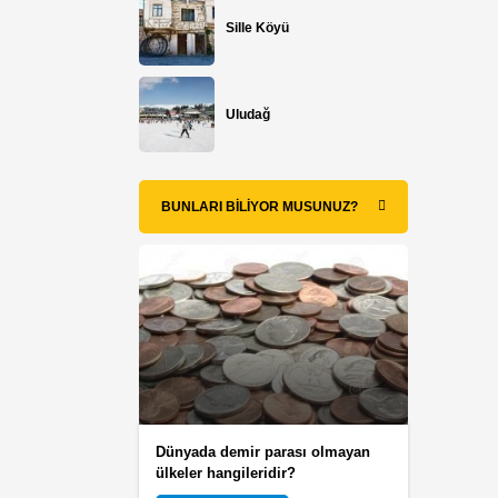
Sille Köyü
Uludağ
BUNLARI BILIYOR MUSUNUZ?
Dünyada demir parası olmayan
ülkeler hangileridir?