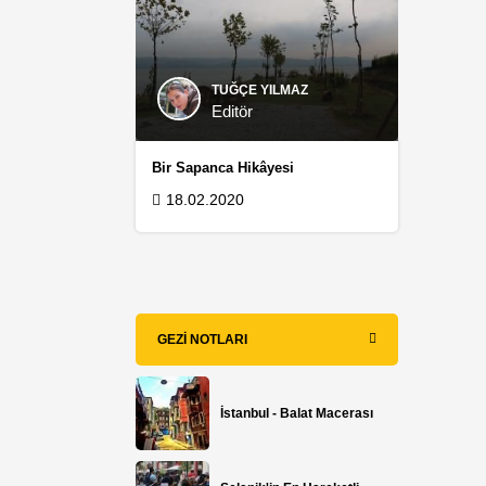
TUĞÇE YILMAZ
Editör
Bir Sapanca Hikâyesi
18.02.2020
GEZI NOTLARI
İstanbul - Balat Macerası