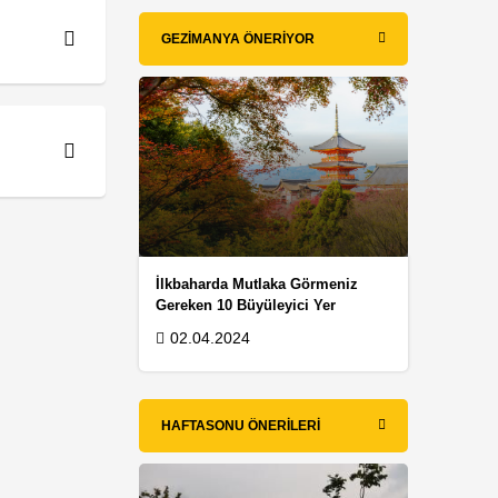
GEZIMANYA ÖNERIYOR
İlkbaharda Mutlaka Görmeniz
Gereken 10 Büyüleyici Yer
02.04.2024
HAFTASONU ÖNERILERI