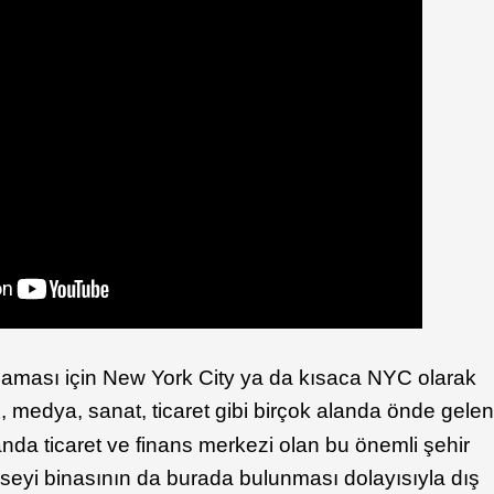
rılmaması için New York City ya da kısaca NYC olarak
k
, medya, sanat, ticaret gibi birçok alanda önde gele
anda ticaret ve finans merkezi olan bu önemli şehir
nseyi binasının da burada bulunması dolayısıyla dış