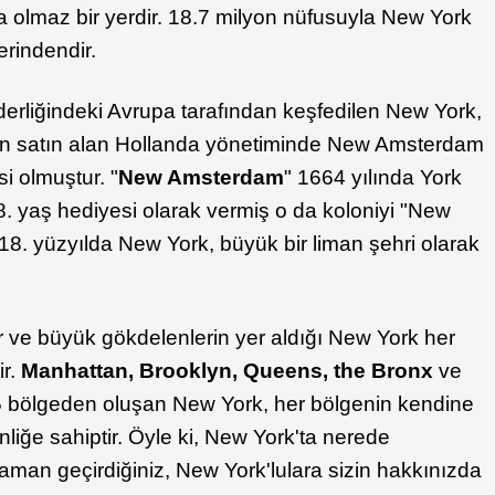
sa olmaz bir yerdir. 18.7 milyon nüfusuyla New York
erindendir.
derliğindeki Avrupa tarafından keşfedilen New York,
den satın alan Hollanda yönetiminde New Amsterdam
isi olmuştur. "
New Amsterdam
" 1664 yılında York
. yaş hediyesi olarak vermiş o da koloniyi "New
. 18. yüzyılda New York, büyük bir liman şehri olarak
ve büyük gökdelenlerin yer aldığı New York her
ir.
Manhattan, Brooklyn, Queens, the Bronx
ve
 bölgeden oluşan New York, her bölgenin kendine
inliğe sahiptir. Öyle ki, New York'ta nerede
zaman geçirdiğiniz, New York'lulara sizin hakkınızda