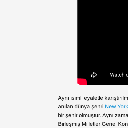
Aynı isimli eyaletle karıştı
anılan dünya şehri
New Yor
bir şehir olmuştur. Aynı zam
Birleşmiş Milletler Genel Ko