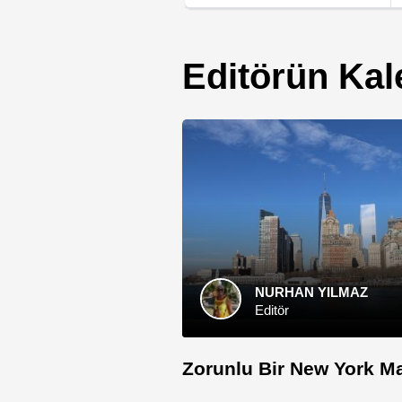
New York Saat Farkı
Editörün Ka
NURHAN YILMAZ
Editör
Zorunlu Bir New York M