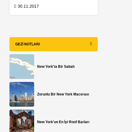
30.11.2017
GEZI NOTLARI
New York'ta Bir Sabah
Zorunlu Bir New York Macerası
New York'un En İyi Roof Barları