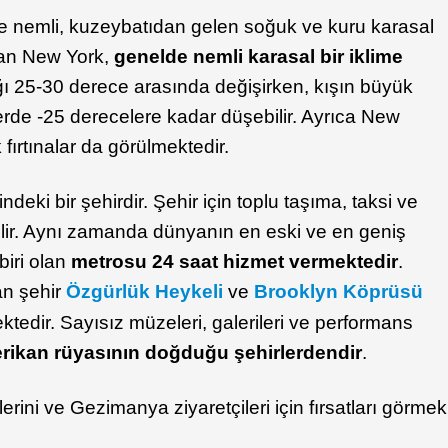
 nemli, kuzeybatıdan gelen soğuk ve kuru karasal
lan New York,
genelde nemli karasal bir iklime
ığı 25-30 derece arasında değişirken, kışın büyük
de -25 derecelere kadar düşebilir. Ayrıca New
k fırtınalar da görülmektedir.
deki bir şehirdir. Şehir için toplu taşıma, taksi ve
bilir. Aynı zamanda dünyanın en eski ve en geniş
biri olan
metrosu 24 saat hizmet vermektedir
.
an şehir
Özgürlük Heykeli
ve
Brooklyn Köprüsü
ektedir. Sayısız müzeleri, galerileri ve performans
rikan rüyasının doğduğu şehirlerdendir
.
rini ve Gezimanya ziyaretçileri için fırsatları görmek