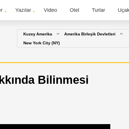
er
Yazılar
Video
Otel
Turlar
Uça
gation
Kuzey Amerika
Amerika Birleşik Devletleri
New York City (NY)
kkında Bilinmesi