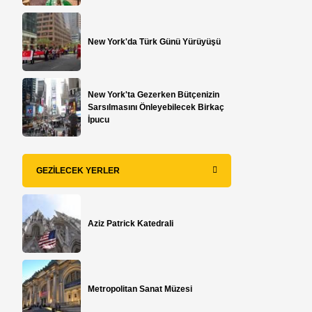
New York'da Türk Günü Yürüyüşü
New York'ta Gezerken Bütçenizin
Sarsılmasını Önleyebilecek Birkaç
İpucu
GEZILECEK YERLER
Aziz Patrick Katedrali
Metropolitan Sanat Müzesi