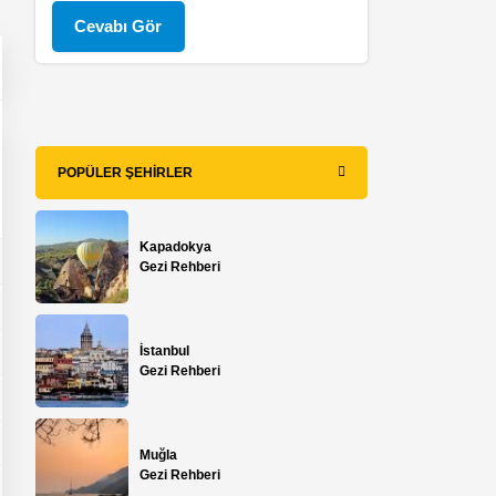
Cevabı Gör
POPÜLER ŞEHIRLER
Kapadokya
Gezi Rehberi
İstanbul
Gezi Rehberi
Muğla
Gezi Rehberi