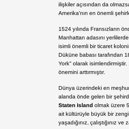
ilişkiler açısından da olmaz
Amerika'nın en önemli şehirl
1524 yılında Fransızların ön
Manhattan adasını yerliler
isimli önemli bir ticaret kolon
Düküne babası tarafından 18
York" olarak isimlendirmiştir
önemini arttırmıştır.
Dünya üzerindeki en meşhur 
alanda önde gelen bir şehird
Staten Island
olmak üzere 5
ait kültürüyle büyük bir zeng
yaşadığınız, çalıştığınız ve 