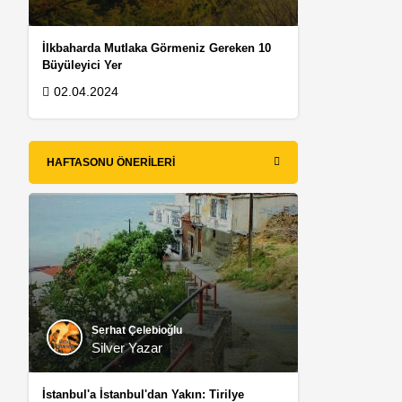
İlkbaharda Mutlaka Görmeniz Gereken 10
Büyüleyici Yer
02.04.2024
HAFTASONU ÖNERILERI
Serhat Çelebioğlu
n
Silver Yazar
İstanbul'a İstanbul'dan Yakın: Tirilye