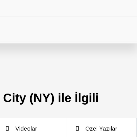
ity (NY) ile İlgili
leri
Videolar
Özel Yazılar