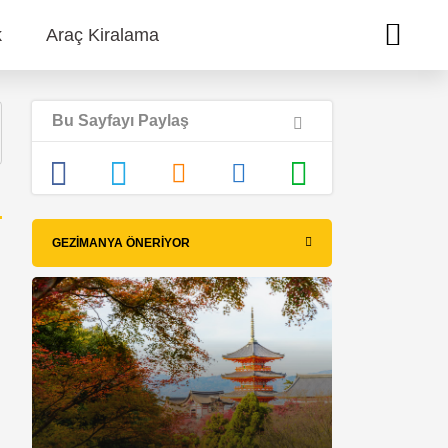
k
Araç Kiralama
Bu Sayfayı Paylaş
GEZIMANYA ÖNERIYOR