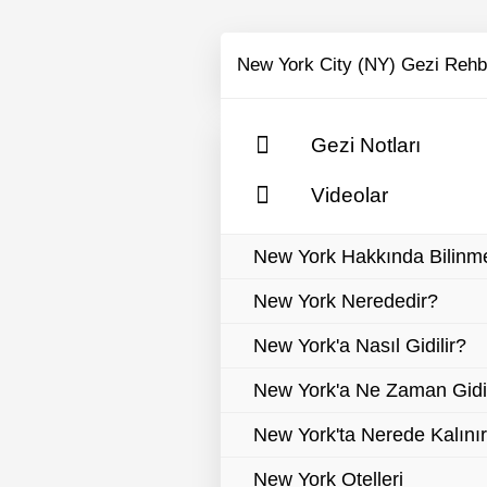
New York City (NY) Gezi Rehb
Gezi Notları
Videolar
New York Hakkında Bilinm
New York Nerededir?
New York'a Nasıl Gidilir?
New York'a Ne Zaman Gidil
New York'ta Nerede Kalını
New York Otelleri