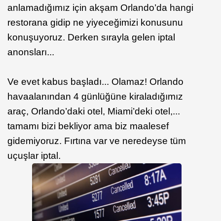
anlamadığımız için akşam Orlando’da hangi
restorana gidip ne yiyeceğimizi konusunu
konuşuyoruz. Derken sırayla gelen iptal
anonsları...
Ve evet kabus başladı... Olamaz! Orlando
havaalanından 4 günlüğüne kiraladığımız
araç, Orlando’daki otel, Miami’deki otel,...
tamamı bizi bekliyor ama biz maalesef
gidemiyoruz. Fırtına var ve neredeyse tüm
uçuşlar iptal.