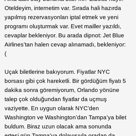
Oteldeyim, internetim var. Sırada hali hazırda
yapılmış rezervasyonları iptal etmek ve yeni
programı oluşturmak var. Evet mailler yazıldı,
cevaplar bekleniyor. Bu arada dipnot: Jet Blue
Airlines’tan halen cevap alınamadı, bekleniyor:
(
Uçak biletlerine bakıyorum. Fiyatlar NYC
borsası gibi çok hareketli. Bir gördüğüm fiyatı 5
dakika sonra göremiyorum, Orlando yönüne
talep çok olduğundan fiyatlar da uçmuş
vaziyette. En uygun olarak NYC’den
Washington ve Washington’dan Tampa’ya bilet
buldum. Biraz uzun olacak ama sonunda
ertesi gün Tampa’ya dolayısıyla oradan da