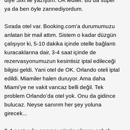
diye Sixt ile yazıştım. OK’lediler. Bu da süper
ya da ben öyle zannediyordum.
Sırada otel var. Booking.com’a durumumuzu
anlatan bir mail attım. Sistem o kadar düzgün
çalışıyor ki, 5-10 dakika içinde otelle bağlantı
kuracaklarına dair, 3-4 saat içinde de
rezervasyonumuzun kesintisiz iptal edileceği
bilgisi geldi. Yani otel de OK. Orlando oteli iptal
edildi. Miamiler halen duruyor. Ama daha
Miami’ye ne vakit varıcaz belli değil. Tek
problem Orlando’da otel yok. Onu da gidince
bulucaz. Neyse sanırım her şey yoluna
girecek...