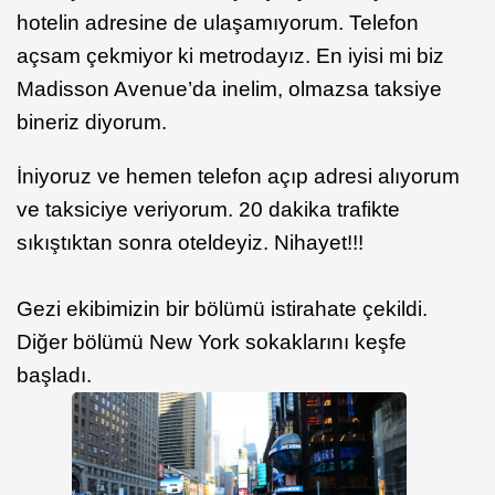
hotelin adresine de ulaşamıyorum. Telefon
açsam çekmiyor ki metrodayız. En iyisi mi biz
Madisson Avenue’da inelim, olmazsa taksiye
bineriz diyorum.
İniyoruz ve hemen telefon açıp adresi alıyorum
ve taksiciye veriyorum. 20 dakika trafikte
sıkıştıktan sonra oteldeyiz. Nihayet!!!
Gezi ekibimizin bir bölümü istirahate çekildi.
Diğer bölümü New York sokaklarını keşfe
başladı.