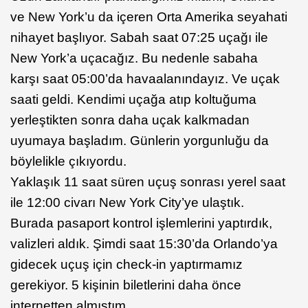
ve New York’u da içeren Orta Amerika seyahati
nihayet başlıyor. Sabah saat 07:25 uçağı ile
New York’a uçacağız. Bu nedenle sabaha
karşı saat 05:00’da havaalanındayız. Ve uçak
saati geldi. Kendimi uçağa atıp koltuğuma
yerleştikten sonra daha uçak kalkmadan
uyumaya başladım. Günlerin yorgunluğu da
böylelikle çıkıyordu.
Yaklaşık 11 saat süren uçuş sonrası yerel saat
ile 12:00 civarı New York City’ye ulaştık.
Burada pasaport kontrol işlemlerini yaptırdık,
valizleri aldık. Şimdi saat 15:30’da Orlando’ya
gidecek uçuş için check-in yaptırmamız
gerekiyor. 5 kişinin biletlerini daha önce
internetten almıştım.