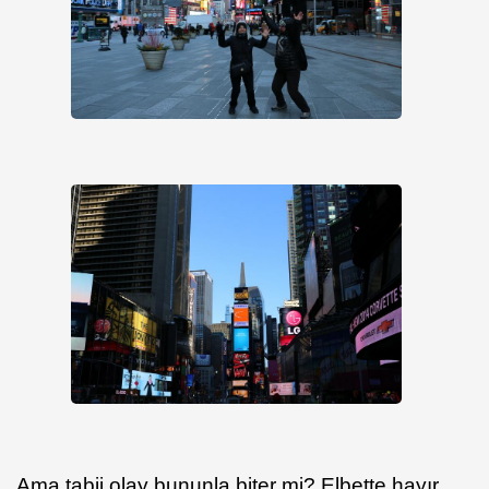
Ama tabii olay bununla biter mi? Elbette hayır.