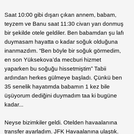
Saat 10:00 gibi dışarı çıkan annem, babam,
teyzem ve Banu saat 11:30 civarı yarı donmuş
bir şekilde otele geldiler. Ben babamdan şu lafı
duymasam hayatta o kadar soğuk olduğuna
inanmazdım. “Ben böyle bir soğuk görmedim,
en son Yüksekova’da mecburi hizmet
yaparken bu soğuğu hissetmiştim” Tabii
ardından herkes gülmeye başladı. Çünkü ben
35 senelik hayatımda babamın 1 kez bile
üşüyorum dediğini duymadım taa ki bugüne
kadar...
Neyse bizimkiler geldi. Otelden havaalanına
transfer ayarladım. JFK Havaalanına ulaştık.