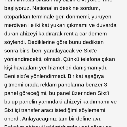
başlıyoruz. National’ın deskine sordum,
otoparktan terminale geri dönmemi, yürüyen
merdiven ile iki kat yukarı çıkmamı ve duvarda
duran ahizeyi kaldırarak rent a car demem
söylendi. Dediklerine göre bunu dedikten
sonra birisi beni yanıtlayacak ve Sixt’e
yönlendirecekti, olmadı. Çünkü telefona çıkan
kişi havaalanı yer hizmetleri danışmanıydı.
Beni sixt’e yönlendirmedi. Bir kat aşağıya
gitmemi orada reklam panolarına benzer 3
panel göreceğimi, bu panel üzerinden Sixt’i
bulup panelin yanındaki ahizeyi kaldırmamı ve
Sixt içi transfer aracı istediğimi söylememi
önerdi. Anlayacağınız tam bir define avı.