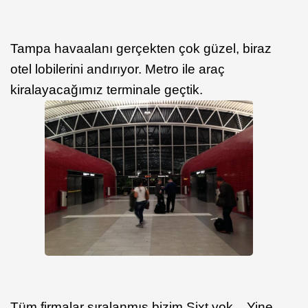
Tampa havaalanı gerçekten çok güzel, biraz
otel lobilerini andırıyor. Metro ile araç
kiralayacağımız terminale geçtik.
Tüm firmalar sıralanmış bizim Sixt yok... Yine