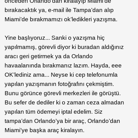
önceden Orlando’dan kiralayıp Miami’de
bırakacaktık ya, e-mail ile Tampa’dan alıp
Miami’de bırakmamızı ok’ledikleri yazışma.
Yine başlıyoruz... Sanki o yazışma hiç
yapılmamış, görevli diyor ki buradan aldığınız
aracı geri getirmek ya da Orlando
havaalanında bırakmanız lazım. Hayda, eee
OK’lediniz ama... Neyse ki cep telefonumla
yapılan yazışmanın fotoğrafını çekmiştim.
Bunu görünce görevli merkezleri ile görüştü.
Bu sefer de dediler ki o zaman ceza almadan
yapılan tüm ödemeyi iptal edelim. Siz
tampa’dan Orlando’ya bir araç, Orlando’dan
Miami’ye başka araç kiralayın.