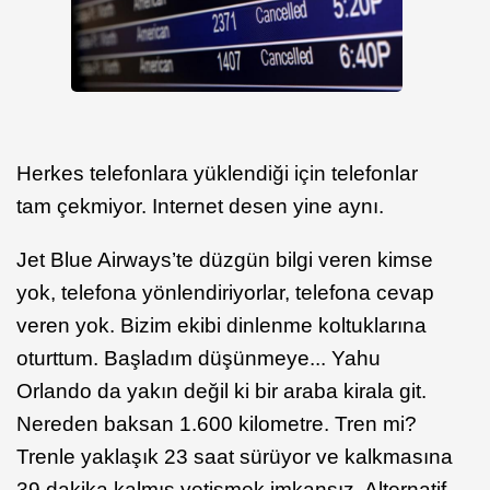
Herkes telefonlara yüklendiği için telefonlar
tam çekmiyor. Internet desen yine aynı.
Jet Blue Airways’te düzgün bilgi veren kimse
yok, telefona yönlendiriyorlar, telefona cevap
veren yok. Bizim ekibi dinlenme koltuklarına
oturttum. Başladım düşünmeye... Yahu
Orlando da yakın değil ki bir araba kirala git.
Nereden baksan 1.600 kilometre. Tren mi?
Trenle yaklaşık 23 saat sürüyor ve kalkmasına
39 dakika kalmış yetişmek imkansız. Alternatif