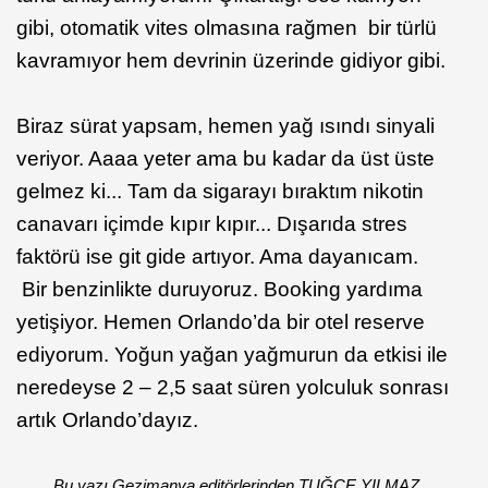
gibi, otomatik vites olmasına rağmen bir türlü
kavramıyor hem devrinin üzerinde gidiyor gibi.
Biraz sürat yapsam, hemen yağ ısındı sinyali
veriyor. Aaaa yeter ama bu kadar da üst üste
gelmez ki... Tam da sigarayı bıraktım nikotin
canavarı içimde kıpır kıpır... Dışarıda stres
faktörü ise git gide artıyor. Ama dayanıcam.
Bir benzinlikte duruyoruz. Booking yardıma
yetişiyor. Hemen Orlando’da bir otel reserve
ediyorum. Yoğun yağan yağmurun da etkisi ile
neredeyse 2 – 2,5 saat süren yolculuk sonrası
artık Orlando’dayız.
Bu yazı Gezimanya editörlerinden TUĞÇE YILMAZ