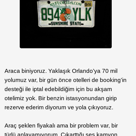
Araca biniyoruz. Yaklaşık Orlando’ya 70 mil
yolumuz var, bir gün önce otelleri de booking’in
desteği ile iptal edebildiğim için bu akşam
otelimiz yok. Bir benzin istasyonundan girip
rezerve ederim diyorum ve yola çıkıyoruz.
Araç şeklen fiyakalı ama bir problem var, bir
türlü anlayamıyorum. Çıkarttığı ses kamyon