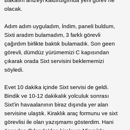
Bakalım ahizeyi kaldırdığımda yeni görev ne
olacak.
Adım adım uyguladım, İndim, paneli buldum,
Sixti aradım bulamadım, 3 farklı görevli
çağırdım birlikte baktık bulamadık. Son geen
görevli, dümdüz yürümemizi C kapısından
çıkarak orada Sixt servisini beklememizi
söyledi.
Evet 10 dakika içinde Sixt servisi de geldi.
Bindik ve 10-12 dakikalık yolculuk sonrası
Sixt’in havaalanının biraz dışında yer alan
servisine ulaştık. Kiraklık araç formunu ve sixt
görevlisi ile olan yazışmamı gösterdim. Hani