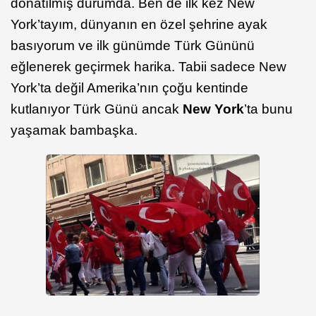
donatılmış durumda. Ben de ilk kez New
York’tayım, dünyanın en özel şehrine ayak
basıyorum ve ilk günümde Türk Gününü
eğlenerek geçirmek harika. Tabii sadece New
York’ta değil Amerika’nın çoğu kentinde
kutlanıyor Türk Günü ancak
New York
’ta bunu
yaşamak bambaşka.