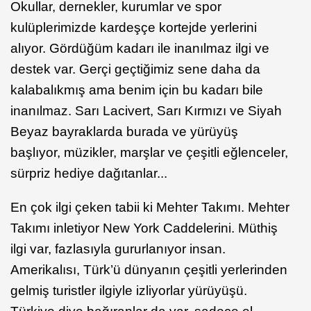
Okullar, dernekler, kurumlar ve spor
kulüplerimizde kardeşçe kortejde yerlerini
alıyor. Gördüğüm kadarı ile inanılmaz ilgi ve
destek var. Gerçi geçtiğimiz sene daha da
kalabalıkmış ama benim için bu kadarı bile
inanılmaz. Sarı Lacivert, Sarı Kırmızı ve Siyah
Beyaz bayraklarda burada ve yürüyüş
başlıyor, müzikler, marşlar ve çeşitli eğlenceler,
sürpriz hediye dağıtanlar...
En çok ilgi çeken tabii ki Mehter Takımı. Mehter
Takımı inletiyor New York Caddelerini. Müthiş
ilgi var, fazlasıyla gururlanıyor insan.
Amerikalısı, Türk’ü dünyanın çeşitli yerlerinden
gelmiş turistler ilgiyle izliyorlar yürüyüşü.