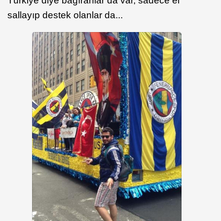
Türkiye diye bağıranlar da var, sadece el
sallayıp destek olanlar da...