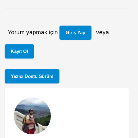
Yorum yapmak için
veya
Giriş Yap
Kayıt Ol
Yazıcı Dostu Sürüm