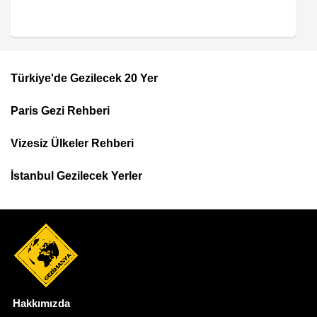
Türkiye'de Gezilecek 20 Yer
Footer
Paris Gezi Rehberi
Top
Menu
Vizesiz Ülkeler Rehberi
İstanbul Gezilecek Yerler
Hakkımızda
Dipnot