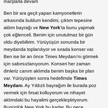
marşlarla devam
Ben bir ara geçit yapan kamyonetlerin
arkasında buldum kendimi, çıktım tepesine
aldım bayrağı ve
New York
’ta bunu yapmak
çok eğlenceli. Benim için unutulmaz bir gün
oldu diyebilirim. Yürüyüşün sonunda bir
meydanda toplanılıyor ve sırada konser var.
Ben ise bir an önce Times Meydanı'nı görmek
için sabırsızlanıyorum. Konseri her zaman
dinleriz canım aklımda benim başka bir plan
var. Yürüyüşten sonra hedefimde
Times
Meydanı
. Ay Yıldızlı bayrağım ile burada poz
vermek için fırsat kolluyorum ve nihayet
aklımdaki bu hayalimi gerçekleştiriyorum.
Bugünlük New York bu kadar. Bu gece