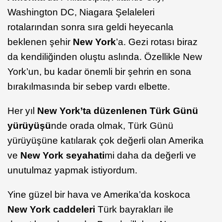
Washington DC, Niagara Şelaleleri
rotalarından sonra sıra geldi heyecanla
beklenen şehir
New York
’a. Gezi rotası biraz
da kendiliğinden oluştu aslında. Özellikle New
York’un, bu kadar önemli bir şehrin en sona
bırakılmasında bir sebep vardı elbette.
Her yıl
New York’ta düzenlenen Türk Günü
yürüyüşü
nde orada olmak, Türk Günü
yürüyüşüne katılarak çok değerli olan Amerika
ve
New York seyahati
mi daha da değerli ve
unutulmaz yapmak istiyordum.
Yine güzel bir hava ve Amerika’da koskoca
New York caddeleri
Türk bayrakları ile