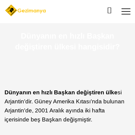
Dünyanın en hızlı Başkan
değiştiren ülkesi hangisidir?
Dünyanın en hızlı Başkan değiştiren ülke
si
Arjantin'dir. Güney Amerika Kıtası'nda bulunan
Arjantin'de, 2001 Aralık ayında iki hafta
içerisinde beş Başkan değişmiştir.