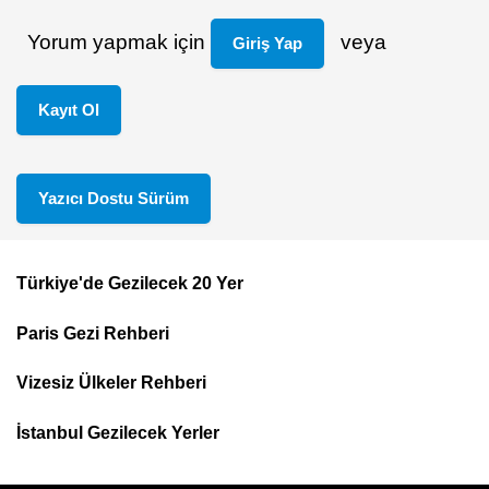
Yorum yapmak için
veya
Giriş Yap
Kayıt Ol
Yazıcı Dostu Sürüm
Türkiye'de Gezilecek 20 Yer
Footer
Paris Gezi Rehberi
Top
Menu
Vizesiz Ülkeler Rehberi
İstanbul Gezilecek Yerler