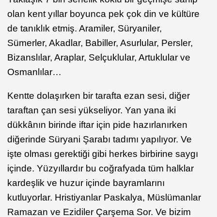
olan kent yıllar boyunca pek çok din ve kültüre
de tanıklık etmiş. Aramiler, Süryaniler,
Sümerler, Akadlar, Babiller, Asurlular, Persler,
Bizanslılar, Araplar, Selçuklular, Artuklular ve
Osmanlılar…
Kentte dolaşırken bir tarafta ezan sesi, diğer
taraftan çan sesi yükseliyor. Yan yana iki
dükkânın birinde iftar için pide hazırlanırken
diğerinde Süryani Şarabı tadımı yapılıyor. Ve
işte olması gerektiği gibi herkes birbirine saygı
içinde. Yüzyıllardır bu coğrafyada tüm halklar
kardeşlik ve huzur içinde bayramlarını
kutluyorlar. Hristiyanlar Paskalya, Müslümanlar
Ramazan ve Ezidiler Çarşema Sor. Ve bizim