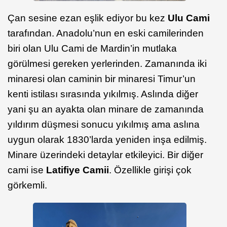
Çan sesine ezan eşlik ediyor bu kez
Ulu Cami
tarafından. Anadolu’nun en eski camilerinden
biri olan Ulu Cami de Mardin’in mutlaka
görülmesi gereken yerlerinden. Zamanında iki
minaresi olan caminin bir minaresi Timur’un
kenti istilası sırasında yıkılmış. Aslında diğer
yani şu an ayakta olan minare de zamanında
yıldırım düşmesi sonucu yıkılmış ama aslına
uygun olarak 1830’larda yeniden inşa edilmiş.
Minare üzerindeki detaylar etkileyici. Bir diğer
cami ise
Latifiye Camii
. Özellikle girişi çok
görkemli.