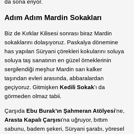
da sona eriyor.
Adım Adım Mardin Sokakları
Biz de Kırklar Kilisesi sonrası biraz Mardin
sokaklarını dolaşıyoruz. Paskalya dönemine
has yapılan Süryani çörekleri kokularını soluya
soluya taş sanatının en güzel örneklerinin
sergilendiği meşhur Mardin sarı kalker
taşından evleri arasında, abbaralardan
geçiyoruz. Gitmişken
Kedili Sokak
'ı da
görmeden olmaz tabii.
Çarşıda
Ebu Burak’ın Şahmeran Atölyesi
’ne,
Arasta Kapalı Çarşısı
’na uğruyor, bıttım
sabunu, badem şekeri, Süryani şarabı, yöresel