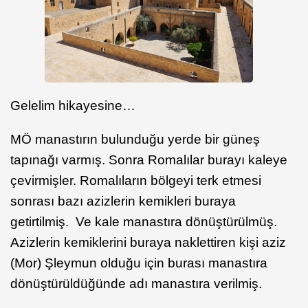
Gelelim hikayesine…
MÖ manastırın bulunduğu yerde bir güneş
tapınağı varmış. Sonra Romalılar burayı kaleye
çevirmişler. Romalıların bölgeyi terk etmesi
sonrası bazı azizlerin kemikleri buraya
getirtilmiş. Ve kale manastıra dönüştürülmüş.
Azizlerin kemiklerini buraya naklettiren kişi aziz
(Mor) Şleymun olduğu için burası manastıra
dönüştürüldüğünde adı manastıra verilmiş.