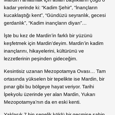
kadar yerinde ki: “Kadim Şehir”, “İnançların
kucaklaştığı kent”, “Gündüzü seyranlık, gecesi
gerdanlık”, “Kadim inançların diyarı”…
İşte bu kez de Mardin’in farklı bir yüzünü
keşfetmek için Mardin’deyim. Mardin’in kadim
inançlarını, hikayelerini, kültürünü ve
lezzetlerinin peşinden gideceğim.
Kesintisiz uzanan Mezopotamya Ovası… Tam
ortasında yükselen bir tepelikte ise Mardin, bir
pınar gibi bu bölgeye hayat veriyor. Tarihi
İpekyolu üzerinde yer alan Mardin, Yukarı
Mezopotamya’nın da en eski kenti.
Yaklaşık 7 bin senelik köklü bir geçmişe sahip