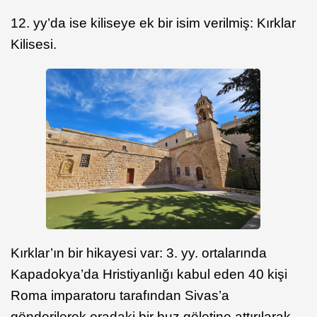
12. yy’da ise kiliseye ek bir isim verilmiş: Kırklar
Kilisesi.
Kırklar’ın bir hikayesi var: 3. yy. ortalarında
Kapadokya’da Hristiyanlığı kabul eden 40 kişi
Roma imparatoru tarafından Sivas’a
gönderilerek oradaki bir buz göletine attırılarak