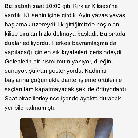
Biz sabah saat 10:00 gibi Kırklar Kilisesi’ne
vardık. Kilisenin içine girdik. Ayin yavaş yavaş
başlamak üzereydi. İlk gittiğimizde boş olan
kilise sıraları hızla dolmaya başladı. Bu sırada
dualar ediliyordu. Herkes bayramlaşma da
yapılacağı için en şık kıyafetleri içerisindeydi.
Gelenlerin bir kısmı mum yakıyor, dileğini
sunuyor, şükran gösteriyordu. Kadınlar
başlarına çoğunlukla dantel işleme örtüler ile
saçları tam kapatmayacak şekilde örtüyorlardı.
Saat biraz ilerleyince içeride ayakta duracak
yer bile kalmamıştı.