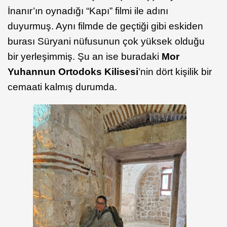
İnanır’ın oynadığı “Kapı” filmi ile adını
duyurmuş. Aynı filmde de geçtiği gibi eskiden
burası Süryani nüfusunun çok yüksek olduğu
bir yerleşimmiş. Şu an ise buradaki
Mor
Yuhannun Ortodoks Kilisesi
’nin dört kişilik bir
cemaati kalmış durumda.