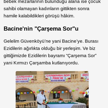
bebek mezarlarının bulunduğu alana ise çocuk
sahibi olamayan kadınların gittikten sonra
hamile kalabildikleri görüşü hâkim.
Bacine'nin "Çarşema Sor"u
Gelelim Güvenköyü’ne yani Bacine’ye. Burası
Ezidilerin ağırlıkta olduğu bir yerleşim. Ve biz
gittiğimizde Ezidilerin bayramı “Çarşema Sor”
yani Kırmızı Çarşamba kutlanıyordu.