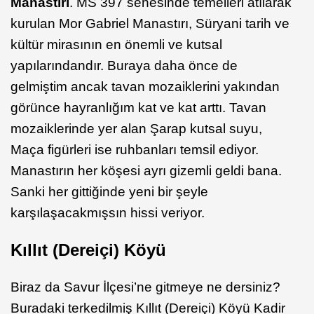
Manastırı
. MS 397 senesinde temelleri atılarak
kurulan Mor Gabriel Manastırı, Süryani tarih ve
kültür mirasının en önemli ve kutsal
yapılarındandır. Buraya daha önce de
gelmiştim ancak tavan mozaiklerini yakından
görünce hayranlığım kat ve kat arttı. Tavan
mozaiklerinde yer alan Şarap kutsal suyu,
Maça figürleri ise ruhbanları temsil ediyor.
Manastırın her köşesi ayrı gizemli geldi bana.
Sanki her gittiğinde yeni bir şeyle
karşılaşacakmışsın hissi veriyor.
Kıllıt (Dereiçi) Köyü
Biraz da Savur İlçesi’ne gitmeye ne dersiniz?
Buradaki terkedilmiş Kıllıt (Dereiçi) Köyü Kadir