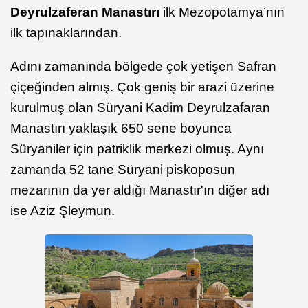
Deyrulzaferan Manastırı
ilk Mezopotamya’nın
ilk tapınaklarından.
Adını zamanında bölgede çok yetişen Safran
çiçeğinden almış. Çok geniş bir arazi üzerine
kurulmuş olan Süryani Kadim Deyrulzafaran
Manastırı yaklaşık 650 sene boyunca
Süryaniler için patriklik merkezi olmuş. Aynı
zamanda 52 tane Süryani piskoposun
mezarının da yer aldığı Manastır'ın diğer adı
ise Aziz Şleymun.