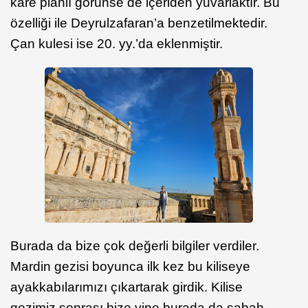
kare planlı görünse de içeriden yuvarlaktır. Bu
özelliği ile Deyrulzafaran’a benzetilmektedir.
Çan kulesi ise 20. yy.’da eklenmiştir.
Burada da bize çok değerli bilgiler verdiler.
Mardin gezisi boyunca ilk kez bu kiliseye
ayakkabılarımızı çıkartarak girdik. Kilise
gezimiz sonrası bize yine burada da sabah