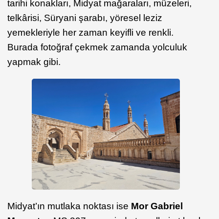
tarihi konakları, Midyat mağaraları, müzeleri,
telkârisi, Süryani şarabı, yöresel leziz
yemekleriyle her zaman keyifli ve renkli.
Burada fotoğraf çekmek zamanda yolculuk
yapmak gibi.
Midyat’ın mutlaka noktası ise
Mor Gabriel