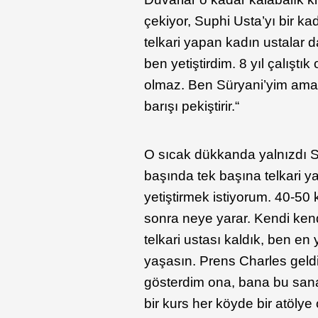
çekiyor, Suphi Usta’yı bir ka
telkari yapan kadın ustalar d
ben yetiştirdim. 8 yıl çalıştık 
olmaz. Ben Süryani’yim ama b
barışı pekiştirir.“
O sıcak dükkanda yalnızdı Su
başında tek başına telkari y
yetiştirmek istiyorum. 40-50 
sonra neye yarar. Kendi ken
telkari ustası kaldık, ben e
yaşasın. Prens Charles geldi
gösterdim ona, bana bu sana
bir kurs her köyde bir atölye