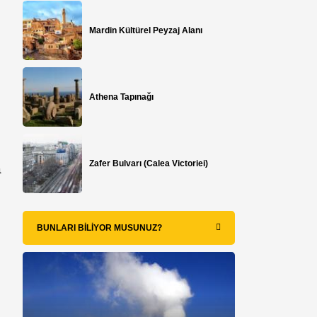
Mardin Kültürel Peyzaj Alanı
Athena Tapınağı
Zafer Bulvarı (Calea Victoriei)
a
BUNLARI BILIYOR MUSUNUZ?