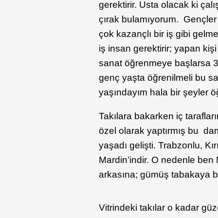
gerektirir. Usta olacak ki ça
çırak bulamıyorum. Gençler 
çok kazançlı bir iş gibi gelm
iş insan gerektirir; yapan kiş
sanat öğrenmeye başlarsa 30
genç yaşta öğrenilmeli bu s
yaşındayım hala bir şeyler ö
Takılara bakarken iç tarafla
özel olarak yaptırmış bu d
yaşadı gelişti. Trabzonlu, Kı
Mardin’indir. O nedenle ben
arkasına; gümüş tabakaya 
Vitrindeki takılar o kadar gü