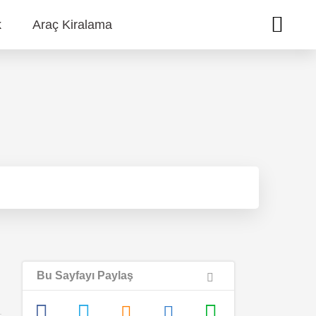
k
Araç Kiralama
Bu Sayfayı Paylaş