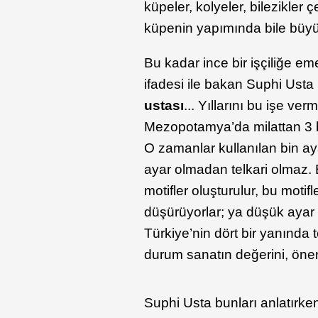
küpeler, kolyeler, bilezikler 
küpenin yapımında bile büyü
Bu kadar ince bir işçiliğe e
ifadesi ile bakan Suphi Usta 
ustası
... Yıllarını bu işe ve
Mezopotamya’da milattan 3 bin 
O zamanlar kullanılan bin a
ayar olmadan telkari olmaz. 
motifler oluşturulur, bu motifl
düşürüyorlar; ya düşük ayar 
Türkiye’nin dört bir yanında t
durum sanatın değerini, öne
Suphi Usta bunları anlatırken