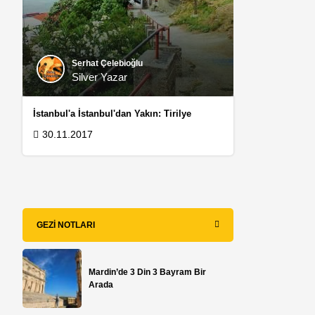
Serhat Çelebioğlu
Silver Yazar
İstanbul'a İstanbul'dan Yakın: Tirilye
30.11.2017
i
GEZI NOTLARI
Mardin’de 3 Din 3 Bayram Bir
Arada