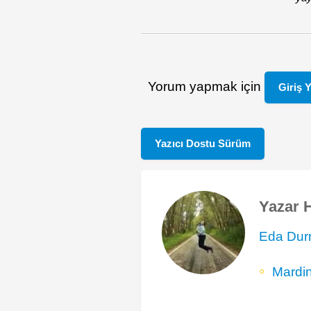
Yorum yapmak için
Giriş 
Yazıcı Dostu Sürüm
Yazar 
Eda Dur
Mardin