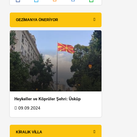
GEZIMANYA ÖNERIYOR
Heykeller ve Köprüler Şehri: Üsküp
09.09.2024
KIRALIK VILLA