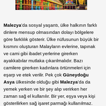
Malezya
'da sosyal yaşantı, ülke halkının farklı
dinlere mensup olmasından dolayı bölgelere
göre farklılık gösterir. Ülke nüfusunun büyük bir
kısmını oluşturan Malayların evlerine, tapınak
ve cami gibi ibadet yerlerine girerken
ayakkabılar mutlaka çıkarılmalıdır. Bazı
camilere girerken kadınlara örtünmeleri için
eşarp ve etek verilir. Pek çok
Güneydoğu
Asya
ülkesinde olduğu gibi
Malezya
'da da
yemek yerken ve bir şey alıp verirken her
zaman sağ el kullanılır. Bir yer, eşya veya kişi
gösterilirken sağ işaret parmağı kullanılmaz.