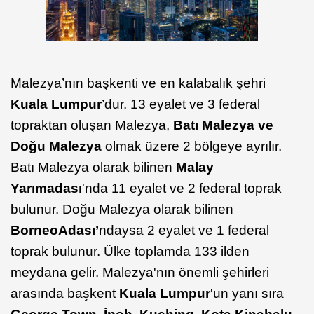
Malezya’nın başkenti ve en kalabalık şehri
Kuala Lumpur
’dur. 13 eyalet ve 3 federal
topraktan oluşan Malezya,
Batı Malezya ve
Doğu Malezya
olmak üzere 2 bölgeye ayrılır.
Batı Malezya olarak bilinen
Malay
Yarımadası
'nda 11 eyalet ve 2 federal toprak
bulunur. Doğu Malezya olarak bilinen
Borneo
Adası’
ndaysa 2 eyalet ve 1 federal
toprak bulunur. Ülke toplamda 133 ilden
meydana gelir. Malezya'nın önemli şehirleri
arasında başkent
Kuala Lumpur
'un yanı sıra