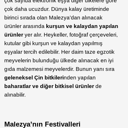
çok sayıda elektronik eşya diğer ülkelere göre
çok daha ucuzdur. Dünya kalay üretiminde
birinci sırada olan Malezya'dan alınacak
ürünler arasında
kurşun ve kalaydan yapılan
ürünler
yer alır. Heykeller, fotoğraf çerçeveleri,
kutular gibi kurşun ve kalaydan yapılmış
eşyalar tercih edilebilir. Her daim taze egzotik
meyvelerin bulunduğu ülkede alınacak en iyi
gıda malzemesi meyvelerdir. Bunun yanı sıra
geleneksel Çin bitkileri
nden yapılan
baharatlar ve diğer bitkisel ürünler
de
alınabilir.
Malezya’nın Festivalleri