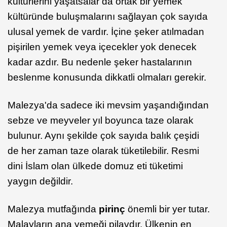
kültürlerini yaşatsalar da ortak bir yemek
kültüründe buluşmalarını sağlayan çok sayıda
ulusal yemek de vardır. İçine şeker atılmadan
pişirilen yemek veya içecekler yok denecek
kadar azdır. Bu nedenle şeker hastalarının
beslenme konusunda dikkatli olmaları gerekir.
Malezya'da sadece iki mevsim yaşandığından
sebze ve meyveler yıl boyunca taze olarak
bulunur. Aynı şekilde çok sayıda balık çeşidi
de her zaman taze olarak tüketilebilir. Resmi
dini İslam olan ülkede domuz eti tüketimi
yaygın değildir.
Malezya mutfağında
pirinç
önemli bir yer tutar.
Malayların ana yemeği pilavdır. Ülkenin en