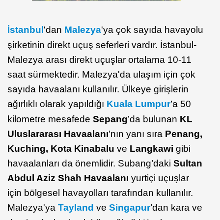
İstanbul
'dan
Malezya
'ya çok sayıda havayolu
şirketinin direkt uçuş seferleri vardır. İstanbul-
Malezya arası direkt uçuşlar ortalama 10-11
saat sürmektedir. Malezya'da ulaşım için çok
sayıda havaalanı kullanılır. Ülkeye girişlerin
ağırlıklı olarak yapıldığı
Kuala Lumpur
’a 50
kilometre mesafede
Sepang
’da bulunan
KL
Uluslararası Havaalanı
'nın yanı sıra
Penang,
Kuching, Kota Kinabalu
ve
Langkawi
gibi
havaalanları da önemlidir. Subang’daki
Sultan
Abdul Aziz Shah Havaalanı
yurtiçi uçuşlar
için bölgesel havayolları tarafından kullanılır.
Malezya'ya
Tayland
ve
Singapur
’dan kara ve