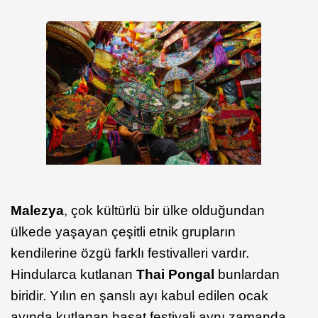
Malezya
, çok kültürlü bir ülke olduğundan
ülkede yaşayan çeşitli etnik grupların
kendilerine özgü farklı festivalleri vardır.
Hindularca kutlanan
Thai Pongal
bunlardan
biridir. Yılın en şanslı ayı kabul edilen ocak
ayında kutlanan hasat festivali aynı zamanda