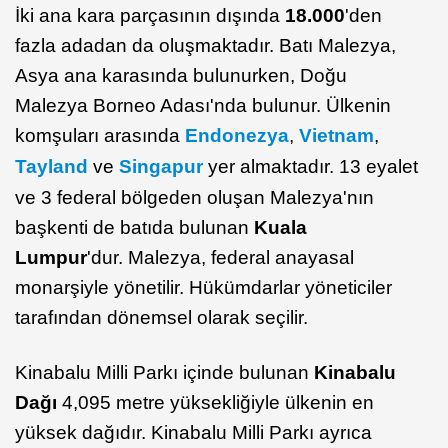
İki ana kara parçasının dışında
18.000
'den
fazla adadan da oluşmaktadır. Batı Malezya,
Asya ana karasında bulunurken, Doğu
Malezya Borneo Adası'nda bulunur. Ülkenin
komşuları arasında
Endonezya
,
Vietnam
,
Tayland
ve
Singapur
yer almaktadır. 13 eyalet
ve 3 federal bölgeden oluşan Malezya'nın
başkenti de batıda bulunan
Kuala
Lumpur
'dur. Malezya, federal anayasal
monarşiyle yönetilir. Hükümdarlar yöneticiler
tarafından dönemsel olarak seçilir.
Kinabalu Milli Parkı içinde bulunan
Kinabalu
Dağı
4,095 metre yüksekliğiyle ülkenin en
yüksek dağıdır. Kinabalu Milli Parkı ayrıca