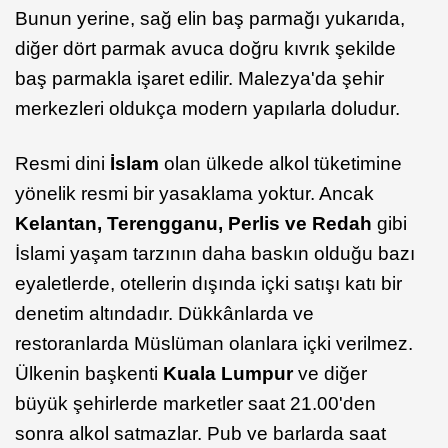
Bunun yerine, sağ elin baş parmağı yukarıda,
diğer dört parmak avuca doğru kıvrık şekilde
baş parmakla işaret edilir. Malezya'da şehir
merkezleri oldukça modern yapılarla doludur.
Resmi dini
İslam
olan ülkede alkol tüketimine
yönelik resmi bir yasaklama yoktur. Ancak
Kelantan, Terengganu, Perlis ve Redah
gibi
İslami yaşam tarzının daha baskın olduğu bazı
eyaletlerde, otellerin dışında içki satışı katı bir
denetim altındadır. Dükkânlarda ve
restoranlarda Müslüman olanlara içki verilmez.
Ülkenin başkenti
Kuala Lumpur
ve diğer
büyük şehirlerde marketler saat 21.00'den
sonra alkol satmazlar. Pub ve barlarda saat