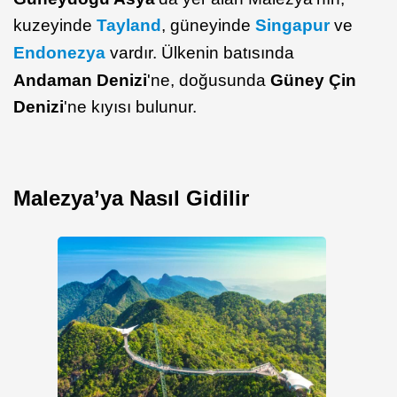
kuzeyinde
Tayland
, güneyinde
Singapur
ve
Endonezya
vardır. Ülkenin batısında
Andaman Denizi
'ne, doğusunda
Güney Çin
Denizi
'ne kıyısı bulunur.
Malezya’ya Nasıl Gidilir