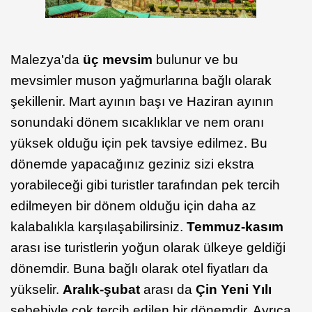
Malezya'da
üç mevsim
bulunur ve bu
mevsimler muson yağmurlarına bağlı olarak
şekillenir. Mart ayının başı ve Haziran ayının
sonundaki dönem sıcaklıklar ve nem oranı
yüksek olduğu için pek tavsiye edilmez. Bu
dönemde yapacağınız geziniz sizi ekstra
yorabileceği gibi turistler tarafından pek tercih
edilmeyen bir dönem olduğu için daha az
kalabalıkla karşılaşabilirsiniz.
Temmuz-kasım
arası ise turistlerin yoğun olarak ülkeye geldiği
dönemdir. Buna bağlı olarak otel fiyatları da
yükselir.
Aralık-şubat
arası da
Çin Yeni Yılı
sebebiyle çok tercih edilen bir dönemdir. Ayrıca