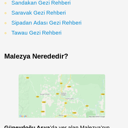
Sandakan Gezi Rehberi
Saravak Gezi Rehberi
Sipadan Adası Gezi Rehberi
Tawau Gezi Rehberi
Malezya Nerededir?
Güneydoğu Asya
'da yer alan Malezya'nın,