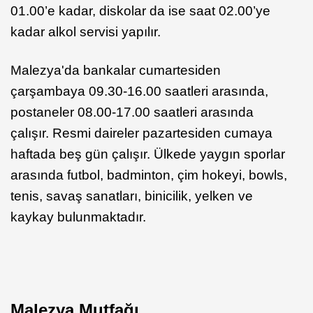
01.00’e kadar, diskolar da ise saat 02.00’ye
kadar alkol servisi yapılır.
Malezya'da bankalar cumartesiden
çarşambaya 09.30-16.00 saatleri arasında,
postaneler 08.00-17.00 saatleri arasında
çalışır. Resmi daireler pazartesiden cumaya
haftada beş gün çalışır. Ülkede yaygın sporlar
arasında futbol, badminton, çim hokeyi, bowls,
tenis, savaş sanatları, binicilik, yelken ve
kaykay bulunmaktadır.
Malezya Mutfağı