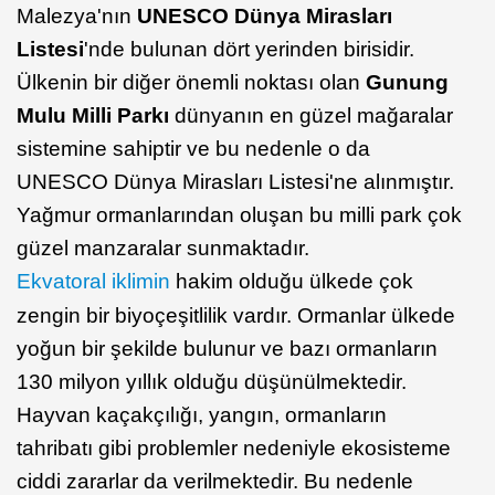
Malezya'nın
UNESCO Dünya Mirasları
Listesi
'nde bulunan dört yerinden birisidir.
Ülkenin bir diğer önemli noktası olan
Gunung
Mulu Milli Parkı
dünyanın en güzel mağaralar
sistemine sahiptir ve bu nedenle o da
UNESCO Dünya Mirasları Listesi'ne alınmıştır.
Yağmur ormanlarından oluşan bu milli park çok
güzel manzaralar sunmaktadır.
Ekvatoral iklimin
hakim olduğu ülkede çok
zengin bir biyoçeşitlilik vardır. Ormanlar ülkede
yoğun bir şekilde bulunur ve bazı ormanların
130 milyon yıllık olduğu düşünülmektedir.
Hayvan kaçakçılığı, yangın, ormanların
tahribatı gibi problemler nedeniyle ekosisteme
ciddi zararlar da verilmektedir. Bu nedenle