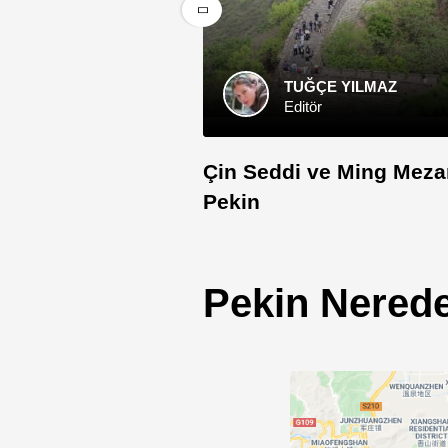
TUĞÇE YILMAZ
Editör
Çin Seddi ve Ming Mezar
Pekin
Pekin Nered