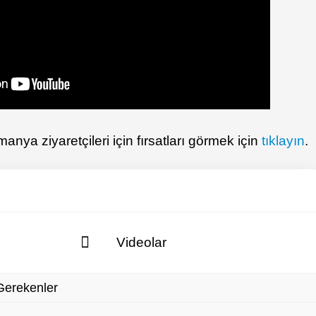
anya ziyaretçileri için fırsatları görmek için
tıklayın
.
Videolar
Gerekenler