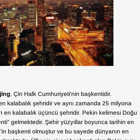
jīng
, Çin Halk Cumhuriyeti'nin başkentidir.
n kalabalık şehridir ve aynı zamanda 25 milyona
 en kalabalık üçüncü şehridir. Pekin kelimesi Doğu
ti" gelmektedir. Şehir yüzyıllar boyunca tarihin en
in'in başkenti olmuştur ve bu sayede dünyanın en