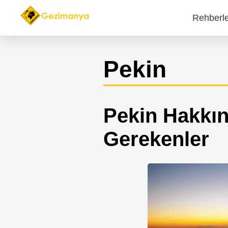
Rehberl
Main
navi
Pekin
Pekin Hakkın
Gerekenler