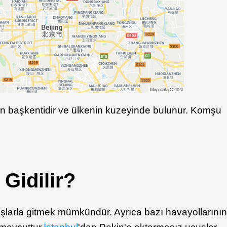
in başkentidir ve ülkenin kuzeyinde bulunur. Komşu
 Gidilir?
şlarla gitmek mümkündür. Ayrıca bazı havayollarını