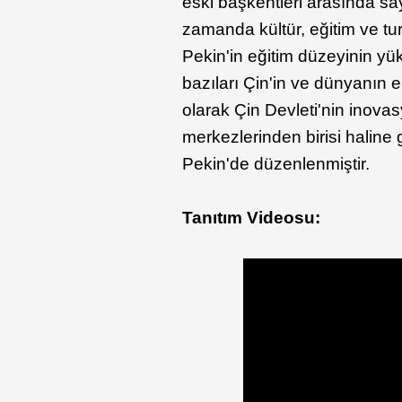
eski başkentleri arasında sa
zamanda kültür, eğitim ve tu
Pekin'in eğitim düzeyinin yü
bazıları Çin'in ve dünyanın e
olarak Çin Devleti'nin inovas
merkezlerinden birisi haline
Pekin'de düzenlenmiştir.
Tanıtım Videosu: