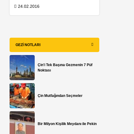
24.02.2016
ı
GEZI NOTLARI
Çin'i Tek Başına Gezmenin 7 Püf
Noktası
Çin Mutfağından Seçmeler
Bir Milyon Kişilik Meydanı ile Pekin