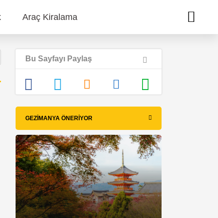
k
Araç Kiralama
Bu Sayfayı Paylaş
GEZIMANYA ÖNERIYOR