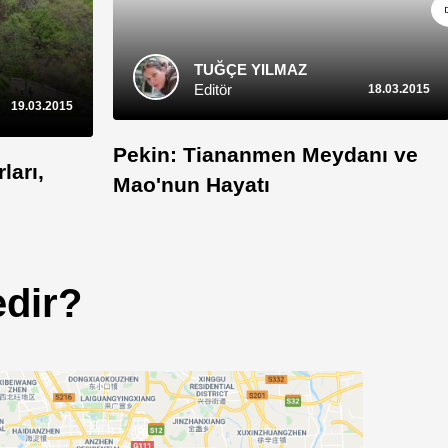
TUĞÇE YILMAZ
Editör
18.03.2015
19.03.2015
Pekin: Tiananmen Meydanı ve
ları,
Mao'nun Hayatı
edir?