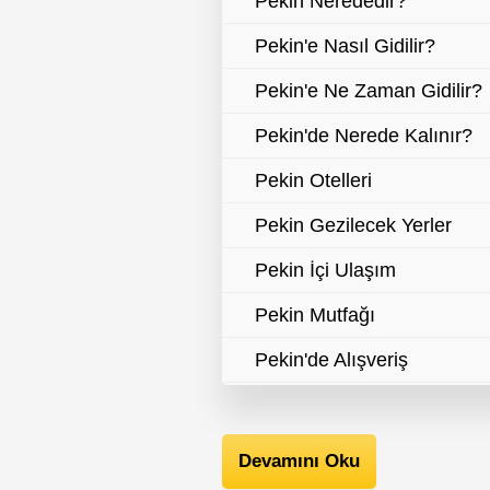
Pekin Nerededir?
Pekin'e Nasıl Gidilir?
Pekin'e Ne Zaman Gidilir?
Pekin'de Nerede Kalınır?
Pekin Otelleri
Pekin Gezilecek Yerler
Pekin İçi Ulaşım
Pekin Mutfağı
Pekin'de Alışveriş
Pekin Gece Hayatı
Pekin Festivaller
Devamını Oku