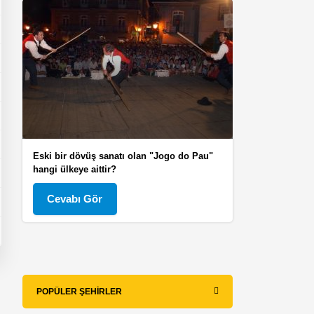
Eski bir dövüş sanatı olan "Jogo do Pau"
hangi ülkeye aittir?
Cevabı Gör
POPÜLER ŞEHIRLER