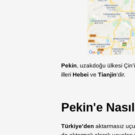
Pekin
, uzakdoğu ülkesi Çin'
illeri
Hebei
ve
Tianjin
'dir.
Pekin'e Nasıl
Türkiye'den
aktarmasız uçu