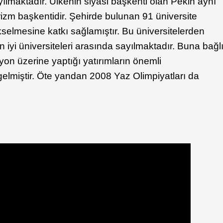
yılmaktadır. Ülkenin siyasi başkenti olan Pekin aynı
rizm başkentidir. Şehirde bulunan 91 üniversite
kselmesine katkı sağlamıştır. Bu üniversitelerden
n iyi üniversiteleri arasında sayılmaktadır. Buna bağl
yon üzerine yaptığı yatırımların önemli
 gelmiştir. Öte yandan 2008 Yaz Olimpiyatları da