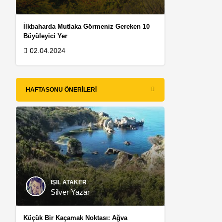
İlkbaharda Mutlaka Görmeniz Gereken 10
Büyüleyici Yer
02.04.2024
HAFTASONU ÖNERILERI
IŞIL ATAKER
Silver Yazar
Küçük Bir Kaçamak Noktası: Ağva