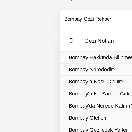
Bombay Gezi Rehberi
Gezi Notları
Bombay Hakkında Bilinmes
Bombay Nerededir?
Bombay’a Nasıl Gidilir?
Bombay’a Ne Zaman Gidili
Bombay'da Nerede Kalınır
Bombay Otelleri
Bombay Gezilecek Yerler