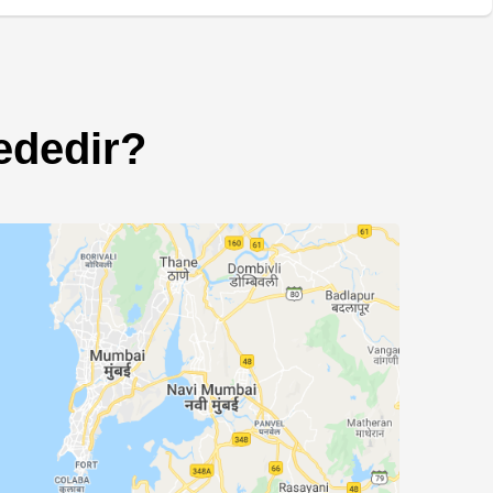
dedir?