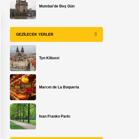
Mumbai'de Beş Gün
GEZILECEK YERLER
Tyn Kilisesi
Marcet de La Boqueria
Ivan Franko Parkı