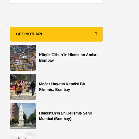
ş
k
GEZI NOTLARI
Küçük Gilbert'in Hindistan Anıları:
Bombay
Meğer Hayatın Kendisi Bir
Filmmiş: Bombay
a
Hindistan'ın En Gelişmiş Şehri
Mumbai (Bombay)