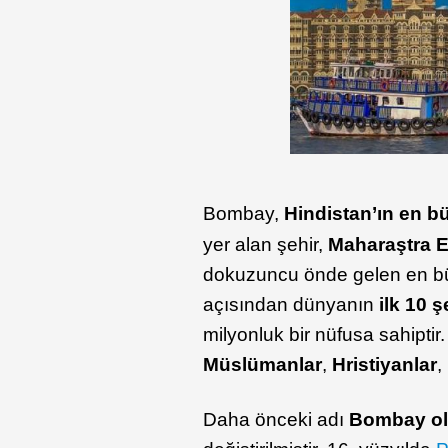
Bombay,
Hindistan’ın en bü
yer alan şehir,
Maharaştra E
dokuzuncu önde gelen en büyü
açısından dünyanın
ilk 10 
milyonluk bir nüfusa sahipt
Müslümanlar
,
Hristiyanlar
,
Daha önceki adı
Bombay ol