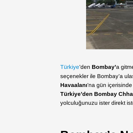
Türkiye
’den
Bombay’
a gitm
seçenekler ile Bombay’a ulaş
Havaalanı
’na gün içerisinde
Türkiye’den Bombay Chhatr
yolculuğunuzu ister direkt ist