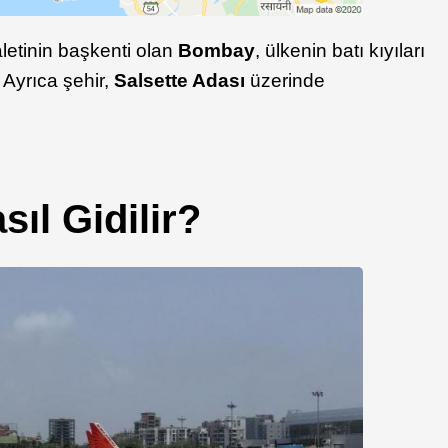
letinin başkenti olan
Bombay
, ülkenin batı kıyıları
Ayrıca şehir,
Salsette Adası
üzerinde
ıl Gidilir?