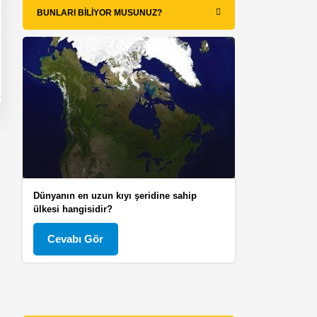
BUNLARI BILIYOR MUSUNUZ?
Dünyanın en uzun kıyı şeridine sahip
ülkesi hangisidir?
Cevabı Gör