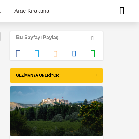
k
Araç Kiralama
Bu Sayfayı Paylaş
GEZIMANYA ÖNERIYOR