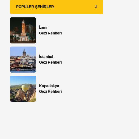
POPÜLER ŞEHIRLER
İzmir
Gezi Rehberi
İstanbul
Gezi Rehberi
Kapadokya
Gezi Rehberi