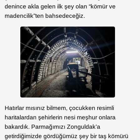
denince akla gelen ilk şey olan “kömür ve
madencilik”ten bahsedeceğiz.
Hatırlar mısınız bilmem, çocukken resimli
haritalardan şehirlerin nesi meşhur onlara
bakardık. Parmağımızı Zonguldak’a
getirdiğimizde gördüğümüz şey bir taş kömürü