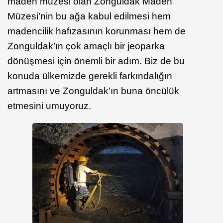
maden müzesi olan Zonguldak Maden
Müzesi’nin bu ağa kabul edilmesi hem
madencilik hafızasının korunması hem de
Zonguldak’ın çok amaçlı bir jeoparka
dönüşmesi için önemli bir adım. Biz de bu
konuda ülkemizde gerekli farkındalığın
artmasını ve Zonguldak’ın buna öncülük
etmesini umuyoruz.