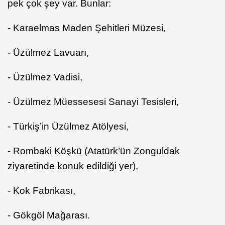
pek çok şey var. Bunlar:
- Karaelmas Maden Şehitleri Müzesi,
- Üzülmez Lavuarı,
- Üzülmez Vadisi,
- Üzülmez Müessesesi Sanayi Tesisleri,
- Türkiş’in Üzülmez Atölyesi,
- Rombaki Köşkü (Atatürk’ün Zonguldak
ziyaretinde konuk edildiği yer),
- Kok Fabrikası,
- Gökgöl Mağarası.