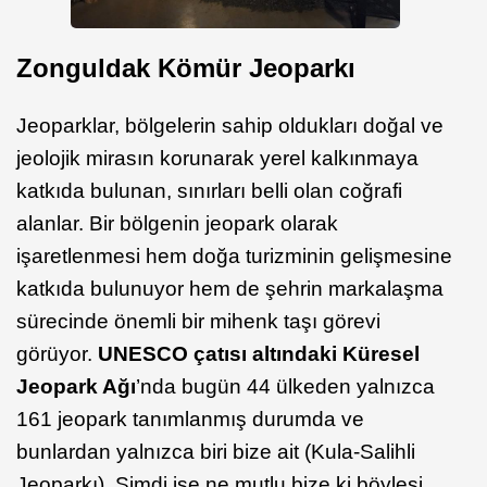
Zonguldak Kömür Jeoparkı
Jeoparklar, bölgelerin sahip oldukları doğal ve
jeolojik mirasın korunarak yerel kalkınmaya
katkıda bulunan, sınırları belli olan coğrafi
alanlar. Bir bölgenin jeopark olarak
işaretlenmesi hem doğa turizminin gelişmesine
katkıda bulunuyor hem de şehrin markalaşma
sürecinde önemli bir mihenk taşı görevi
görüyor.
UNESCO çatısı altındaki Küresel
Jeopark Ağı
’nda bugün 44 ülkeden yalnızca
161 jeopark tanımlanmış durumda ve
bunlardan yalnızca biri bize ait (Kula-Salihli
Jeoparkı). Şimdi ise ne mutlu bize ki böylesi