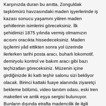
Karşınızda duran bu anıtta, Zonguldak
taşkömürü havzasındaki maden işyerlerinde iş
kazası sonucu yaşamını yitiren maden
şehitlerinin isimlerini göreceksiniz. İlk
şehidimizi 1875 yılında vermiş olmamızın
acısını oracıkta hissedeceksiniz. Maden
işçilerini yâd ettikten sonra yol üzerinde
ilerlerken tarihi posta aracı, buharlı lokomotif,
demiryolu kontrol ve bakım aracı gibi bazı
teçhizatları göreceksiniz. Müzenin içine
girdiğinizde iki katlı teşhir salonu sizi bekliyor
olacak. Birinci kattaki fuaye alanında ziyaretçi
bekleme bölümü, video tanıtım odası, eski tren
maketleri ve antik eşya sergisi bulunuyor.
Bunların dışında etrafta madencilik ile ilgili