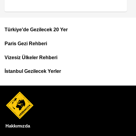
Türkiye'de Gezilecek 20 Yer
Footer
Paris Gezi Rehberi
Top
Menu
Vizesiz Ülkeler Rehberi
İstanbul Gezilecek Yerler
Hakkımızda
Dipnot