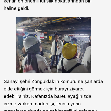
kentin en önemli turistik noktalarından biri
haline geldi.
Sanayi şehri Zonguldak’ın kömürü ne şartlarda
elde ettiğini görmek için burayı ziyaret
edebilirsiniz. Kafanızda baret, ayağınızda
çizme varken maden işçilerinin yerin