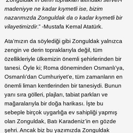
madeniyye ne kadar kıymetli ise, bizim
nazarımızda Zonguldak da o kadar kıymetli bir
vilayetimizdir
.” -Mustafa Kemal Atatürk.
Ata’mızın da söylediği gibi Zonguldak yalnızca
zengin ve derin topraklarıyla değil, tüm
özellikleriyle ülkemizin önemli şehirlerinden bir
tanesi. Öyle ki; Roma döneminden Osmanlı’ya,
Osmanlı’dan Cumhuriyet’e, tüm zamanların en
önemli liman kentlerinden bir tanesiydi. Bunun
yanı sıra gölleri, plajları, tabiat parkları ve
mağaralarıyla bir doğa harikası. İşte bu
sebeple birçok uygarlığa ev sahipliği yapmış
olan Zonguldak, Batı Karadeniz’in en gözde
şehri. Ancak biz bu yazımızda Zonguldak