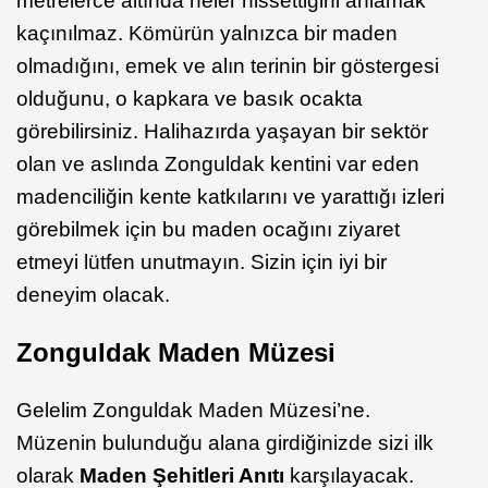
metrelerce altında neler hissettiğini anlamak
kaçınılmaz. Kömürün yalnızca bir maden
olmadığını, emek ve alın terinin bir göstergesi
olduğunu, o kapkara ve basık ocakta
görebilirsiniz. Halihazırda yaşayan bir sektör
olan ve aslında Zonguldak kentini var eden
madenciliğin kente katkılarını ve yarattığı izleri
görebilmek için bu maden ocağını ziyaret
etmeyi lütfen unutmayın. Sizin için iyi bir
deneyim olacak.
Zonguldak Maden Müzesi
Gelelim Zonguldak Maden Müzesi’ne.
Müzenin bulunduğu alana girdiğinizde sizi ilk
olarak
Maden Şehitleri Anıtı
karşılayacak.