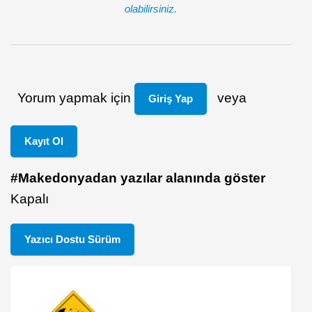
olabilirsiniz.
Yorum yapmak için
veya
Giriş Yap
Kayıt Ol
#Makedonyadan yazılar alanında göster
Kapalı
Yazıcı Dostu Sürüm