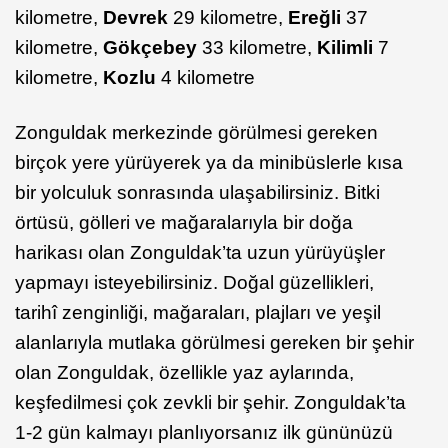
kilometre,
Devrek
29 kilometre,
Ereğli
37
kilometre,
Gökçebey
33 kilometre,
Kilimli
7
kilometre,
Kozlu
4 kilometre
Zonguldak merkezinde görülmesi gereken
birçok yere yürüyerek ya da minibüslerle kısa
bir yolculuk sonrasında ulaşabilirsiniz. Bitki
örtüsü, gölleri ve mağaralarıyla bir doğa
harikası olan Zonguldak’ta uzun yürüyüşler
yapmayı isteyebilirsiniz. Doğal güzellikleri,
tarihî zenginliği, mağaraları, plajları ve yeşil
alanlarıyla mutlaka görülmesi gereken bir şehir
olan Zonguldak, özellikle yaz aylarında,
keşfedilmesi çok zevkli bir şehir. Zonguldak’ta
1-2 gün kalmayı planlıyorsanız ilk gününüzü