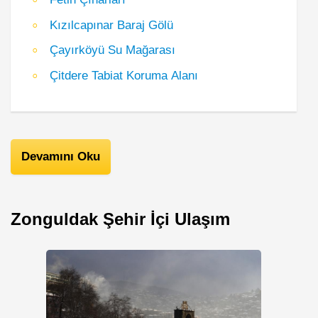
Kızılcapınar Baraj Gölü
Çayırköyü Su Mağarası
Çitdere Tabiat Koruma Alanı
Devamını Oku
Zonguldak Şehir İçi Ulaşım