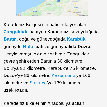
Karadeniz Bölgesi’nin batısında yer alan
Zonguldak
kuzeyde Karadeniz, kuzeydoğuda
Bartın
,
doğu ve güneydoğuda
Karabük
,
güneyde
Bolu
, batı ve güneybatıda
Düzce
illeriyle komşu olan bir şehirdir. Zonguldak
çevre şehirlerden Bartın’a 50 kilometre,
Bolu’ya 82 kilometre, Karabük’e 75 kilometre,
Düzce’ye 86 kilometre,
Kastamonu
’ya 166
kilometre ve
Sakarya
’ya 139 kilometre
uzaklıktadır.
Karadeniz ülkelerinin Anadolu’ya açılan