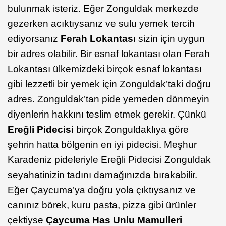
bulunmak isteriz. Eğer Zonguldak merkezde
gezerken acıktıysanız ve sulu yemek tercih
ediyorsanız
Ferah Lokantası
sizin için uygun
bir adres olabilir. Bir esnaf lokantası olan Ferah
Lokantası ülkemizdeki birçok esnaf lokantası
gibi lezzetli bir yemek için Zonguldak’taki doğru
adres. Zonguldak’tan pide yemeden dönmeyin
diyenlerin hakkını teslim etmek gerekir. Çünkü
Ereğli Pidecisi
birçok Zonguldaklıya göre
şehrin hatta bölgenin en iyi pidecisi. Meşhur
Karadeniz pideleriyle Ereğli Pidecisi Zonguldak
seyahatinizin tadını damağınızda bırakabilir.
Eğer Çaycuma’ya doğru yola çıktıysanız ve
canınız börek, kuru pasta, pizza gibi ürünler
çektiyse
Çaycuma Has Unlu Mamulleri