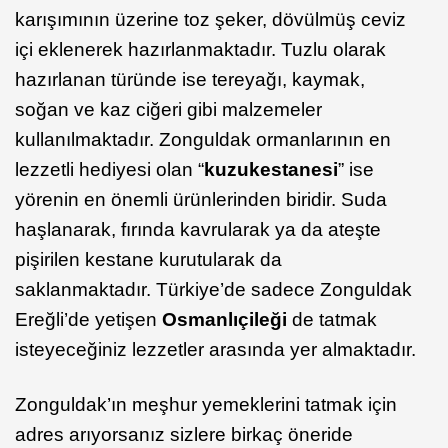
karışımının üzerine toz şeker, dövülmüş ceviz
içi eklenerek hazırlanmaktadır. Tuzlu olarak
hazırlanan türünde ise tereyağı, kaymak,
soğan ve kaz ciğeri gibi malzemeler
kullanılmaktadır. Zonguldak ormanlarının en
lezzetli hediyesi olan “
kuzu
kestanesi
” ise
yörenin en önemli ürünlerinden biridir. Suda
haşlanarak, fırında kavrularak ya da ateşte
pişirilen kestane kurutularak da
saklanmaktadır. Türkiye’de sadece Zonguldak
Ereğli’de yetişen
Osmanlı
çileği
de tatmak
isteyeceğiniz lezzetler arasında yer almaktadır.
Zonguldak’ın meşhur yemeklerini tatmak için
adres arıyorsanız sizlere birkaç öneride