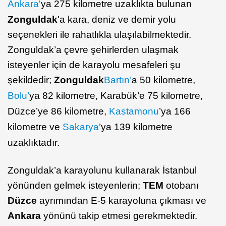
Ankara'
ya 275 kilometre uzaklıkta bulunan
Zonguldak
'a kara, deniz ve demir yolu
seçenekleri ile rahatlıkla ulaşılabilmektedir.
Zonguldak’a çevre şehirlerden ulaşmak
isteyenler için de karayolu mesafeleri şu
şekildedir;
Zonguldak
Bartın’
a 50 kilometre,
Bolu’
ya 82 kilometre, Karabük’e 75 kilometre,
Düzce’ye 86 kilometre,
Kastamonu
’ya 166
kilometre ve
Sakarya
’ya 139 kilometre
uzaklıktadır.
Zonguldak’a karayolunu kullanarak İstanbul
yönünden gelmek isteyenlerin;
TEM
otobanı
Düzce
ayrımından E-5 karayoluna çıkması ve
Ankara
yönünü takip etmesi gerekmektedir.