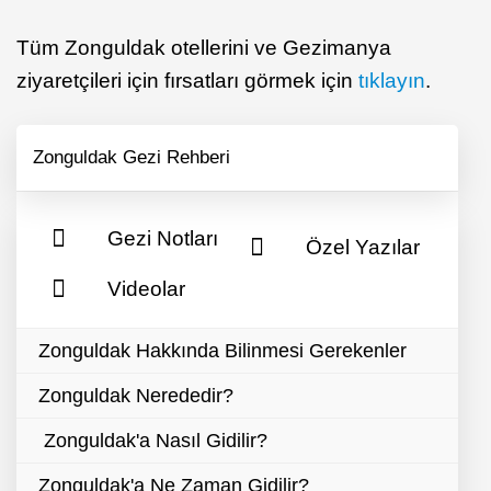
Tüm Zonguldak otellerini ve Gezimanya
ziyaretçileri için fırsatları görmek için
tıklayın
.
Zonguldak Gezi Rehberi
Gezi Notları
Özel Yazılar
Videolar
Zonguldak Hakkında Bilinmesi Gerekenler
Zonguldak Nerededir?
Zonguldak'a Nasıl Gidilir?
Zonguldak'a Ne Zaman Gidilir?