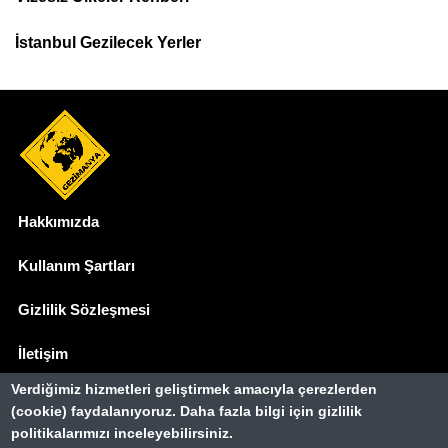
İstanbul Gezilecek Yerler
Hakkımızda
Dipnot
Kullanım Şartları
Gizlilik Sözleşmesi
İletişim
Verdiğimiz hizmetleri geliştirmek amacıyla çerezlerden
Basında Biz
(cookie) faydalanıyoruz. Daha fazla bilgi için gizlilik
politikalarımızı inceleyebilirsiniz.
Gezimanya Turizm, TÜRSAB'a kayıtlı bir