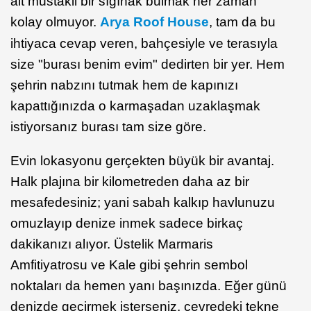
ait müstakil bir sığınak bulmak her zaman
kolay olmuyor.
Arya Roof House
, tam da bu
ihtiyaca cevap veren, bahçesiyle ve terasıyla
size "burası benim evim" dedirten bir yer. Hem
şehrin nabzını tutmak hem de kapınızı
kapattığınızda o karmaşadan uzaklaşmak
istiyorsanız burası tam size göre.
Evin lokasyonu gerçekten büyük bir avantaj.
Halk plajına bir kilometreden daha az bir
mesafedesiniz; yani sabah kalkıp havlunuzu
omuzlayıp denize inmek sadece birkaç
dakikanızı alıyor. Üstelik Marmaris
Amfitiyatrosu ve Kale gibi şehrin sembol
noktaları da hemen yanı başınızda. Eğer günü
denizde geçirmek isterseniz, çevredeki tekne