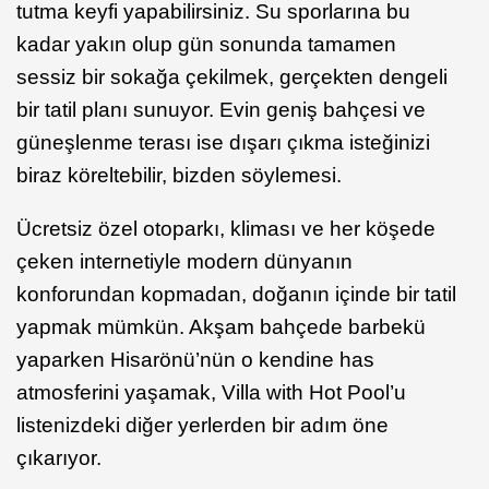
tutma keyfi yapabilirsiniz. Su sporlarına bu
kadar yakın olup gün sonunda tamamen
sessiz bir sokağa çekilmek, gerçekten dengeli
bir tatil planı sunuyor. Evin geniş bahçesi ve
güneşlenme terası ise dışarı çıkma isteğinizi
biraz köreltebilir, bizden söylemesi.
Ücretsiz özel otoparkı, kliması ve her köşede
çeken internetiyle modern dünyanın
konforundan kopmadan, doğanın içinde bir tatil
yapmak mümkün. Akşam bahçede barbekü
yaparken Hisarönü’nün o kendine has
atmosferini yaşamak, Villa with Hot Pool’u
listenizdeki diğer yerlerden bir adım öne
çıkarıyor.