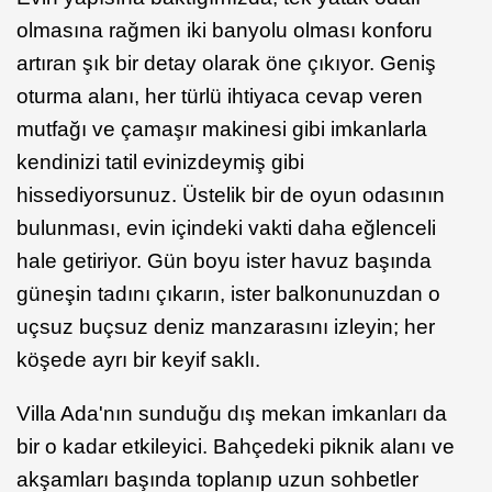
olmasına rağmen iki banyolu olması konforu
artıran şık bir detay olarak öne çıkıyor. Geniş
oturma alanı, her türlü ihtiyaca cevap veren
mutfağı ve çamaşır makinesi gibi imkanlarla
kendinizi tatil evinizdeymiş gibi
hissediyorsunuz. Üstelik bir de oyun odasının
bulunması, evin içindeki vakti daha eğlenceli
hale getiriyor. Gün boyu ister havuz başında
güneşin tadını çıkarın, ister balkonunuzdan o
uçsuz buçsuz deniz manzarasını izleyin; her
köşede ayrı bir keyif saklı.
Villa Ada'nın sunduğu dış mekan imkanları da
bir o kadar etkileyici. Bahçedeki piknik alanı ve
akşamları başında toplanıp uzun sohbetler