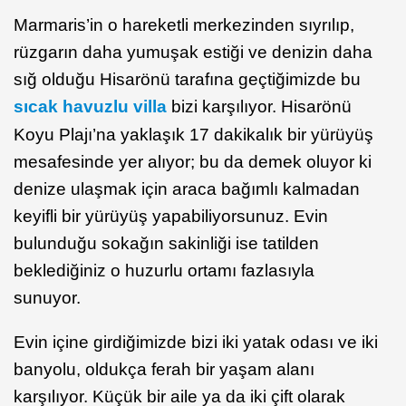
Marmaris’in o hareketli merkezinden sıyrılıp,
rüzgarın daha yumuşak estiği ve denizin daha
sığ olduğu Hisarönü tarafına geçtiğimizde bu
sıcak havuzlu villa
bizi karşılıyor. Hisarönü
Koyu Plajı’na yaklaşık 17 dakikalık bir yürüyüş
mesafesinde yer alıyor; bu da demek oluyor ki
denize ulaşmak için araca bağımlı kalmadan
keyifli bir yürüyüş yapabiliyorsunuz. Evin
bulunduğu sokağın sakinliği ise tatilden
beklediğiniz o huzurlu ortamı fazlasıyla
sunuyor.
Evin içine girdiğimizde bizi iki yatak odası ve iki
banyolu, oldukça ferah bir yaşam alanı
karşılıyor. Küçük bir aile ya da iki çift olarak