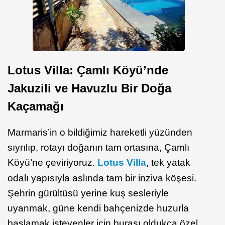
Lotus Villa: Çamlı Köyü’nde
Jakuzili ve Havuzlu Bir Doğa
Kaçamağı
Marmaris’in o bildiğimiz hareketli yüzünden
sıyrılıp, rotayı doğanın tam ortasına, Çamlı
Köyü’ne çeviriyoruz.
Lotus Villa
, tek yatak
odalı yapısıyla aslında tam bir inziva köşesi.
Şehrin gürültüsü yerine kuş sesleriyle
uyanmak, güne kendi bahçenizde huzurla
başlamak isteyenler için burası oldukça özel