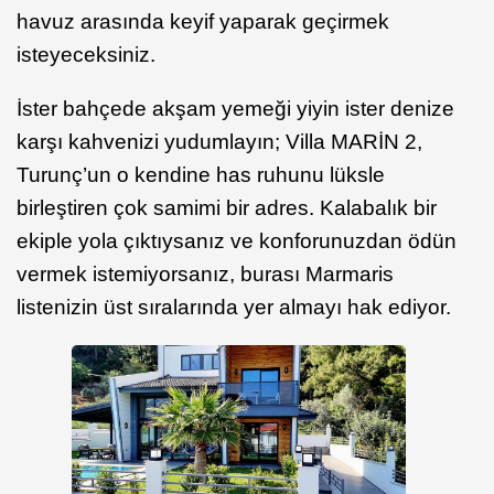
havuz arasında keyif yaparak geçirmek
isteyeceksiniz.
İster bahçede akşam yemeği yiyin ister denize
karşı kahvenizi yudumlayın; Villa MARİN 2,
Turunç’un o kendine has ruhunu lüksle
birleştiren çok samimi bir adres. Kalabalık bir
ekiple yola çıktıysanız ve konforunuzdan ödün
vermek istemiyorsanız, burası Marmaris
listenizin üst sıralarında yer almayı hak ediyor.