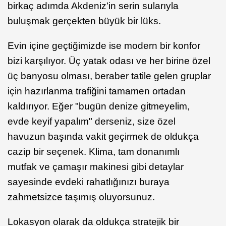
birkaç adımda Akdeniz’in serin sularıyla
buluşmak gerçekten büyük bir lüks.
Evin içine geçtiğimizde ise modern bir konfor
bizi karşılıyor. Üç yatak odası ve her birine özel
üç banyosu olması, beraber tatile gelen gruplar
için hazırlanma trafiğini tamamen ortadan
kaldırıyor. Eğer "bugün denize gitmeyelim,
evde keyif yapalım" derseniz, size özel
havuzun başında vakit geçirmek de oldukça
cazip bir seçenek. Klima, tam donanımlı
mutfak ve çamaşır makinesi gibi detaylar
sayesinde evdeki rahatlığınızı buraya
zahmetsizce taşımış oluyorsunuz.
Lokasyon olarak da oldukça stratejik bir