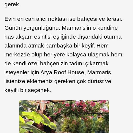
gerek.
Evin en can alıcı noktası ise bahçesi ve terası.
Günün yorgunluğunu, Marmaris’in o kendine
has akşam esintisi eşliğinde dışarıdaki oturma
alanında atmak bambaşka bir keyif. Hem
merkezde olup her yere kolayca ulaşmak hem
de kendi özel bahçenizin tadını çıkarmak
isteyenler için Arya Roof House, Marmaris
listenize eklemeniz gereken çok dürüst ve
keyifli bir seçenek.