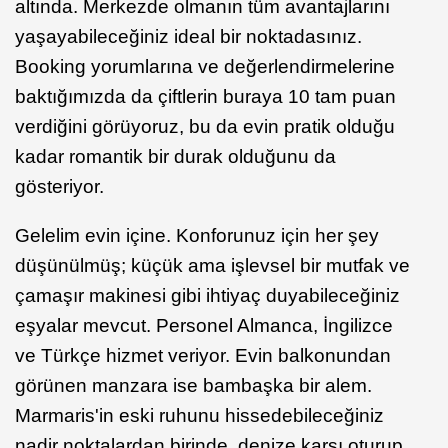
altında. Merkezde olmanın tüm avantajlarını
yaşayabileceğiniz ideal bir noktadasınız.
Booking yorumlarına ve değerlendirmelerine
baktığımızda da çiftlerin buraya 10 tam puan
verdiğini görüyoruz, bu da evin pratik olduğu
kadar romantik bir durak olduğunu da
gösteriyor.
Gelelim evin içine. Konforunuz için her şey
düşünülmüş; küçük ama işlevsel bir mutfak ve
çamaşır makinesi gibi ihtiyaç duyabileceğiniz
eşyalar mevcut. Personel Almanca, İngilizce
ve Türkçe hizmet veriyor. Evin balkonundan
görünen manzara ise bambaşka bir alem.
Marmaris'in eski ruhunu hissedebileceğiniz
nadir noktalardan birinde, denize karşı oturup