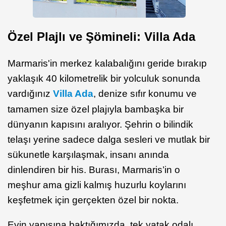
Özel Plajlı ve Şömineli: Villa Ada
Marmaris'in merkez kalabalığını geride bırakıp
yaklaşık 40 kilometrelik bir yolculuk sonunda
vardığınız
Villa Ada
, denize sıfır konumu ve
tamamen size özel plajıyla bambaşka bir
dünyanın kapısını aralıyor. Şehrin o bilindik
telaşı yerine sadece dalga sesleri ve mutlak bir
sükunetle karşılaşmak, insanı anında
dinlendiren bir his. Burası, Marmaris’in o
meşhur ama gizli kalmış huzurlu koylarını
keşfetmek için gerçekten özel bir nokta.
Evin yapısına baktığımızda, tek yatak odalı