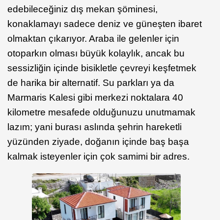
edebileceğiniz dış mekan şöminesi,
konaklamayı sadece deniz ve güneşten ibaret
olmaktan çıkarıyor. Araba ile gelenler için
otoparkın olması büyük kolaylık, ancak bu
sessizliğin içinde bisikletle çevreyi keşfetmek
de harika bir alternatif. Su parkları ya da
Marmaris Kalesi gibi merkezi noktalara 40
kilometre mesafede olduğunuzu unutmamak
lazım; yani burası aslında şehrin hareketli
yüzünden ziyade, doğanın içinde baş başa
kalmak isteyenler için çok samimi bir adres.