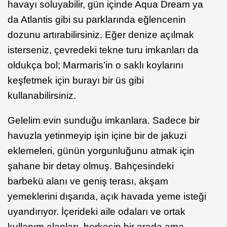
havayı soluyabilir, gün içinde Aqua Dream ya
da Atlantis gibi su parklarında eğlencenin
dozunu artırabilirsiniz. Eğer denize açılmak
isterseniz, çevredeki tekne turu imkanları da
oldukça bol; Marmaris’in o saklı koylarını
keşfetmek için burayı bir üs gibi
kullanabilirsiniz.
Gelelim evin sunduğu imkanlara. Sadece bir
havuzla yetinmeyip işin içine bir de jakuzi
eklemeleri, günün yorgunluğunu atmak için
şahane bir detay olmuş. Bahçesindeki
barbekü alanı ve geniş terası, akşam
yemeklerini dışarıda, açık havada yeme isteği
uyandırıyor. İçerideki aile odaları ve ortak
kullanım alanları, herkesin bir arada ama