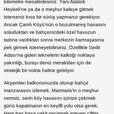
kilometre mesafedesiniz. Yani Atatürk
Heykeli’ne ya da o meşhur kaleye gitmek
isterseniz kısa bir sürüş yapmanız gerekiyor.
Ancak Çamlı Köyü’nün o bozulmamış havasını
soluduktan ve bahçenizdeki özel havuzun
tadına vardıktan sonra merkezin karmaşasına
pek girmek istemeyebilirsiniz. Özellikle Sedir
Adası’na giden teknelerin kalktığı noktaya
yakınlığı, burayı deniz meraklıları için de
stratejik bir nokta haline getiriyor.
Akşamları balkonunuzda oturup bahçe
manzarasını izlemek, Marmaris’in o meşhur
nemsiz, serin köy havasını içinize çekmek
günü kapatmanın en keyifli yolu olsa gerek.
Hem baş başa vakit geçirmek isteyen çiftler