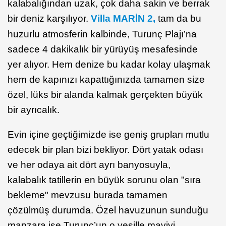
kalabalığından uzak, çok daha sakin ve berrak
bir deniz karşılıyor.
Villa MARİN 2,
tam da bu
huzurlu atmosferin kalbinde, Turunç Plajı’na
sadece 4 dakikalık bir yürüyüş mesafesinde
yer alıyor. Hem denize bu kadar kolay ulaşmak
hem de kapınızı kapattığınızda tamamen size
özel, lüks bir alanda kalmak gerçekten büyük
bir ayrıcalık.
Evin içine geçtiğimizde ise geniş grupları mutlu
edecek bir plan bizi bekliyor. Dört yatak odası
ve her odaya ait dört ayrı banyosuyla,
kalabalık tatillerin en büyük sorunu olan "sıra
bekleme" mevzusu burada tamamen
çözülmüş durumda. Özel havuzunun sunduğu
manzara ise Turunç’un o yeşille maviyi