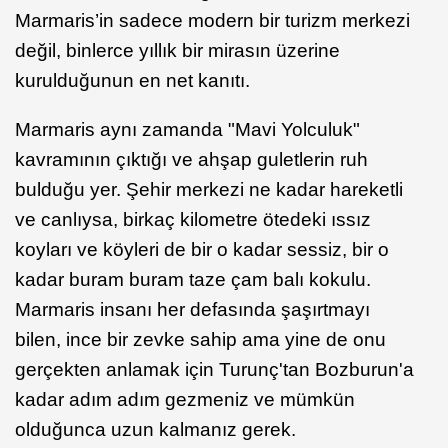
Marmaris’in sadece modern bir turizm merkezi
değil, binlerce yıllık bir mirasın üzerine
kurulduğunun en net kanıtı.
Marmaris aynı zamanda "Mavi Yolculuk"
kavramının çıktığı ve ahşap guletlerin ruh
bulduğu yer. Şehir merkezi ne kadar hareketli
ve canlıysa, birkaç kilometre ötedeki ıssız
koyları ve köyleri de bir o kadar sessiz, bir o
kadar buram buram taze çam balı kokulu.
Marmaris insanı her defasında şaşırtmayı
bilen, ince bir zevke sahip ama yine de onu
gerçekten anlamak için Turunç'tan Bozburun'a
kadar adım adım gezmeniz ve mümkün
olduğunca uzun kalmanız gerek.