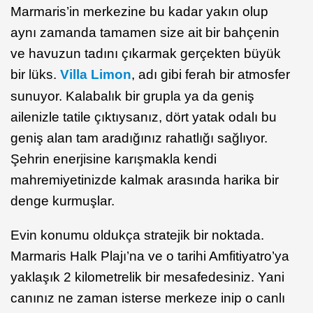
Marmaris’in merkezine bu kadar yakın olup
aynı zamanda tamamen size ait bir bahçenin
ve havuzun tadını çıkarmak gerçekten büyük
bir lüks.
Villa Limon
, adı gibi ferah bir atmosfer
sunuyor. Kalabalık bir grupla ya da geniş
ailenizle tatile çıktıysanız, dört yatak odalı bu
geniş alan tam aradığınız rahatlığı sağlıyor.
Şehrin enerjisine karışmakla kendi
mahremiyetinizde kalmak arasında harika bir
denge kurmuşlar.
Evin konumu oldukça stratejik bir noktada.
Marmaris Halk Plajı’na ve o tarihi Amfitiyatro’ya
yaklaşık 2 kilometrelik bir mesafedesiniz. Yani
canınız ne zaman isterse merkeze inip o canlı