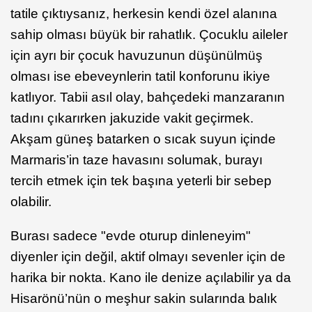
tatile çıktıysanız, herkesin kendi özel alanına
sahip olması büyük bir rahatlık. Çocuklu aileler
için ayrı bir çocuk havuzunun düşünülmüş
olması ise ebeveynlerin tatil konforunu ikiye
katlıyor. Tabii asıl olay, bahçedeki manzaranın
tadını çıkarırken jakuzide vakit geçirmek.
Akşam güneş batarken o sıcak suyun içinde
Marmaris’in taze havasını solumak, burayı
tercih etmek için tek başına yeterli bir sebep
olabilir.
Burası sadece "evde oturup dinleneyim"
diyenler için değil, aktif olmayı sevenler için de
harika bir nokta. Kano ile denize açılabilir ya da
Hisarönü’nün o meşhur sakin sularında balık