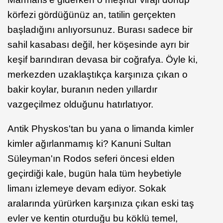
körfezi gördüğünüz an, tatilin gerçekten
başladığını anlıyorsunuz. Burası sadece bir
sahil kasabası değil, her köşesinde ayrı bir
keşif barındıran devasa bir coğrafya. Öyle ki,
merkezden uzaklaştıkça karşınıza çıkan o
bakir koylar, buranın neden yıllardır
vazgeçilmez olduğunu hatırlatıyor.
Antik Physkos'tan bu yana o limanda kimler
kimler ağırlanmamış ki? Kanuni Sultan
Süleyman'ın Rodos seferi öncesi elden
geçirdiği kale, bugün hala tüm heybetiyle
limanı izlemeye devam ediyor. Sokak
aralarında yürürken karşınıza çıkan eski taş
evler ve kentin oturduğu bu köklü temel,