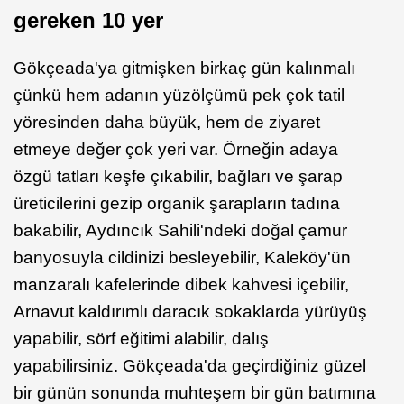
gereken 10 yer
Gökçeada'ya gitmişken birkaç gün kalınmalı
çünkü hem adanın yüzölçümü pek çok tatil
yöresinden daha büyük, hem de ziyaret
etmeye değer çok yeri var. Örneğin adaya
özgü tatları keşfe çıkabilir, bağları ve şarap
üreticilerini gezip organik şarapların tadına
bakabilir, Aydıncık Sahili'ndeki doğal çamur
banyosuyla cildinizi besleyebilir, Kaleköy'ün
manzaralı kafelerinde dibek kahvesi içebilir,
Arnavut kaldırımlı daracık sokaklarda yürüyüş
yapabilir, sörf eğitimi alabilir, dalış
yapabilirsiniz. Gökçeada'da geçirdiğiniz güzel
bir günün sonunda muhteşem bir gün batımına