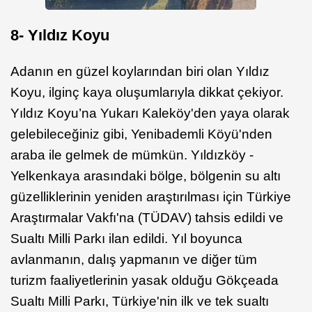
8-
Y
ıldız Koyu
Adanın en güzel koylarından biri olan Yıldız
Koyu, ilginç kaya oluşumlarıyla dikkat çekiyor.
Yıldız Koyu’na Yukarı Kaleköy'den yaya olarak
gelebileceğiniz gibi, Yenibademli Köyü'nden
araba ile gelmek de mümkün. Yıldızköy -
Yelkenkaya arasındaki bölge, bölgenin su altı
güzelliklerinin yeniden araştırılması için Türkiye
Araştırmalar Vakfı'na (TÜDAV) tahsis edildi ve
Sualtı Milli Parkı ilan edildi. Yıl boyunca
avlanmanın, dalış yapmanın ve diğer tüm
turizm faaliyetlerinin yasak olduğu Gökçeada
Sualtı Milli Parkı, Türkiye'nin ilk ve tek sualtı