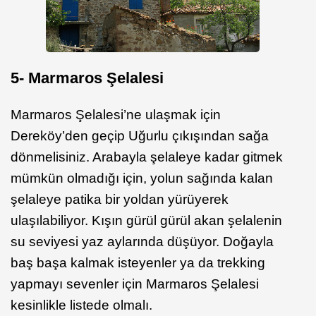
5- Marmaros Şelalesi
Marmaros Şelalesi’ne ulaşmak için
Dereköy’den geçip Uğurlu çıkışından sağa
dönmelisiniz. Arabayla şelaleye kadar gitmek
mümkün olmadığı için, yolun sağında kalan
şelaleye patika bir yoldan yürüyerek
ulaşılabiliyor. Kışın gürül gürül akan şelalenin
su seviyesi yaz aylarında düşüyor. Doğayla
baş başa kalmak isteyenler ya da trekking
yapmayı sevenler için Marmaros Şelalesi
kesinlikle listede olmalı.