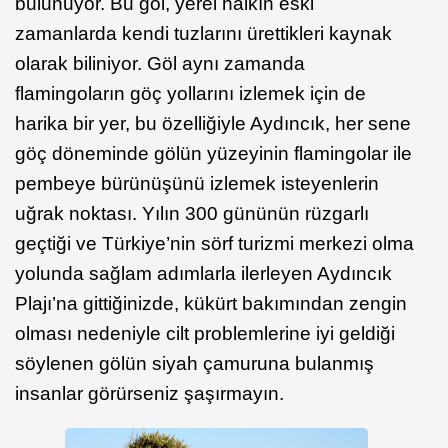
bulunuyor. Bu göl, yerel halkın eski
zamanlarda kendi tuzlarını ürettikleri kaynak
olarak biliniyor. Göl aynı zamanda
flamingoların göç yollarını izlemek için de
harika bir yer, bu özelliğiyle Aydıncık, her sene
göç döneminde gölün yüzeyinin flamingolar ile
pembeye bürünüşünü izlemek isteyenlerin
uğrak noktası. Yılın 300 gününün rüzgarlı
geçtiği ve Türkiye’nin sörf turizmi merkezi olma
yolunda sağlam adımlarla ilerleyen Aydıncık
Plajı’na gittiğinizde, kükürt bakımından zengin
olması nedeniyle cilt problemlerine iyi geldiği
söylenen gölün siyah çamuruna bulanmış
insanlar görürseniz şaşırmayın.