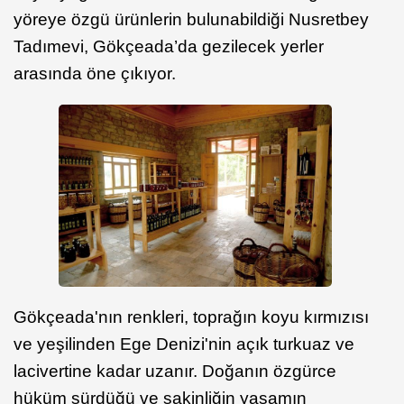
yöreye özgü ürünlerin bulunabildiği Nusretbey
Tadımevi, Gökçeada’da gezilecek yerler
arasında öne çıkıyor.
Gökçeada'nın renkleri, toprağın koyu kırmızısı
ve yeşilinden Ege Denizi'nin açık turkuaz ve
lacivertine kadar uzanır. Doğanın özgürce
hüküm sürdüğü ve sakinliğin yaşamın