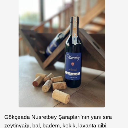
Gökçeada Nusretbey Şarapları’nın yanı sıra
zeytinyağı, bal, badem, kekik, lavanta gibi