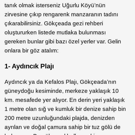
tanık olmak isterseniz Uğurlu Köyü’nün
zirvesine çıkıp rengarenk manzaranın tadını
çıkarabilirsiniz. Gökçeada gezi rehberi
oluştururken listede mutlaka bulunması
gereken bunlar gibi bazı özel yerler var. Gelin
onlara bir göz atalım:
1- Aydıncık Plajı
Aydıncık ya da Kefalos Plajı, Gökçeada’nın
güneydoğu kesiminde, merkeze yaklaşık 10
km. mesafede yer alıyor. En derin yeri yaklaşık
1 metre olan sığ ve kumluk bir denize sahip bin
200 metre uzunluğundaki plajda, denizden
ayrılan ve doğal çamura sahip bir tuz gölü de