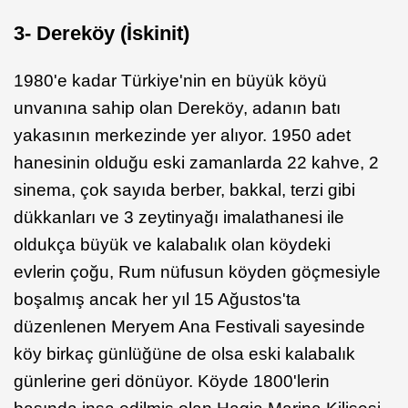
3- Derek
ö
y (İskinit)
1980'e kadar Türkiye'nin en büyük köyü
unvanına sahip olan Dereköy, adanın batı
yakasının merkezinde yer alıyor. 1950 adet
hanesinin olduğu eski zamanlarda 22 kahve, 2
sinema, çok sayıda berber, bakkal, terzi gibi
dükkanları ve 3 zeytinyağı imalathanesi ile
oldukça büyük ve kalabalık olan köydeki
evlerin çoğu, Rum nüfusun köyden göçmesiyle
boşalmış ancak her yıl 15 Ağustos'ta
düzenlenen Meryem Ana Festivali sayesinde
köy birkaç günlüğüne de olsa eski kalabalık
günlerine geri dönüyor. Köyde 1800'lerin