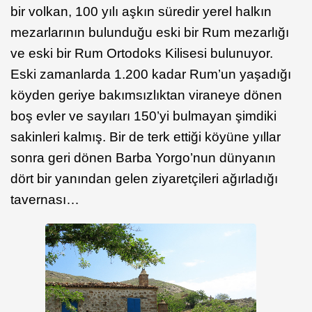
bir volkan, 100 yılı aşkın süredir yerel halkın
mezarlarının bulunduğu eski bir Rum mezarlığı
ve eski bir Rum Ortodoks Kilisesi bulunuyor.
Eski zamanlarda 1.200 kadar Rum’un yaşadığı
köyden geriye bakımsızlıktan viraneye dönen
boş evler ve sayıları 150’yi bulmayan şimdiki
sakinleri kalmış. Bir de terk ettiği köyüne yıllar
sonra geri dönen Barba Yorgo’nun dünyanın
dört bir yanından gelen ziyaretçileri ağırladığı
tavernası…