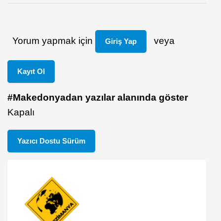
Yorum yapmak için
veya
Giriş Yap
Kayıt Ol
#Makedonyadan yazılar alanında göster
Kapalı
Yazıcı Dostu Sürüm