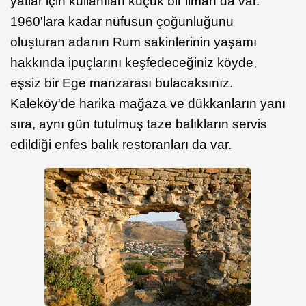
yatlar için kullanılan küçük bir liman da var.
1960'lara kadar nüfusun çoğunluğunu
oluşturan adanın Rum sakinlerinin yaşamı
hakkında ipuçlarını keşfedeceğiniz köyde,
eşsiz bir Ege manzarası bulacaksınız.
Kaleköy'de harika mağaza ve dükkanların yanı
sıra, aynı gün tutulmuş taze balıkların servis
edildiği enfes balık restoranları da var.