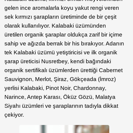
gelen ince aromalarla koyu yakut rengi veren
sek kırmızı şarapların üretiminde de bir çeşit
olarak kullanılıyor. Kalabaki üzümünden
üretilen organik şaraplar oldukça zarif bir içime
sahip ve ağızda berrak bir his bırakıyor. Adanın
tek Kalabaki üzümü yetiştiricisi ve ilk organik
şarap üreticisi Nusretbey, kendi bağındaki
organik sertifikalı üzümlerden ürettiği Cabernet
Sauvignon, Merlot, Şiraz, Gökçeada (İmroz)
yerlisi Kalabaki, Pinot Noir, Chardonnay,
Narince, Antep Karası, Öküz Gözü, Malatya
Siyahı üzümleri ve şaraplarının tadıyla dikkat
çekiyor.