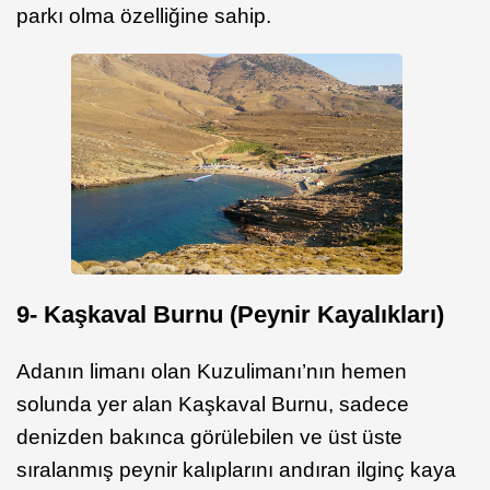
parkı olma özelliğine sahip.
9- Ka
şkaval Burnu (Peynir Kayalıkları)
Adanın limanı olan Kuzulimanı’nın hemen
solunda yer alan Kaşkaval Burnu, sadece
denizden bakınca görülebilen ve üst üste
sıralanmış peynir kalıplarını andıran ilginç kaya