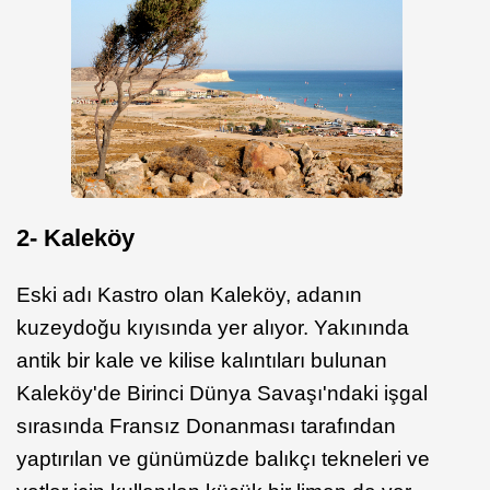
2- Kalek
ö
y
Eski adı Kastro olan Kaleköy, adanın
kuzeydoğu kıyısında yer alıyor. Yakınında
antik bir kale ve kilise kalıntıları bulunan
Kaleköy'de Birinci Dünya Savaşı'ndaki işgal
sırasında Fransız Donanması tarafından
yaptırılan ve günümüzde balıkçı tekneleri ve