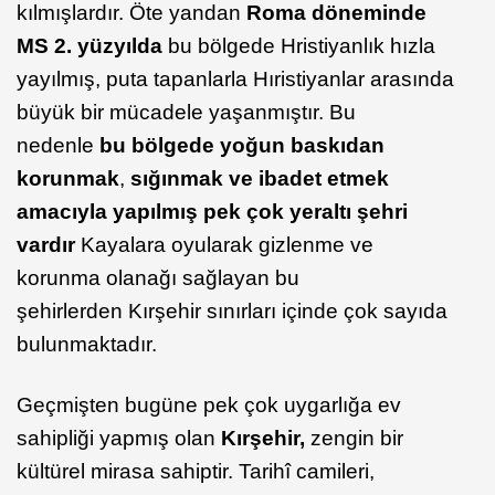
kılmışlardır. Öte yandan
Roma döneminde
MS 2. yüzyılda
bu bölgede Hristiyanlık hızla
yayılmış, puta tapanlarla Hıristiyanlar arasında
büyük bir mücadele yaşanmıştır. Bu
nedenle
bu bölgede yoğun baskıdan
korunmak
,
sığınmak ve ibadet etmek
amacıyla yapılmış pek çok yeraltı şehri
vardır
Kayalara oyularak gizlenme ve
korunma olanağı sağlayan bu
şehirlerden Kırşehir sınırları içinde çok sayıda
bulunmaktadır.
Geçmişten bugüne pek çok uygarlığa ev
sahipliği yapmış olan
Kırşehir,
zengin bir
kültürel mirasa sahiptir. Tarihî camileri,