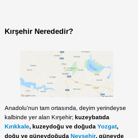
Kırşehir Nerededir?
Anadolu’nun tam ortasında, deyim yerindeyse
kalbinde yer alan Kırşehir;
kuzeybatıda
Kırıkkale
, kuzeydoğu ve doğuda
Yozgat
,
doğu ve güneydoğuda
Nevşehir
, güneyde