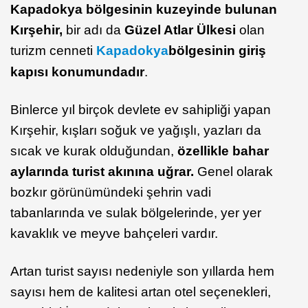
Kapadokya bölgesinin kuzeyinde bulunan
Kırşehir,
bir adı da
Güzel Atlar Ülkesi
olan
turizm cenneti
Kapadokya
bölgesinin giriş
kapısı konumundadır
.
Binlerce yıl birçok devlete ev sahipliği yapan
Kırşehir, kışları soğuk ve yağışlı, yazları da
sıcak ve kurak olduğundan,
özellikle bahar
aylarında turist akınına uğrar.
Genel olarak
bozkır görünümündeki şehrin vadi
tabanlarında ve sulak bölgelerinde, yer yer
kavaklık ve meyve bahçeleri vardır.
Artan turist sayısı nedeniyle son yıllarda hem
sayısı hem de kalitesi artan otel seçenekleri,