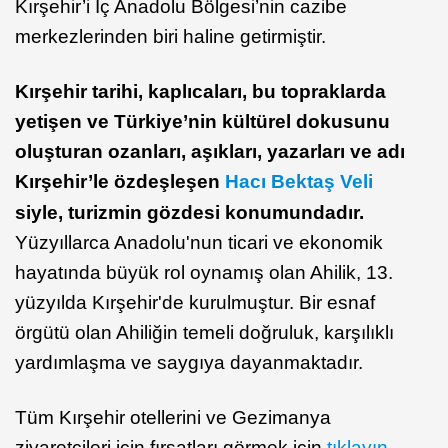
Kırşehir’i İç Anadolu Bölgesi’nin cazibe
merkezlerinden biri haline getirmiştir.
Kırşehir tarihi, kaplıcaları, bu topraklarda
yetişen ve Türkiye’nin kültürel dokusunu
oluşturan ozanları, aşıkları, yazarları ve adı
Kırşehir’le özdeşleşen
Hacı Bektaş Veli
siyle, turizmin gözdesi konumundadır.
Yüzyıllarca Anadolu'nun ticari ve ekonomik
hayatında büyük rol oynamış olan Ahilik, 13.
yüzyılda Kırşehir'de kurulmuştur. Bir esnaf
örgütü olan Ahiliğin temeli doğruluk, karşılıklı
yardımlaşma ve saygıya dayanmaktadır.
Tüm Kırşehir otellerini ve Gezimanya
ziyaretçileri için fırsatları görmek için
tıklayın
.