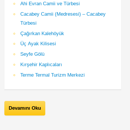
Ahi Evran Camii ve Türbesi
Cacabey Camii (Medresesi) – Cacabey
Türbesi
Çağırkan Kalehöyük
Üç Ayak Kilisesi
Seyfe Gölü
Kırşehir Kaplıcaları
Terme Termal Turizm Merkezi
Devamını Oku