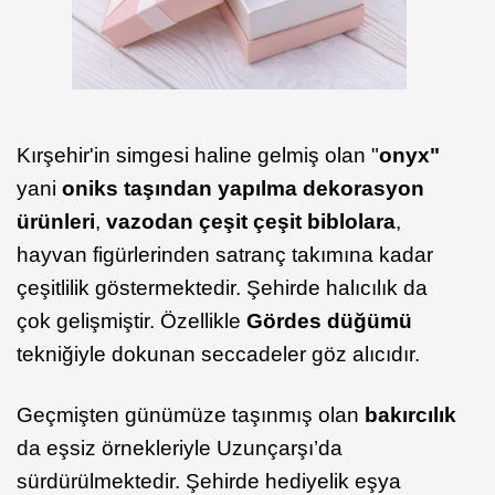
Kırşehir'in simgesi haline gelmiş olan "
onyx"
yani
oniks taşından yapılma dekorasyon
ürünleri
,
vazodan çeşit çeşit biblolara
,
hayvan figürlerinden satranç takımına kadar
çeşitlilik göstermektedir. Şehirde halıcılık da
çok gelişmiştir. Özellikle
Gördes düğümü
tekniğiyle dokunan seccadeler göz alıcıdır.
Geçmişten günümüze taşınmış olan
bakırcılık
da eşsiz örnekleriyle Uzunçarşı’da
sürdürülmektedir. Şehirde hediyelik eşya