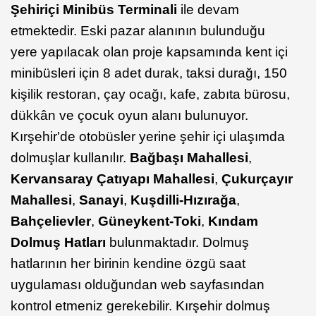
Şehiriçi Minibüs Terminali
ile devam
etmektedir. Eski pazar alanının bulunduğu
yere yapılacak olan proje kapsamında kent içi
minibüsleri için 8 adet durak, taksi durağı, 150
kişilik restoran, çay ocağı, kafe, zabıta bürosu,
dükkân ve çocuk oyun alanı bulunuyor.
Kırşehir'de otobüsler yerine şehir içi ulaşımda
dolmuşlar kullanılır.
Bağbaşı Mahallesi
,
Kervansaray Çatıyapı Mahallesi
,
Çukurçayır
Mahallesi
,
Sanayi
,
Kuşdilli-Hızırağa
,
Bahçelievler
,
Güneykent-Toki
,
Kındam
Dolmuş Hatları
bulunmaktadır. Dolmuş
hatlarının her birinin kendine özgü saat
uygulaması olduğundan web sayfasından
kontrol etmeniz gerekebilir. Kırşehir dolmuş