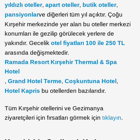
yıldızlı oteller
,
apart oteller
,
butik oteller
,
pansiyonlar
ve diğerleri tüm yıl açıktır. Çoğu
Kırşehir merkezinde yer alan bu oteller merkezi
konumları ile gezilip görülecek yerlere de
yakındır. Gecelik
otel fiyatları 100 ile 250 TL
arasında değişmektedir.
Ramada Resort Kırşehir Thermal & Spa
Hotel
,
Grand Hotel Terme
,
Coşkuntuna Hotel
,
Hotel Kapris
bu otellerden bazılarıdır.
Tüm Kırşehir otellerini ve Gezimanya
ziyaretçileri için fırsatları görmek için
tıklayın
.