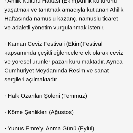
· Ahilik Kültürü Haftası (Ekim)Ahilik kültürünü
yaşatmak ve tanıtmak amacıyla kutlanan Ahilik
Haftasında namuslu kazanç, namuslu ticaret
ve adaletli yönetim vurgulanmak istenir.
· Kaman Ceviz Festivali (Ekim)Festival
kapsamında çeşitli eğlencelere ek olarak ceviz
ve yöresel ürünler pazarı kurulmaktadır. Ayrıca
Cumhuriyet Meydanında Resim ve sanat
sergileri açılmaktadır.
· Halk Ozanları Şöleni (Temmuz)
· Köme Şenlikleri (Ağustos)
· Yunus Emre’yi Anma Günü (Eylül)