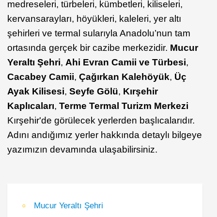
medreseleri, türbeleri, kümbetleri, kiliseleri,
kervansarayları, höyükleri, kaleleri, yer altı
şehirleri ve termal sularıyla Anadolu’nun tam
ortasında gerçek bir cazibe merkezidir.
Mucur
Yeraltı Şehri
,
Ahi Evran Camii ve Türbesi
,
Cacabey Camii
,
Çağırkan Kalehöyük
,
Üç
Ayak Kilisesi
,
Seyfe Gölü
,
Kırşehir
Kaplıcaları
,
Terme Termal Turizm Merkezi
Kırşehir'de görülecek yerlerden başlıcalarıdır.
Adını andığımız yerler hakkında detaylı bilgeye
yazımızın devamında ulaşabilirsiniz.
Mucur Yeraltı Şehri