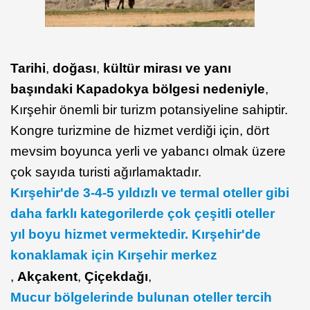
Tarihi
,
doğası
,
kültür mirası ve yanı
başındaki Kapadokya bölgesi nedeniyle
,
Kırşehir önemli bir turizm potansiyeline sahiptir.
Kongre turizmine de hizmet verdiği için, dört
mevsim boyunca yerli ve yabancı olmak üzere
çok sayıda turisti ağırlamaktadır.
Kırşehir'de 3-4-5 yıldızlı ve termal oteller gibi
daha farklı kategorilerde çok çeşitli oteller
yıl boyu hizmet vermektedir. Kırşehir'de
konaklamak için Kırşehir merkez
,
Akçakent
,
Çiçekdağı
,
Mucur bölgelerinde bulunan oteller tercih