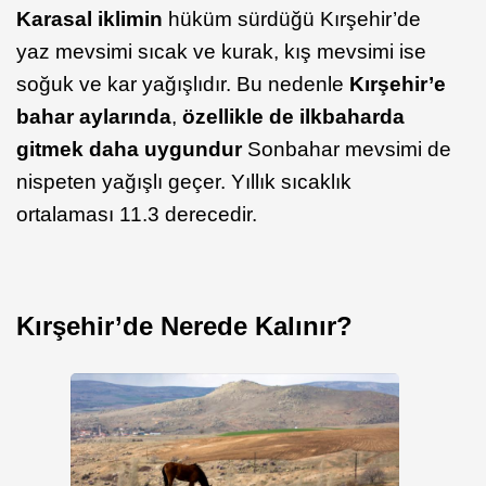
Karasal iklimin
hüküm sürdüğü Kırşehir’de
yaz mevsimi sıcak ve kurak, kış mevsimi ise
soğuk ve kar yağışlıdır. Bu nedenle
Kırşehir’e
bahar aylarında
,
özellikle de ilkbaharda
gitmek daha uygundur
Sonbahar mevsimi de
nispeten yağışlı geçer. Yıllık sıcaklık
ortalaması 11.3 derecedir.
Kırşehir’de Nerede Kalınır?