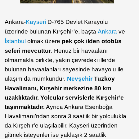
Ankara-
Kayseri
D-765 Devlet Karayolu
üzerinde bulunan Kırşehir’e, başta
Ankara
ve
İstanbul
olmak üzere
pek çok ilden otobüs
seferi mevcuttur
. Henüz bir havaalanı
olmamakla birlikte, yakın çevredeki illerde
bulunan havaalanları sayesinde havayolu ile
ulaşım da mümkündür.
Nevşehir
Tuzköy
Havalimanı, Kırşehir merkezine 80 km
uzaklıktadır. Yolcular servislerle Kırşehir’e
taşınmaktadır.
Ayrıca Ankara Esenboğa
Havalimanı’ndan sonra 3 saatlik bir yolculukla
da Kırşehir’e ulaşılabilir. Kayseri üzerinden
gitmek isteyenler ise yaklaşık 2 saatlik