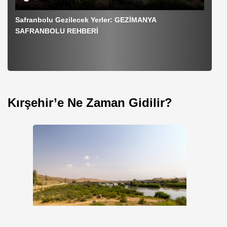
Safranbolu Gezilecek Yerler: GEZİMANYA
SAFRANBOLU REHBERİ
Ka
Kırşehir’e Ne Zaman Gidilir?