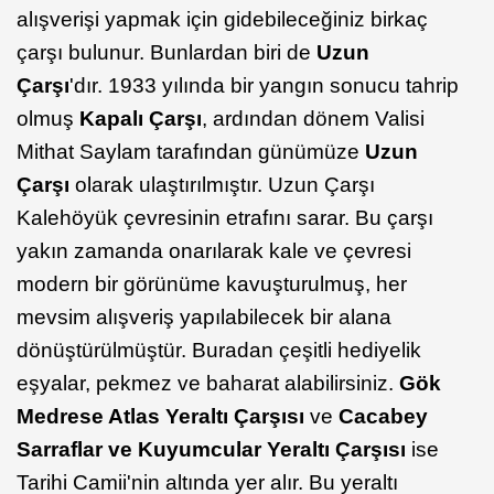
alışverişi yapmak için gidebileceğiniz birkaç
çarşı bulunur. Bunlardan biri de
Uzun
Çarşı
'dır. 1933 yılında bir yangın sonucu tahrip
olmuş
Kapalı Çarşı
, ardından dönem Valisi
Mithat Saylam tarafından günümüze
Uzun
Çarşı
olarak ulaştırılmıştır. Uzun Çarşı
Kalehöyük çevresinin etrafını sarar. Bu çarşı
yakın zamanda onarılarak kale ve çevresi
modern bir görünüme kavuşturulmuş, her
mevsim alışveriş yapılabilecek bir alana
dönüştürülmüştür. Buradan çeşitli hediyelik
eşyalar, pekmez ve baharat alabilirsiniz.
Gök
Medrese Atlas Yeraltı Çarşısı
ve
Cacabey
Sarraflar ve Kuyumcular Yeraltı Çarşısı
ise
Tarihi Camii'nin altında yer alır. Bu yeraltı