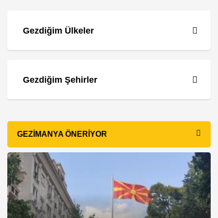
Gezdiğim Ülkeler
Gezdiğim Şehirler
GEZIMANYA ÖNERIYOR