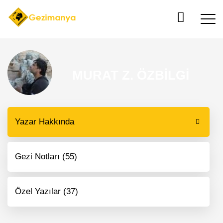
MURAT Z. ÖZBİLGİ
Yazar Hakkında
Gezi Notları (55)
Özel Yazılar (37)