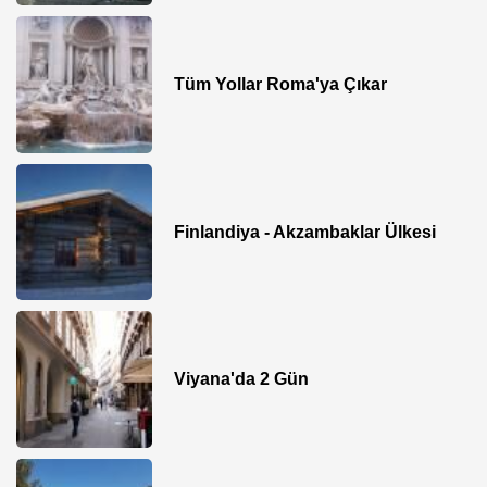
Tüm Yollar Roma'ya Çıkar
​Finlandiya - Akzambaklar Ülkesi
Viyana'da 2 Gün