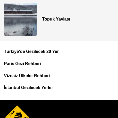
Topuk Yaylası
Türkiye'de Gezilecek 20 Yer
Footer
Paris Gezi Rehberi
Top
Menu
Vizesiz Ülkeler Rehberi
İstanbul Gezilecek Yerler