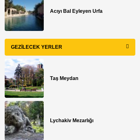
Acıyı Bal Eyleyen Urfa
GEZILECEK YERLER
Taş Meydan
Lychakiv Mezarlığı