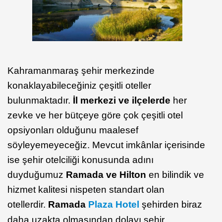
Kahramanmaraş şehir merkezinde
konaklayabileceğiniz çeşitli oteller
bulunmaktadır.
İl merkezi ve ilçelerde
her
zevke ve her bütçeye göre çok çeşitli otel
opsiyonları olduğunu maalesef
söyleyemeyeceğiz. Mevcut imkânlar içerisinde
ise şehir otelciliği konusunda adını
duyduğumuz
Ramada
ve Hilton
en bilindik ve
hizmet kalitesi nispeten standart olan
otellerdir.
Ramada
Plaza Hotel
şehirden biraz
daha uzakta olmasından dolayı şehir