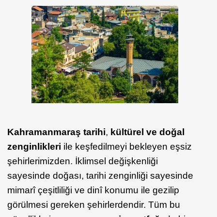
Kahramanmaraş tarihi
,
kültürel ve doğal
zenginlikleri
ile keşfedilmeyi bekleyen eşsiz
şehirlerimizden. İklimsel değişkenliği
sayesinde doğası, tarihi zenginliği sayesinde
mimarî çeşitliliği ve dinî konumu ile gezilip
görülmesi gereken şehirlerdendir. Tüm bu