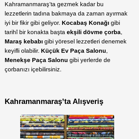
Kahramanmaraş’ta gezmek kadar bu
lezzetlerin tadına bakmaya da zaman ayırmak
iyi bir fikir gibi geliyor.
Kocabaş Konağı
gibi
tarihî bir konakta başta
ekşili dövme çorba
,
Maraş kebabı
gibi yöresel lezzetleri denemek
keyifli olabilir.
Küçük Ev Paça Salonu
,
Menekşe Paça Salonu
gibi yerlerde de
çorbanızı içebilirsiniz.
Kahramanmaraş’ta Alışveriş