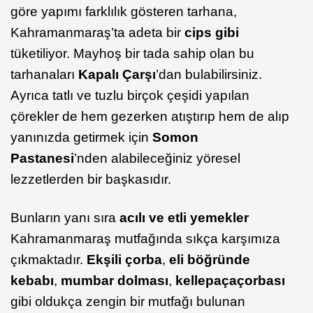
göre yapımı farklılık gösteren tarhana,
Kahramanmaraş’ta adeta bir
cips gibi
tüketiliyor. Mayhoş bir tada sahip olan bu
tarhanaları
Kapalı Çarşı
’dan bulabilirsiniz.
Ayrıca tatlı ve tuzlu birçok çeşidi yapılan
çörekler de hem gezerken atıştırıp hem de alıp
yanınızda getirmek için
Somon
Pastanesi
’nden alabileceğiniz yöresel
lezzetlerden bir başkasıdır.
Bunların yanı sıra
acılı ve etli yemekler
Kahramanmaraş mutfağında sıkça karşımıza
çıkmaktadır.
Ekşili çorba
,
eli böğründe
kebabı
,
mumbar
dolması
,
kellepaça
çorbası
gibi oldukça zengin bir mutfağı bulunan