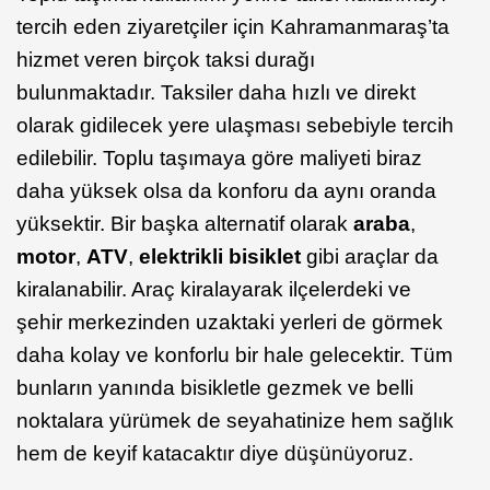
tercih eden ziyaretçiler için Kahramanmaraş’ta
hizmet veren birçok taksi durağı
bulunmaktadır. Taksiler daha hızlı ve direkt
olarak gidilecek yere ulaşması sebebiyle tercih
edilebilir. Toplu taşımaya göre maliyeti biraz
daha yüksek olsa da konforu da aynı oranda
yüksektir. Bir başka alternatif olarak
araba
,
motor
,
ATV
,
elektrikli bisiklet
gibi araçlar da
kiralanabilir. Araç kiralayarak ilçelerdeki ve
şehir merkezinden uzaktaki yerleri de görmek
daha kolay ve konforlu bir hale gelecektir. Tüm
bunların yanında bisikletle gezmek ve belli
noktalara yürümek de seyahatinize hem sağlık
hem de keyif katacaktır diye düşünüyoruz.