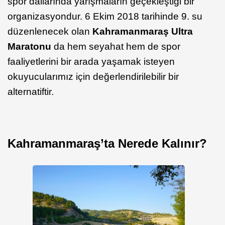
spor dallarında yarışmaların geçekleştiği bir
organizasyondur. 6 Ekim 2018 tarihinde 9. su
düzenlenecek olan
Kahramanmaraş Ultra
Maratonu
da hem seyahat hem de spor
faaliyetlerini bir arada yaşamak isteyen
okuyucularımız için değerlendirilebilir bir
alternatiftir.
Kahramanmaraş’ta Nerede Kalınır?