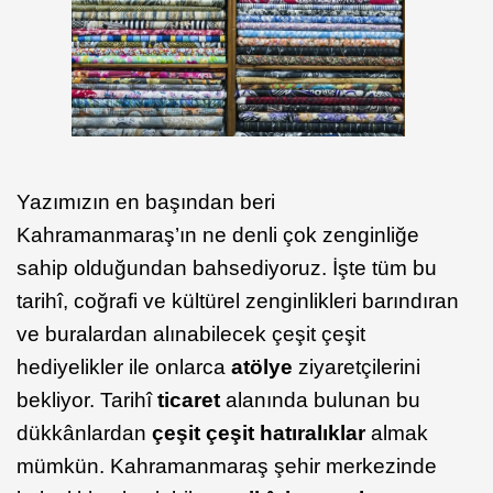
Yazımızın en başından beri
Kahramanmaraş’ın ne denli çok zenginliğe
sahip olduğundan bahsediyoruz. İşte tüm bu
tarihî, coğrafi ve kültürel zenginlikleri barındıran
ve buralardan alınabilecek çeşit çeşit
hediyelikler ile onlarca
atölye
ziyaretçilerini
bekliyor. Tarihî
ticaret
alanında bulunan bu
dükkânlardan
çeşit çeşit hatıralıklar
almak
mümkün. Kahramanmaraş şehir merkezinde