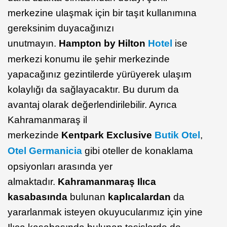
merkezine ulaşmak için bir taşıt kullanımına
gereksinim duyacağınızı
unutmayın.
Hampton
by Hilton
Hotel
ise
merkezi konumu ile şehir merkezinde
yapacağınız gezintilerde yürüyerek ulaşım
kolaylığı da sağlayacaktır. Bu durum da
avantaj olarak değerlendirilebilir. Ayrıca
Kahramanmaraş il
merkezinde
Kentpark
Exclusive
Butik Otel
,
Otel Germanicia
gibi oteller de konaklama
opsiyonları arasında yer
almaktadır.
Kahramanmaraş Ilıca
kasabasında
bulunan
kaplıcalardan
da
yararlanmak isteyen okuyucularımız için yine