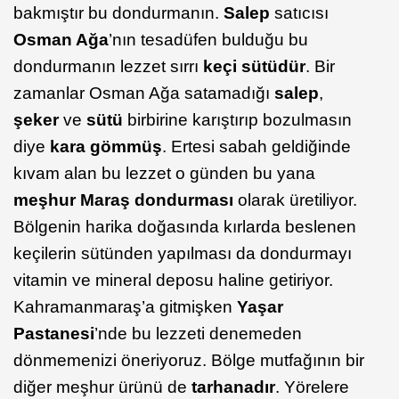
bakmıştır bu dondurmanın.
Salep
satıcısı
Osman Ağa
’nın tesadüfen bulduğu bu
dondurmanın lezzet sırrı
keçi sütüdür
. Bir
zamanlar Osman Ağa satamadığı
salep
,
şeker
ve
sütü
birbirine karıştırıp bozulmasın
diye
kara gömmüş
. Ertesi sabah geldiğinde
kıvam alan bu lezzet o günden bu yana
meşhur Maraş dondurması
olarak üretiliyor.
Bölgenin harika doğasında kırlarda beslenen
keçilerin sütünden yapılması da dondurmayı
vitamin ve mineral deposu haline getiriyor.
Kahramanmaraş’a gitmişken
Yaşar
Pastanesi
’nde bu lezzeti denemeden
dönmemenizi öneriyoruz. Bölge mutfağının bir
diğer meşhur ürünü de
tarhanadır
. Yörelere