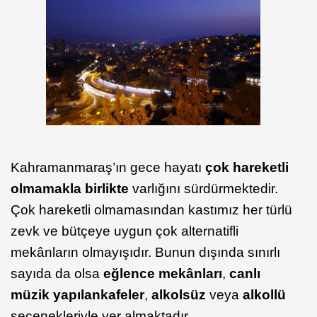
Kahramanmaraş’ın gece hayatı
çok hareketli
olmamakla birlikte
varlığını sürdürmektedir.
Çok hareketli olmamasından kastımız her türlü
zevk ve bütçeye uygun çok alternatifli
mekânların olmayışıdır. Bunun dışında sınırlı
sayıda da olsa
eğlence mekânları
,
canlı
müzik yapılan
kafeler
,
alkolsüz
veya
alkollü
seçenekleriyle yer almaktadır.