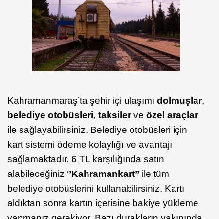
Kahramanmaraş’ta şehir içi ulaşımı
dolmuşlar
,
belediye otobüsleri
,
taksiler
ve
özel araçlar
ile sağlayabilirsiniz. Belediye otobüsleri için
kart sistemi ödeme kolaylığı ve avantajı
sağlamaktadır. 6 TL karşılığında satın
alabileceğiniz ‘
’Kahramankart’’
ile tüm
belediye otobüslerini kullanabilirsiniz. Kartı
aldıktan sonra kartın içerisine bakiye yükleme
yapmanız gerekiyor. Bazı durakların yakınında