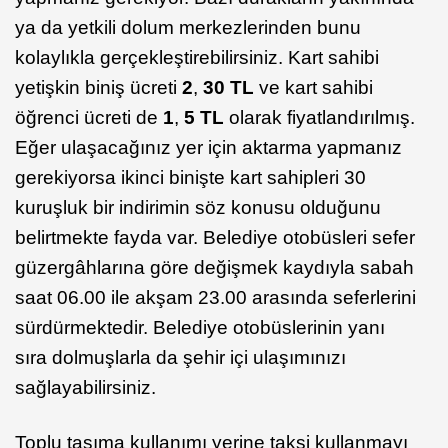
ya da yetkili dolum merkezlerinden bunu
kolaylıkla gerçekleştirebilirsiniz. Kart sahibi
yetişkin biniş ücreti
2
,
30 TL
ve kart sahibi
öğrenci ücreti de
1
,
5 TL
olarak fiyatlandırılmış.
Eğer ulaşacağınız yer için aktarma yapmanız
gerekiyorsa ikinci binişte kart sahipleri 30
kuruşluk bir indirimin söz konusu olduğunu
belirtmekte fayda var. Belediye otobüsleri sefer
güzergâhlarına göre değişmek kaydıyla sabah
saat 06.00 ile akşam 23.00 arasında seferlerini
sürdürmektedir. Belediye otobüslerinin yanı
sıra dolmuşlarla da şehir içi ulaşımınızı
sağlayabilirsiniz.
Toplu taşıma kullanımı yerine taksi kullanmayı