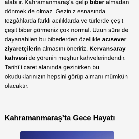
alabilir. Kahramanmaraş’a gelip
biber
almadan
dönmek de olmaz. Geziniz esnasında
tezgâhlarda farklı acılıklarda ve türlerde çeşit
çeşit biber görmeniz çok normal. Uzun süre de
dayanabilen bu biberlerden özellikle
acısever
ziyaretçilerin
almasını öneririz.
Kervansaray
kahvesi
de yörenin meşhur kahvelerindendir.
Tarihî ticaret alanında gezinirken bu
okuduklarınızın hepsini görüp almanı mümkün
olacaktır.
Kahramanmaraş’ta Gece Hayatı