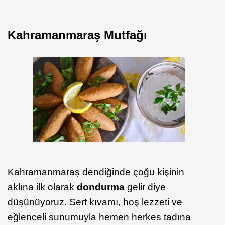
Kahramanmaraş Mutfağı
Kahramanmaraş dendiğinde çoğu kişinin
aklına ilk olarak
dondurma
gelir diye
düşünüyoruz. Sert kıvamı, hoş lezzeti ve
eğlenceli sunumuyla hemen herkes tadına