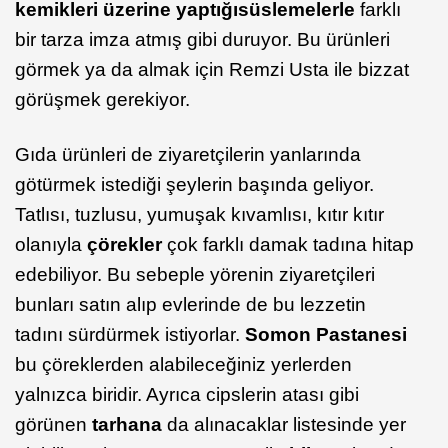
kemikleri üzerine yaptığı
süslemelerle
farklı
bir tarza imza atmış gibi duruyor. Bu ürünleri
görmek ya da almak için Remzi Usta ile bizzat
görüşmek gerekiyor.
Gıda ürünleri de ziyaretçilerin yanlarında
götürmek istediği şeylerin başında geliyor.
Tatlısı, tuzlusu, yumuşak kıvamlısı, kıtır kıtır
olanıyla
çörekler
çok farklı damak tadına hitap
edebiliyor. Bu sebeple yörenin ziyaretçileri
bunları satın alıp evlerinde de bu lezzetin
tadını sürdürmek istiyorlar.
Somon Pastanesi
bu çöreklerden alabileceğiniz yerlerden
yalnızca biridir. Ayrıca cipslerin atası gibi
görünen
tarhana
da alınacaklar listesinde yer