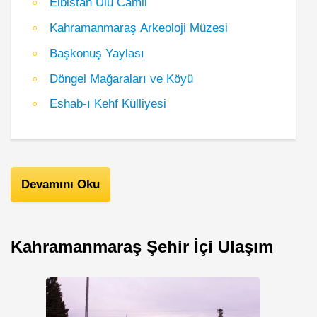
Elbistan Ulu Camii
Kahramanmaraş Arkeoloji Müzesi
Başkonuş Yaylası
Döngel Mağaraları ve Köyü
Eshab-ı Kehf Külliyesi
Devamını Oku
Kahramanmaraş Şehir İçi Ulaşım