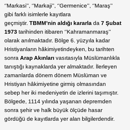
‘’Markasi’’, ‘’Markaji’’, ‘’Germenice’’, ‘’Maraş’’
gibi farklı isimlerle kayıtlara
geçmiştir.
TBMM’nin aldığı kararla
da
7 Şubat
1973
tarihinden itibaren ‘’Kahramanmaraş’’
olarak anılmaktadır. Bölge 6. yüzyıla kadar
Hristiyanların hâkimiyetindeyken, bu tarihten
sonra
Arap Akınları
vasıtasıyla Müslümanlıkla
tanıştığı kaynaklarda yer almaktadır. İlerleyen
zamanlarda dönem dönem Müslüman ve
Hristiyan hâkimiyetine girmiş olmasından
sebep her iki medeniyetin de izlerini taşımıştır.
Bölgede, 1114 yılında yaşanan depremden
sonra şehir ve halk büyük ölçüde hasar
gördüğü de kayıtlarda yer alan bilgilerdendir.