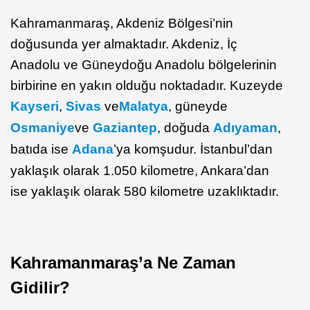
Kahramanmaraş, Akdeniz Bölgesi’nin
doğusunda yer almaktadır. Akdeniz, İç
Anadolu ve Güneydoğu Anadolu bölgelerinin
birbirine en yakın olduğu noktadadır. Kuzeyde
Kayseri
,
Sivas
ve
Malatya
, güneyde
Osmaniye
ve
Gaziantep
, doğuda
Adıyaman
,
batıda ise
Adana
’ya komşudur. İstanbul’dan
yaklaşık olarak 1.050 kilometre, Ankara’dan
ise yaklaşık olarak 580 kilometre uzaklıktadır.
Kahramanmaraş’a Ne Zaman
Gidilir?