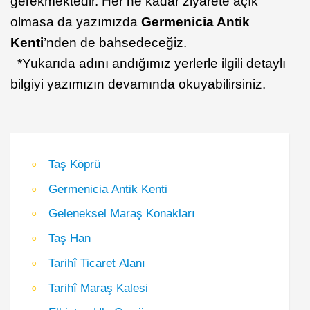
gerekmektedir. Her ne kadar ziyarete açık
olmasa da yazımızda
Germenicia
Antik
Kenti
’nden de bahsedeceğiz.
*Yukarıda adını andığımız yerlerle ilgili detaylı
bilgiyi yazımızın devamında okuyabilirsiniz.
Taş Köprü
Germenicia Antik Kenti
Geleneksel Maraş Konakları
Taş Han
Tarihî Ticaret Alanı
Tarihî Maraş Kalesi