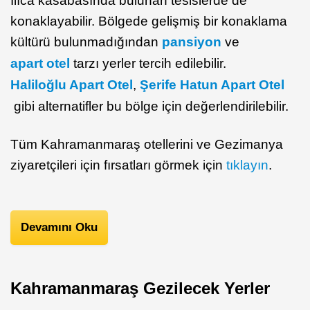
Ilıca kasabasında bulunan tesislerde de
konaklayabilir. Bölgede gelişmiş bir konaklama
kültürü bulunmadığından
pansiyon
ve
apart otel
tarzı yerler tercih edilebilir.
Haliloğlu Apart Otel
,
Şerife Hatun Apart Otel
gibi alternatifler bu bölge için değerlendirilebilir.
Tüm Kahramanmaraş otellerini ve Gezimanya
ziyaretçileri için fırsatları görmek için
tıklayın
.
Devamını Oku
Kahramanmaraş Gezilecek Yerler