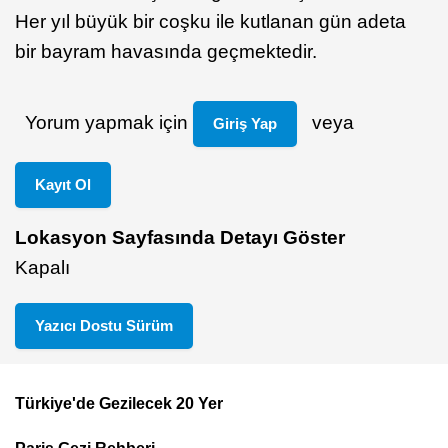
Her yıl büyük bir coşku ile kutlanan gün adeta
bir bayram havasında geçmektedir.
Yorum yapmak için
veya
Giriş Yap
Kayıt Ol
Lokasyon Sayfasında Detayı Göster
Kapalı
Yazıcı Dostu Sürüm
Türkiye'de Gezilecek 20 Yer
Footer