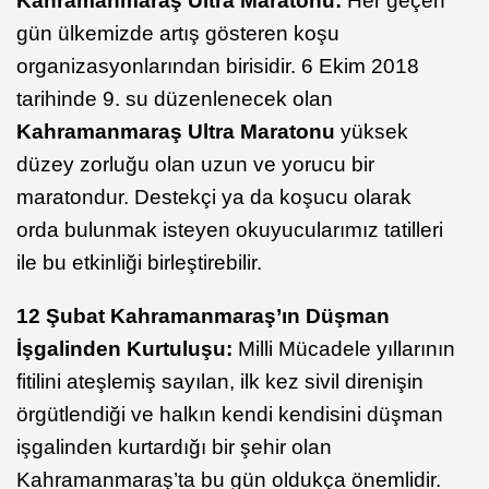
Kahramanmaraş Ultra Maratonu:
Her geçen
gün ülkemizde artış gösteren koşu
organizasyonlarından birisidir. 6 Ekim 2018
tarihinde 9. su düzenlenecek olan
Kahramanmaraş Ultra Maratonu
yüksek
düzey zorluğu olan uzun ve yorucu bir
maratondur. Destekçi ya da koşucu olarak
orda bulunmak isteyen okuyucularımız tatilleri
ile bu etkinliği birleştirebilir.
12 Şubat Kahramanmaraş’ın Düşman
İşgalinden Kurtuluşu:
Milli Mücadele yıllarının
fitilini ateşlemiş sayılan, ilk kez sivil direnişin
örgütlendiği ve halkın kendi kendisini düşman
işgalinden kurtardığı bir şehir olan
Kahramanmaraş’ta bu gün oldukça önemlidir.