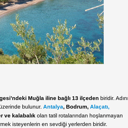
gesi’ndeki Muğla iline bağlı 13 ilçeden
biridir. Adın
 üzerinde bulunur.
Antalya
, Bodrum,
Alaçatı,
r ve kalabalık
olan tatil rotalarından hoşlanmayan
irmek isteyenlerin en sevdiği yerlerden biridir.