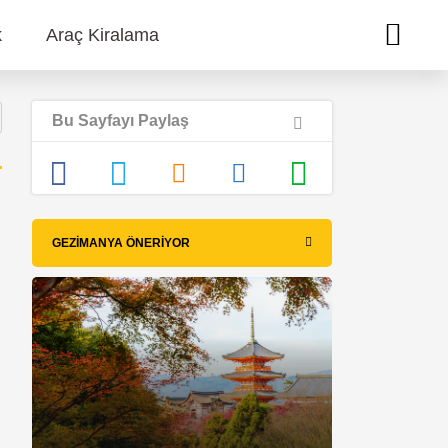
k
Araç Kiralama
Bu Sayfayı Paylaş
GEZIMANYA ÖNERIYOR