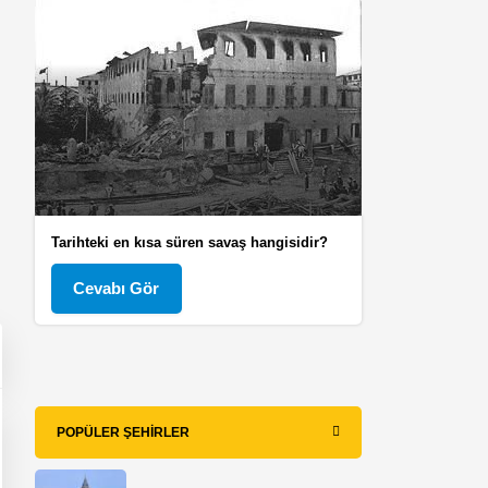
Tarihteki en kısa süren savaş hangisidir?
Cevabı Gör
POPÜLER ŞEHIRLER