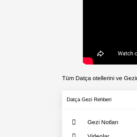
Tüm Datça otellerini ve Gezim
Datça Gezi Rehberi
Gezi Notları
Videolar