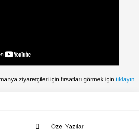
anya ziyaretçileri için fırsatları görmek için
tıklayın
.
Özel Yazılar