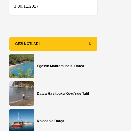
30.11.2017
GEZI NOTLARI
Ege’nin Mahrem İncisi Datça
Datça Hayıtbükü Köyü'nde Tatil
Knidos ve Datça