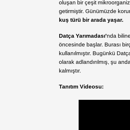
oluşan bir çeşit mikroorgan
getirmiştir. Günümüzde kor
kuş türü bir arada yaşar.
Datça Yarımadası'
nda biline
öncesinde başlar. Burası bi
kullanılmıştır. Bugünkü Datç
olarak adlandırılmış, şu and
kalmıştır.
Tanıtım Videosu: