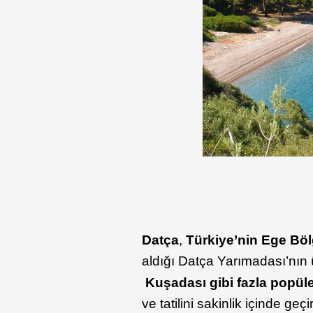
Datça
,
Türkiye’nin Ege Böl
aldığı Datça Yarımadası’nın
Kuşadası gibi fazla popüle
ve tatilini sakinlik içinde geç