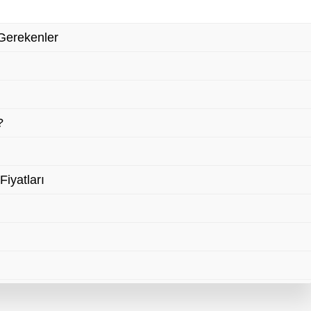
Gerekenler
?
Fiyatları