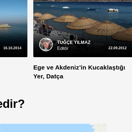
TUĞÇE YILMAZ
Editör
16.10.2014
22.09.2012
Ege ve Akdeniz'in Kucaklaştığı
Yer, Datça
edir?