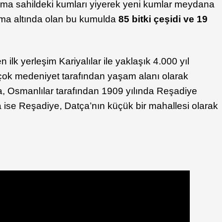
izma sahildeki kumları yiyerek yeni kumlar meydana
uma altında olan bu kumulda
85 bitki çeşidi ve 19
n ilk yerleşim Kariyalılar ile yaklaşık 4.000 yıl
rçok medeniyet tarafından yaşam alanı olarak
a, Osmanlılar tarafından 1909 yılında Reşadiye
a ise Reşadiye, Datça’nın küçük bir mahallesi olarak