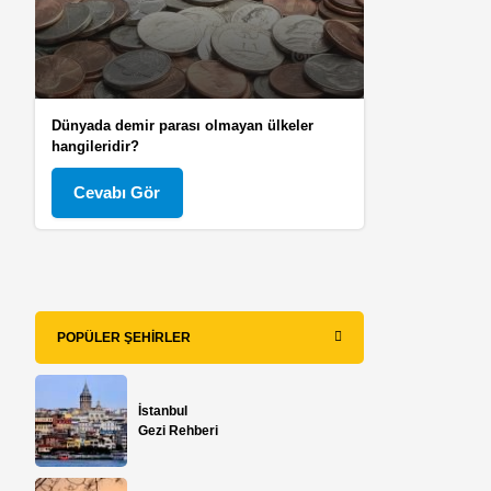
Dünyada demir parası olmayan ülkeler
hangileridir?
Cevabı Gör
POPÜLER ŞEHIRLER
İstanbul
Gezi Rehberi