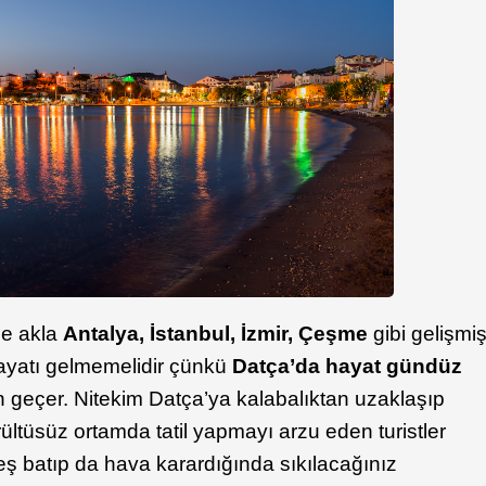
ce akla
Antalya, İstanbul, İzmir, Çeşme
gibi gelişmi
 hayatı gelmemelidir çünkü
Datça’da hayat gündüz
 geçer. Nitekim Datça’ya kalabalıktan uzaklaşıp
ültüsüz ortamda tatil yapmayı arzu eden turistler
neş batıp da hava karardığında sıkılacağınız