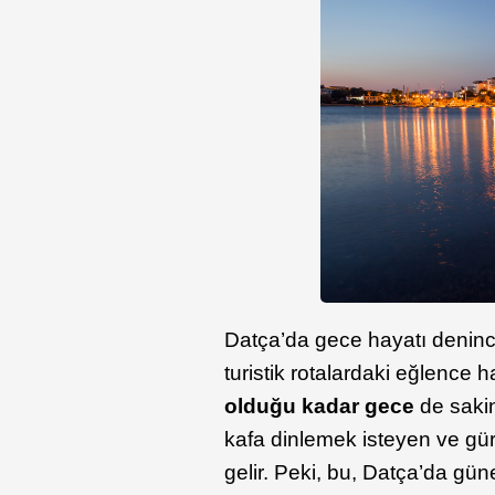
Datça’da gece hayatı denin
turistik rotalardaki eğlence
olduğu kadar gece
de sakin
kafa dinlemek isteyen ve gür
gelir. Peki, bu, Datça’da gü