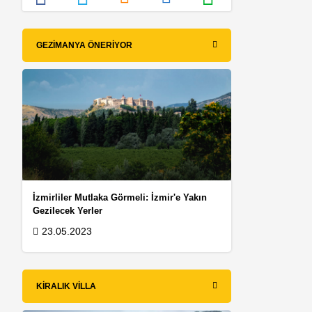
GEZIMANYA ÖNERIYOR
İzmirliler Mutlaka Görmeli: İzmir'e Yakın
Gezilecek Yerler
ş
23.05.2023
KIRALIK VILLA