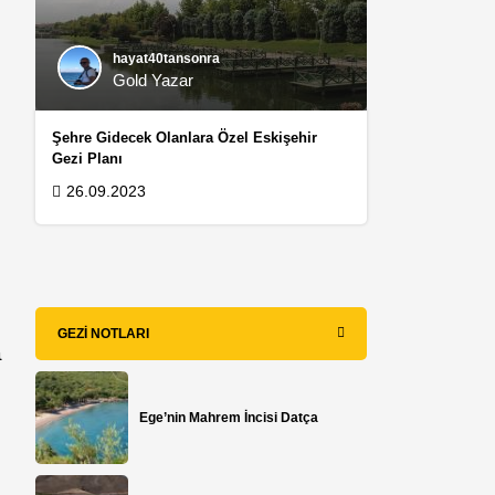
hayat40tansonra
Gold Yazar
Şehre Gidecek Olanlara Özel Eskişehir
Gezi Planı
26.09.2023
GEZI NOTLARI
a
Ege’nin Mahrem İncisi Datça