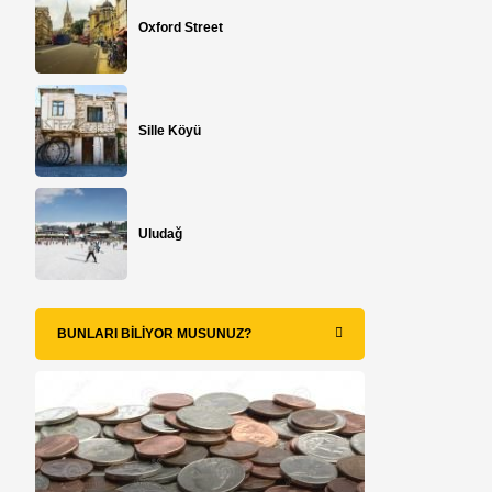
Oxford Street
Sille Köyü
Uludağ
BUNLARI BILIYOR MUSUNUZ?