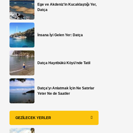
Ege ve Akdeniz'in Kucaklaştığı Yer,
Datça
İnsana İyi Gelen Yer: Datça
Datça Hayıtbükü Köyü'nde Tatil
Datça'yı Anlatmak İçin Ne Satırlar
Yeter Ne de Saatler
GEZILECEK YERLER