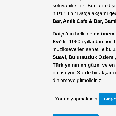
soluyabilirsiniz. Bunların dı
huzurlu bir Datça akşamı ge
Bar, Antik Cafe & Bar, Bam
Datça’nın belki de
en öneml
Evi’
dir. 1960lı yıllardan ber
müzikseverleri sanat ile bulu
Suavi, Bulutsuzluk Özlemi
Türkiye’nin en güzel ve en
buluşuyor. Siz de bir akşam 
dinlemeye gitmelisiniz.
Yorum yapmak için
Giriş 