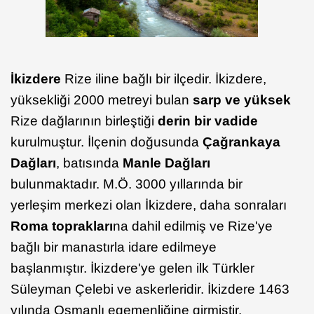
İkizdere
Rize iline bağlı bir ilçedir. İkizdere,
yüksekliği 2000 metreyi bulan
sarp ve yüksek
Rize dağlarının birleştiği
derin bir vadide
kurulmuştur. İlçenin doğusunda
Çağrankaya
Dağları
, batısında
Manle Dağları
bulunmaktadır. M.Ö. 3000 yıllarında bir
yerleşim merkezi olan İkizdere, daha sonraları
Roma toprakları
na dahil edilmiş ve Rize'ye
bağlı bir manastırla idare edilmeye
başlanmıştır. İkizdere'ye gelen ilk Türkler
Süleyman Çelebi ve askerleridir. İkizdere 1463
yılında Osmanlı egemenliğine girmiştir.