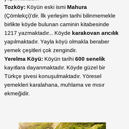
Tozköy:
Köyün eski ismi
Mahura
(Çömlekçi)’dir. İlk yerleşim tarihi bilinmemekle
birlikte köyde bulunan caminin kitabesinde
1217 yazmaktadır... Köyde
karakovan arıcılık
yapılmaktadır. Yayla köyü olmakla beraber
yemek çeşitleri çok zengindir.
Yerelma Köyü:
Köyün tarihi
600 senelik
kayıtlara dayanmaktadır. Köyde güzel bir
Türkçe şivesi konuşulmaktadır. Yöresel
yemekleri karalahana, muhlama ve mısır
ekmeğidir.