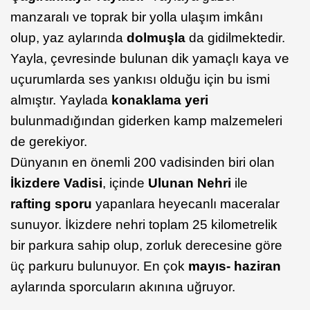
manzaralı ve toprak bir yolla ulaşım imkânı
olup, yaz aylarında
dolmuşla
da gidilmektedir.
Yayla, çevresinde bulunan dik yamaçlı kaya ve
uçurumlarda ses yankısı olduğu için bu ismi
almıştır. Yaylada
konaklama yeri
bulunmadığından giderken kamp malzemeleri
de gerekiyor.
Dünyanın en önemli 200 vadisinden biri olan
İkizdere Vadisi
, içinde
Ulunan Nehri
ile
rafting sporu
yapanlara heyecanlı maceralar
sunuyor. İkizdere nehri toplam 25 kilometrelik
bir parkura sahip olup, zorluk derecesine göre
üç parkuru bulunuyor. En çok
mayıs- haziran
aylarında sporcuların akınına uğruyor.