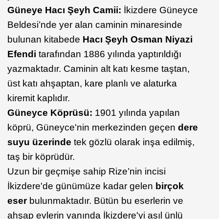
Güneye Hacı Şeyh Camii:
İkizdere Güneyce
Beldesi’nde yer alan caminin minaresinde
bulunan kitabede
Hacı Şeyh Osman Niyazi
Efendi
tarafından 1886 yılında yaptırıldığı
yazmaktadır. Caminin alt katı kesme taştan,
üst katı ahşaptan, kare planlı ve alaturka
kiremit kaplıdır.
Güneyce Köprüsü:
1901 yılında yapılan
köprü, Güneyce'nin merkezinden geçen
dere
suyu üzerinde
tek gözlü olarak inşa edilmiş,
taş bir köprüdür.
Uzun bir geçmişe sahip Rize’nin incisi
İkizdere'de günümüze kadar gelen
birçok
eser
bulunmaktadır. Bütün bu eserlerin ve
ahşap evlerin yanında İkizdere'yi asıl ünlü