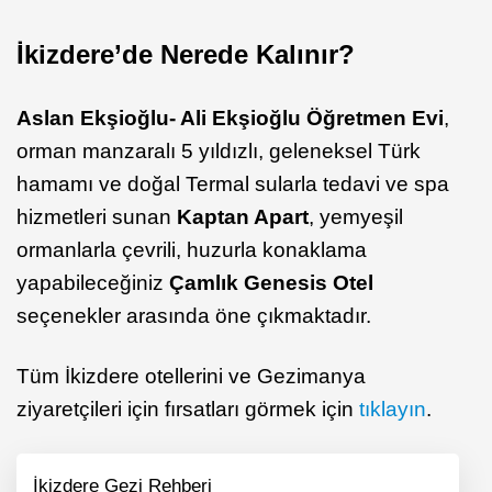
İkizdere’de Nerede Kalınır?
Aslan Ekşioğlu- Ali Ekşioğlu Öğretmen Evi
,
orman manzaralı 5 yıldızlı, geleneksel Türk
hamamı ve doğal Termal sularla tedavi ve spa
hizmetleri sunan
Kaptan Apart
, yemyeşil
ormanlarla çevrili, huzurla konaklama
yapabileceğiniz
Çamlık Genesis Otel
seçenekler arasında öne çıkmaktadır.
Tüm İkizdere otellerini ve Gezimanya
ziyaretçileri için fırsatları görmek için
tıklayın
.
İkizdere Gezi Rehberi