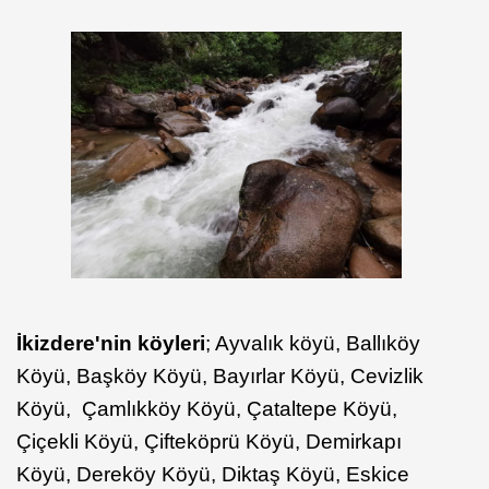
İkizdere'nin köyleri
; Ayvalık köyü, Ballıköy
Köyü, Başköy Köyü, Bayırlar Köyü, Cevizlik
Köyü, Çamlıkköy Köyü, Çataltepe Köyü,
Çiçekli Köyü, Çifteköprü Köyü, Demirkapı
Köyü, Dereköy Köyü, Diktaş Köyü, Eskice