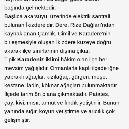
başında gelmektedir.
Başlıca akarsuyu, üzerinde elektrik santrali
bulunan İkizdere'dir. Dere, Rize Dağları’ndan
kaynaklanan Çamlık, Cimil ve Karadere'nin
birleşmesiyle oluşan İkizdere kuzeye doğru
akarak ilçe sınırlarının dışına çıkar.
Tipik
Karadeniz iklimi
hâkim olan ilçe her
mevsim yağışlıdır. Ormanlarla kaplı ilçede iğne
yapraklı ağaçlar, kızılağaç, gürgen, meşe,
kestane, ladin, köknar ağaçları bulunmaktadır.
İlçede tarım ön plana çıkmaktadır. Patates,
çay, kivi, mısır, armut ve fındık yetiştirilir. Bunun
yanında sığır, koyun yetiştirme ve arıcılık çok
gelişmiştir.