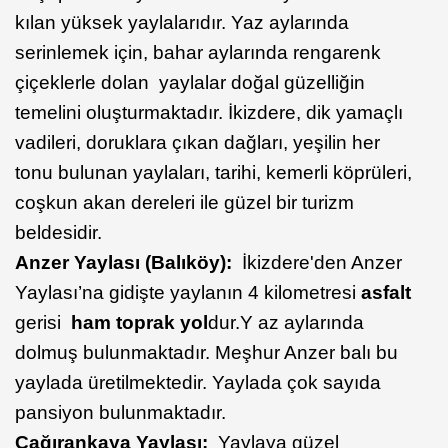
kılan yüksek yaylalarıdır. Yaz aylarında
serinlemek için, bahar aylarında rengarenk
çiçeklerle dolan yaylalar doğal güzelliğin
temelini oluşturmaktadır. İkizdere, dik yamaçlı
vadileri, doruklara çıkan dağları, yeşilin her
tonu bulunan yaylaları, tarihi, kemerli köprüleri,
coşkun akan dereleri ile güzel bir turizm
beldesidir.
Anzer Yaylası (Balıköy):
İkizdere'den Anzer
Yaylası’na gidişte yaylanın 4 kilometresi
asfalt
gerisi
ham toprak yol
dur.Y az aylarında
dolmuş bulunmaktadır. Meşhur Anzer balı bu
yaylada üretilmektedir. Yaylada çok sayıda
pansiyon bulunmaktadır.
Çağırankaya Yaylası:
Yaylaya güzel