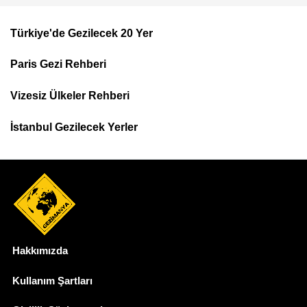
Türkiye'de Gezilecek 20 Yer
Footer
Paris Gezi Rehberi
Top
Menu
Vizesiz Ülkeler Rehberi
İstanbul Gezilecek Yerler
Hakkımızda
Dipnot
Kullanım Şartları