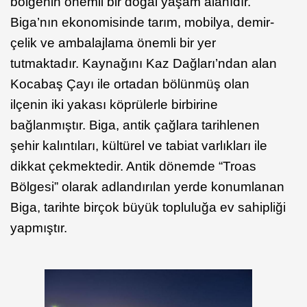
bölgenin önemli bir doğal yaşam alanıdır.
Biga’nın ekonomisinde tarım, mobilya, demir-
çelik ve ambalajlama önemli bir yer
tutmaktadır. Kaynağını Kaz Dağları’ndan alan
Kocabaş Çayı ile ortadan bölünmüş olan
ilçenin iki yakası köprülerle birbirine
bağlanmıştır. Biga, antik çağlara tarihlenen
şehir kalıntıları, kültürel ve tabiat varlıkları ile
dikkat çekmektedir. Antik dönemde “Troas
Bölgesi” olarak adlandırılan yerde konumlanan
Biga, tarihte birçok büyük topluluğa ev sahipliği
yapmıştır.