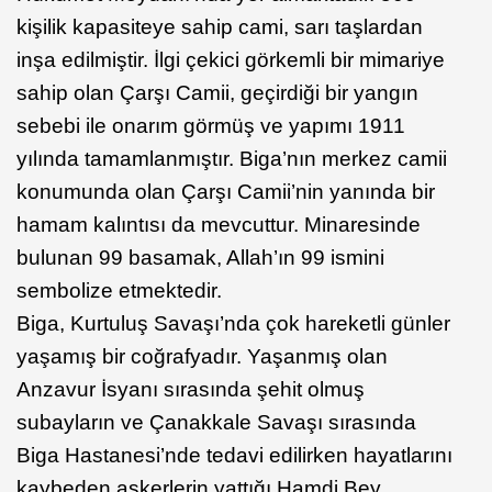
kişilik kapasiteye sahip cami, sarı taşlardan
inşa edilmiştir. İlgi çekici görkemli bir mimariye
sahip olan Çarşı Camii, geçirdiği bir yangın
sebebi ile onarım görmüş ve yapımı 1911
yılında tamamlanmıştır. Biga’nın merkez camii
konumunda olan Çarşı Camii’nin yanında bir
hamam kalıntısı da mevcuttur. Minaresinde
bulunan 99 basamak, Allah’ın 99 ismini
sembolize etmektedir.
Biga, Kurtuluş Savaşı’nda çok hareketli günler
yaşamış bir coğrafyadır. Yaşanmış olan
Anzavur İsyanı sırasında şehit olmuş
subayların ve Çanakkale Savaşı sırasında
Biga Hastanesi’nde tedavi edilirken hayatlarını
kaybeden askerlerin yattığı Hamdi Bey