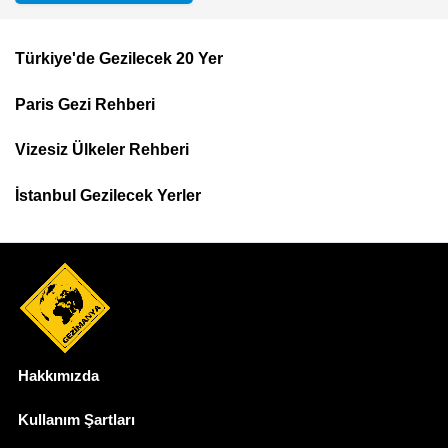
Türkiye'de Gezilecek 20 Yer
Footer
Paris Gezi Rehberi
Top
Menu
Vizesiz Ülkeler Rehberi
İstanbul Gezilecek Yerler
Hakkımızda
Dipnot
Kullanım Şartları