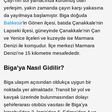
Çayı’nın sol yamacında kurulmuş olan
yerleşim, yakın zamanda çayın karşı yakasına
da yayılmaya başlamıştır. Biga doğuda
Balıkesir
’in Gönen ilçesi, batıda Çanakkale’nin
Lapseki ilçesi, güneyinde Çanakkale’nin Çan
ve Yenice ilçeleri ve kuzeyde ise Marmara
Denizi ile komşudur. İlçe merkezi Marmara
Denizi’ne 15 kilometre mesafededir.
Biga’ya Nasıl Gidilir?
Biga ulaşım açısından oldukça uygun bir
noktada yer almaktadır. Transit bir yol ve
kavşak üzerinde bulunmasından dolayı
şehirlerarası otobüs vasıtası ile Biga’ya