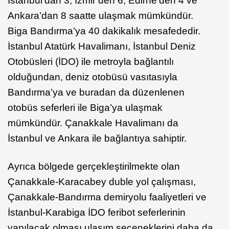
İstanbul’dan 3, İzmir’den 6, Edirne’den 4 ve
Ankara’dan 8 saatte ulaşmak mümkündür.
Biga Bandırma’ya 40 dakikalık mesafededir.
İstanbul Atatürk Havalimanı, İstanbul Deniz
Otobüsleri (İDO) ile metroyla bağlantılı
olduğundan, deniz otobüsü vasıtasıyla
Bandırma’ya ve buradan da düzenlenen
otobüs seferleri ile Biga’ya ulaşmak
mümkündür. Çanakkale Havalimanı da
İstanbul ve Ankara ile bağlantıya sahiptir.
Ayrıca bölgede gerçekleştirilmekte olan
Çanakkale-Karacabey duble yol çalışması,
Çanakkale-Bandırma demiryolu faaliyetleri ve
İstanbul-Karabiga İDO feribot seferlerinin
yapılacak olması ulaşım seçeneklerini daha da