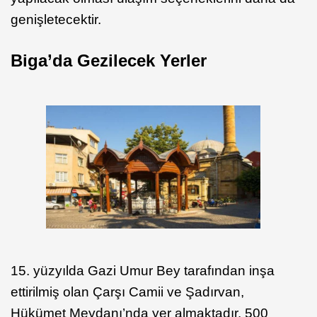
genişletecektir.
Biga’da Gezilecek Yerler
15. yüzyılda Gazi Umur Bey tarafından inşa
ettirilmiş olan Çarşı Camii ve Şadırvan,
Hükümet Meydanı’nda yer almaktadır. 500