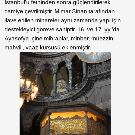
İstanbul’u fethinden sonra güçlendirilerek
camiye çevrilmiştir. Mimar Sinan tarafından
ilave edilen minareler aynı zamanda yapı için
destekleyici göreve sahiptir. 16. ve 17. yy.’da
Ayasofya içine mihraplar, minber, müezzin
mahvili, vaaz kürsüsü eklenmiştir.