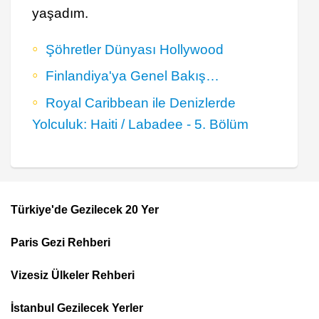
yaşadım.
Şöhretler Dünyası Hollywood
Finlandiya'ya Genel Bakış…
Royal Caribbean ile Denizlerde
Yolculuk: Haiti / Labadee - 5. Bölüm
Türkiye'de Gezilecek 20 Yer
Footer
Paris Gezi Rehberi
Top
Menu
Vizesiz Ülkeler Rehberi
İstanbul Gezilecek Yerler