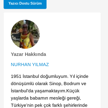
Yazıcı Dostu Sürüm
Yazar Hakkında
NURHAN YILMAZ
1951 İstanbul doğumluyum. Yıl içinde
dönüşümlü olarak Sinop, Bodrum ve
İstanbul’da yaşamaktayım.Küçük
yaşlarda babamın mesleği gereği,
Türkiye’nin pek çok farklı şehirlerinde