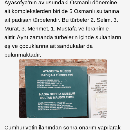
Ayasofya’nın avlusundaki Osmanlı dönemine
ait komplekslerden biri de 5 Osmanlı sultanına
ait padişah türbeleridir. Bu türbeler 2. Selim, 3.
Murat, 3. Mehmet, 1. Mustafa ve İbrahim’e
aittir. Aynı zamanda türbelerin içinde sultanların
eş ve çocuklarına ait sandukalar da
bulunmaktadır.
Cumhuriyetin ilanından sonra onarım yapılarak