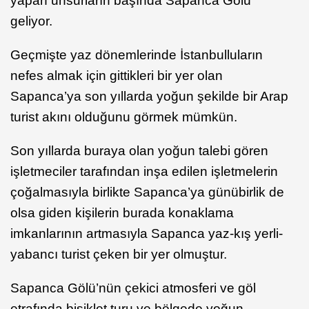
yapan unsurların başında Sapanca Gölü
geliyor.
Geçmişte yaz dönemlerinde İstanbulluların
nefes almak için gittikleri bir yer olan
Sapanca’ya son yıllarda yoğun şekilde bir Arap
turist akını olduğunu görmek mümkün.
Son yıllarda buraya olan yoğun talebi gören
işletmeciler tarafından inşa edilen işletmelerin
çoğalmasıyla birlikte Sapanca’ya günübirlik de
olsa giden kişilerin burada konaklama
imkanlarının artmasıyla Sapanca yaz-kış yerli-
yabancı turist çeken bir yer olmuştur.
Sapanca Gölü’nün çekici atmosferi ve göl
etrafında bisiklet turu ve bölgede yoğun