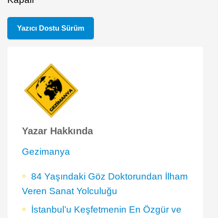
Yazıcı Dostu Sürüm
Yazar Hakkında
Gezimanya
84 Yaşındaki Göz Doktorundan İlham
Veren Sanat Yolculuğu
İstanbul’u Keşfetmenin En Özgür ve