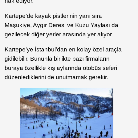
hak ediyor.
Kartepe’de kayak pistlerinin yanı sıra
Maşukiye, Aygır Deresi ve Kuzu Yaylası da
gezilecek diğer yerler arasında yer alıyor.
Kartepe’ye İstanbul’dan en kolay özel araçla
gidilebilir. Bununla birlikte bazı firmaların
buraya özellikle kış aylarında otobüs seferi
düzenlediklerini de unutmamak gerekir.