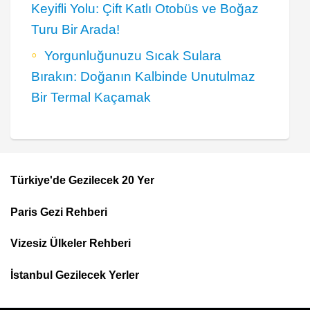
Keyifli Yolu: Çift Katlı Otobüs ve Boğaz
Turu Bir Arada!
Yorgunluğunuzu Sıcak Sulara
Bırakın: Doğanın Kalbinde Unutulmaz
Bir Termal Kaçamak
Türkiye'de Gezilecek 20 Yer
Footer
Paris Gezi Rehberi
Top
Menu
Vizesiz Ülkeler Rehberi
İstanbul Gezilecek Yerler