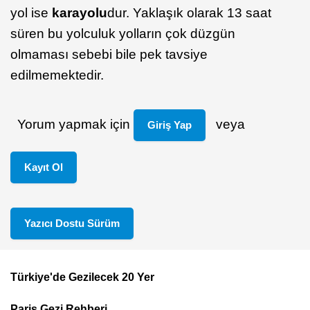
yol ise
karayolu
dur. Yaklaşık olarak 13 saat
süren bu yolculuk yolların çok düzgün
olmaması sebebi bile pek tavsiye
edilmemektedir.
Yorum yapmak için
veya
Giriş Yap
Kayıt Ol
Yazıcı Dostu Sürüm
Türkiye'de Gezilecek 20 Yer
Footer
Paris Gezi Rehberi