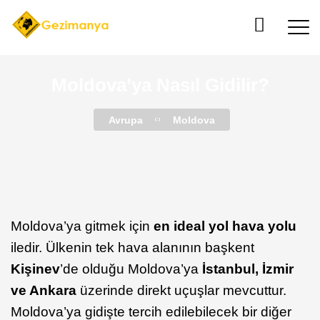
Moldova’ya Nasıl Gidilir?
Avrupa
Moldova
Moldova’ya gitmek için
en ideal yol hava yolu
iledir. Ülkenin tek hava alanının başkent
Kişinev
’de olduğu Moldova’ya
İstanbul, İzmir
ve Ankara
üzerinde direkt uçuşlar mevcuttur.
Moldova’ya gidişte tercih edilebilecek bir diğer