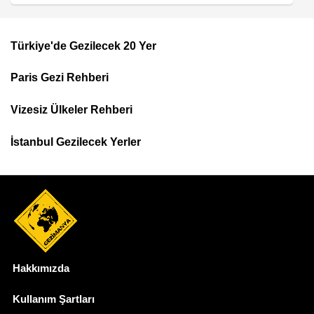
Türkiye'de Gezilecek 20 Yer
Footer
Paris Gezi Rehberi
Top
Menu
Vizesiz Ülkeler Rehberi
İstanbul Gezilecek Yerler
Hakkımızda
Dipnot
Kullanım Şartları