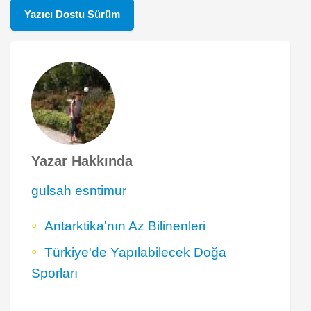
Yazıcı Dostu Sürüm
Yazar Hakkında
gulsah esntimur
Antarktika'nın Az Bilinenleri
Türkiye'de Yapılabilecek Doğa
Sporları