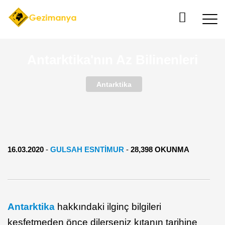
Antarktika'nın Az Bilinenleri
Antarktika
16.03.2020
-
GULSAH ESNTIMUR
-
28,398 OKUNMA
Antarktika
hakkındaki ilginç bilgileri
keşfetmeden önce dilerseniz kıtanın tarihine