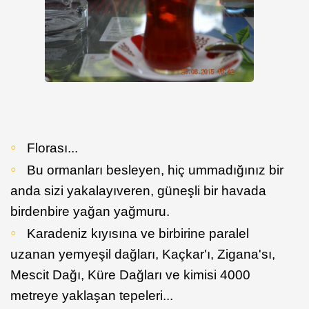
Florası...
Bu ormanları besleyen, hiç ummadığınız bir
anda sizi yakalayıveren, güneşli bir havada
birdenbire yağan yağmuru.
Karadeniz kıyısına ve birbirine paralel
uzanan yemyeşil dağları, Kaçkar'ı, Zigana'sı,
Mescit Dağı, Küre Dağları ve kimisi 4000
metreye yaklaşan tepeleri...