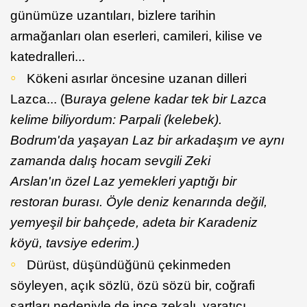
günümüze uzantıları, bizlere tarihin
armağanları olan eserleri, camileri, kilise ve
katedralleri...
Kökeni asırlar öncesine uzanan dilleri
Lazca... (B
uraya gelene kadar tek bir Lazca
kelime biliyordum: Parpali (kelebek).
Bodrum'da yaşayan Laz bir arkadaşım ve aynı
zamanda dalış hocam sevgili Zeki
Arslan'ın özel Laz yemekleri yaptığı bir
restoran burası. Öyle deniz kenarında değil,
yemyeşil bir bahçede, adeta bir Karadeniz
köyü, tavsiye ederim.)
Dürüst, düşündüğünü çekinmeden
söyleyen, açık sözlü, özü sözü bir, coğrafi
şartları nedeniyle de ince zekalı, yaratıcı,