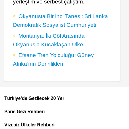
yerleştim ve serbest çalıştım.
Okyanusta Bir İnci Tanesi: Sri Lanka
Demokratik Sosyalist Cumhuriyeti
Moritanya: İki Çöl Arasında
Okyanusla Kucaklaşan Ülke
Efsane Tren Yolculuğu: Güney
Afrika’nın Derinlikleri
Türkiye'de Gezilecek 20 Yer
Footer
Paris Gezi Rehberi
Top
Menu
Vizesiz Ülkeler Rehberi