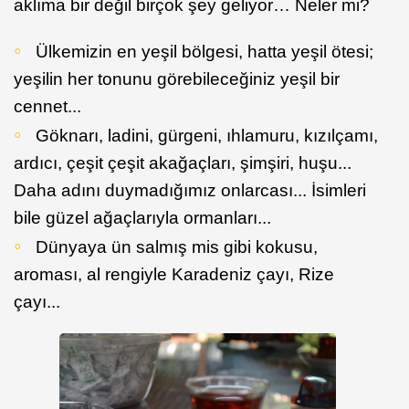
aklıma bir değil birçok şey geliyor… Neler mi?
Ülkemizin en yeşil bölgesi, hatta yeşil ötesi;
yeşilin her tonunu görebileceğiniz yeşil bir
cennet...
Göknarı, ladini, gürgeni, ıhlamuru, kızılçamı,
ardıcı, çeşit çeşit akağaçları, şimşiri, huşu...
Daha adını duymadığımız onlarcası... İsimleri
bile güzel ağaçlarıyla ormanları...
Dünyaya ün salmış mis gibi kokusu,
aroması, al rengiyle Karadeniz çayı, Rize
çayı...