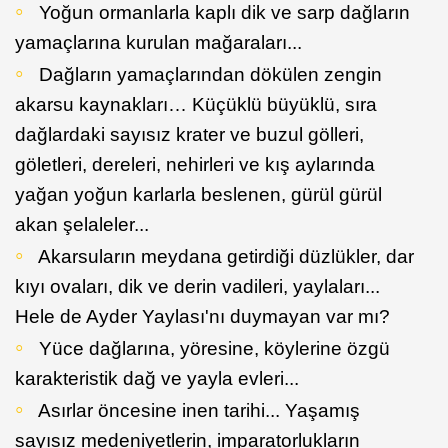
Yoğun ormanlarla kaplı dik ve sarp dağların
yamaçlarına kurulan mağaraları...
Dağların yamaçlarından dökülen zengin
akarsu kaynakları… Küçüklü büyüklü, sıra
dağlardaki sayısız krater ve buzul gölleri,
göletleri, dereleri, nehirleri ve kış aylarında
yağan yoğun karlarla beslenen, gürül gürül
akan şelaleler...
Akarsuların meydana getirdiği düzlükler, dar
kıyı ovaları, dik ve derin vadileri, yaylaları...
Hele de Ayder Yaylası'nı duymayan var mı?
Yüce dağlarına, yöresine, köylerine özgü
karakteristik dağ ve yayla evleri...
Asırlar öncesine inen tarihi... Yaşamış
sayısız medeniyetlerin, imparatorlukların