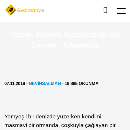
​Yeşilin Maviyle Kucaklaştığı Bir
Cennet - Karadeniz
07.11.2016
-
NEVINSALMAN
-
19,885 OKUNMA
Yemyeşil bir denizde yüzerken kendimi
masmavi bir ormanda, coşkuyla çağlayan bir