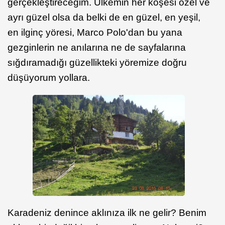
gerçekleştireceğim. Ülkemin her köşesi özel ve
ayrı güzel olsa da belki de en güzel, en yeşil,
en ilginç yöresi, Marco Polo'dan bu yana
gezginlerin ne anılarına ne de sayfalarına
sığdıramadığı güzellikteki yöremize doğru
düşüyorum yollara.
Karadeniz denince aklınıza ilk ne gelir? Benim