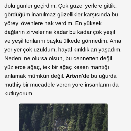
dolu günler geçirdim. Çok güzel yerlere gittik,
gördüğüm inanılmaz güzellikler karşısında bu
yöreyi övenlere hak verdim. En yüksek
dağların zirvelerine kadar bu kadar çok yeşil
ve yeşil tonlarını başka ülkede görmedim. Ama
yer yer çok üzüldüm, hayal kırıklıkları yaşadım.
Nedeni ne olursa olsun, bu cennetten değil
yüzlerce ağaç, tek bir ağaç kesen mantığı
anlamak mümkün değil.
Artvin
’de bu uğurda
müthiş bir mücadele veren yöre insanlarını da
kutluyorum.