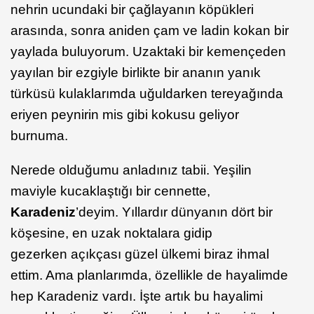
nehrin ucundaki bir çağlayanın köpükleri
arasında, sonra aniden çam ve ladin kokan bir
yaylada buluyorum. Uzaktaki bir kemençeden
yayılan bir ezgiyle birlikte bir ananın yanık
türküsü kulaklarımda uğuldarken tereyağında
eriyen peynirin mis gibi kokusu geliyor
burnuma.
Nerede olduğumu anladınız tabii. Yeşilin
maviyle kucaklaştığı bir cennette,
Karadeniz
’deyim. Yıllardır dünyanın dört bir
köşesine, en uzak noktalara gidip
gezerken açıkçası güzel ülkemi biraz ihmal
ettim. Ama planlarımda, özellikle de hayalimde
hep Karadeniz vardı. İşte artık bu hayalimi