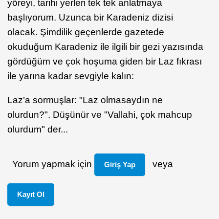
yöreyi, tarihi yerleri tek tek anlatmaya
başlıyorum. Uzunca bir Karadeniz dizisi
olacak. Şimdilik geçenlerde gazetede
okuduğum Karadeniz ile ilgili bir gezi yazısında
gördüğüm ve çok hoşuma giden bir Laz fıkrası
ile yarına kadar sevgiyle kalın:
Laz’a sormuşlar: "Laz olmasaydın ne
olurdun?". Düşünür ve "Vallahi, çok mahcup
olurdum" der...
Yorum yapmak için
veya
Giriş Yap
Kayıt Ol