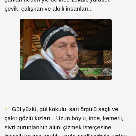
çevik, çalışkan ve akıllı insanları...
Gül yüzlü, gül kokulu, sarı örgülü saçlı ve
çakır gözlü kızları... Uzun boylu, ince, kemerli,
sivri burunlarının altını çizmek isterçesine