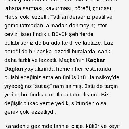
lahana sarması, kavurması, böreği, çorbası...
Hepsi çok lezzetli. Tatlıları derseniz pestil ve
göme tatmadan, almadan dönmeyin; ister
cevizli ister fındıklı. Büyük şehirlerde
bulabilseniz de burada farklı ve taptaze. Laz
böreği de bir başka lezzetli buralarda, sanki
daha farklı ve lezzetli. Maçka’nın
Kaçkar
Dağları
yaylalarında hemen her restoranda
bulabileceğiniz ama en ünlüsünü Hamsiköy’de
yiyeceğiniz “sütlaç” nam salmış, üstü de tarçın
yerine bol fındıklı, mutlaka tatmalısınız. Biz
değişik birkaç yerde yedik, sütünden olsa
gerek çok lezzetliydi.
Karadeniz gezimde tarihle iç içe, kültür ve keyif