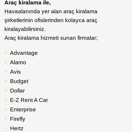
Araç kiralama ile,
Havaalanında yer alan araç kiralama
şirketlerinin ofislerinden kolayca araç
kiralayabilirsiniz.
Araç kiralama hizmeti sunan firmalar;
Advantage
Alamo
Avis
Budget
Dollar
E-Z Rent A Car
Enterprise
Firefly
Hertz