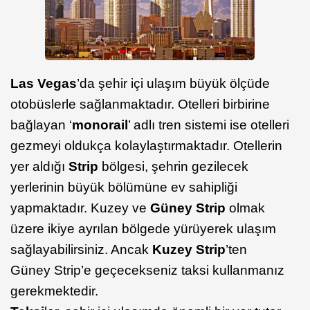
Las Vegas
’da şehir içi ulaşım büyük ölçüde
otobüslerle sağlanmaktadır. Otelleri birbirine
bağlayan ‘
monorail
’ adlı tren sistemi ise otelleri
gezmeyi oldukça kolaylaştırmaktadır. Otellerin
yer aldığı
Strip
bölgesi, şehrin gezilecek
yerlerinin büyük bölümüne ev sahipliği
yapmaktadır. Kuzey ve
Güney Strip
olmak
üzere ikiye ayrılan bölgede yürüyerek ulaşım
sağlayabilirsiniz. Ancak
Kuzey Strip
’ten
Güney Strip’e geçecekseniz taksi kullanmanız
gerekmektedir.