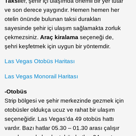
Taksi
ler, şehir içi ulaşımda önemli bir yer tutar
ve son derece yaygındır. Hemen hemen her
otelin önünde bulunan taksi durakları
sayesinde şehir içi ulaşım sağlamakta zorluk
çekmezsiniz.
Araç kiralama
seçeneği de,
şehri keşfetmek için uygun bir yöntemdir.
Las Vegas Otobüs Haritası
Las Vegas Monorail Haritası
-Otobüs
Strip bölgesi ve şehir merkezinde gezmek için
otobüsler oldukça ucuz ve rahat bir ulaşım
seçeneğidir. Las Vegas’da 49 otobüs hattı
vardır. Bazı hatlar 05.30 – 01.30 arası çalışır