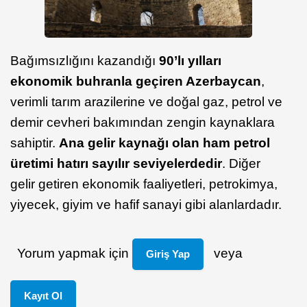
Bağımsızlığını kazandığı
90’lı yılları
ekonomik buhranla geçiren Azerbaycan
,
verimli tarım arazilerine ve doğal gaz, petrol ve
demir cevheri bakımından zengin kaynaklara
sahiptir.
Ana gelir kaynağı olan ham petrol
üretimi hatırı sayılır seviyelerdedir
. Diğer
gelir getiren ekonomik faaliyetleri, petrokimya,
yiyecek, giyim ve hafif sanayi gibi alanlardadır.
Yorum yapmak için
veya
Giriş Yap
Kayıt Ol