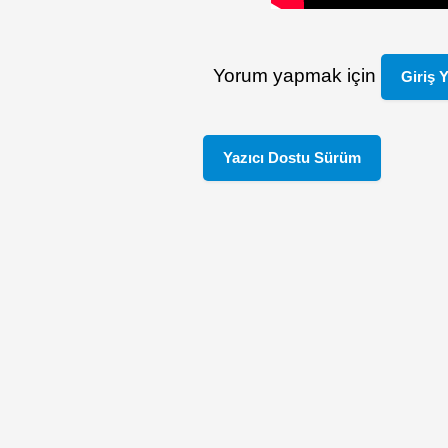
Yorum yapmak için
Giriş 
Yazıcı Dostu Sürüm