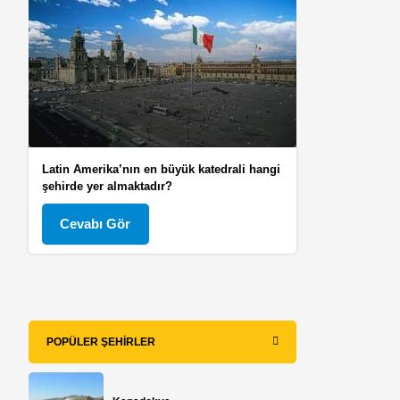
Latin Amerika’nın en büyük katedrali hangi
şehirde yer almaktadır?
Cevabı Gör
POPÜLER ŞEHIRLER