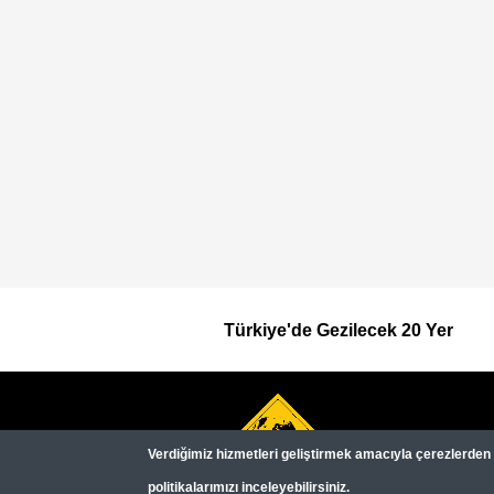
Türkiye'de Gezilecek 20 Yer
Footer
Top
Verdiğimiz hizmetleri geliştirmek amacıyla çerezlerden (c
Menu
politikalarımızı inceleyebilirsiniz.