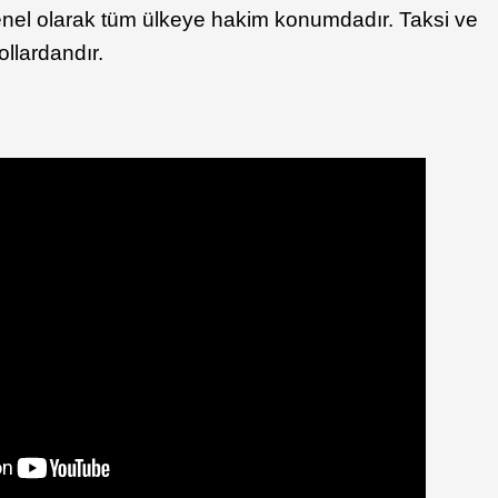
genel olarak tüm ülkeye hakim konumdadır. Taksi ve
yollardandır.