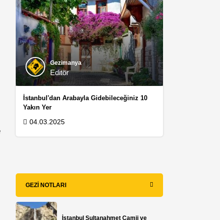
Gezimanya
Editör
İstanbul'dan Arabayla Gidebileceğiniz 10
Yakın Yer
04.03.2025
e
GEZI NOTLARI
İstanbul Sultanahmet Camii ve