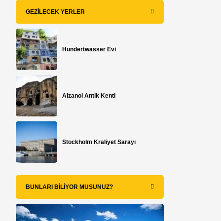
GEZILECEK YERLER
Hundertwasser Evi
Aizanoi Antik Kenti
Stockholm Kraliyet Sarayı
BUNLARI BILIYOR MUSUNUZ?