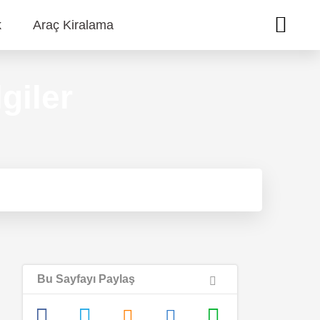
k
Araç Kiralama
giler
Bu Sayfayı Paylaş