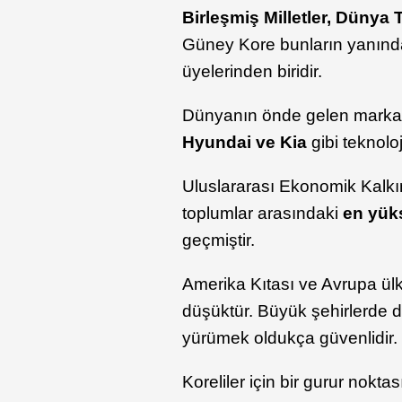
Birleşmiş Milletler, Dünya
Güney Kore bunların yanın
üyelerinden biridir.
Dünyanın önde gelen markal
Hyundai ve Kia
gibi teknoloj
Uluslararası Ekonomik Kalkın
toplumlar arasındaki
en yük
geçmiştir.
Amerika Kıtası ve Avrupa ül
düşüktür. Büyük şehirlerde 
yürümek oldukça güvenlidir
Koreliler için bir gurur nok