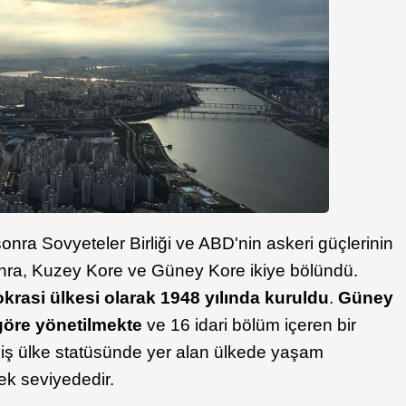
ra Sovyeteler Birliği ve ABD'nin askeri güçlerinin
nra, Kuzey Kore ve Güney Kore ikiye bölündü.
krasi ülkesi olarak 1948 yılında kuruldu
.
Güney
göre yönetilmekte
ve 16 idari bölüm içeren bir
miş ülke statüsünde yer alan ülkede yaşam
ek seviyededir.