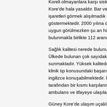
Koreli olmayanlara karşı sist
Kore'de hala yasaldır. Bar v
işaretleri görmek alışılmadık
göstermektedir. 2000 yılına d
uygun görülmezken şu an hiçb
bulunmakla birlikte 112 arana
Sağlık kalitesi nerede bulunu
Ülkede bulunan çok sayıdaki 
sunmaktadır. Yüksek kalitede
klinik tıp konusundaki başar
ingilizce konuşabilmektedir.
tarafından bir kısmı karşılanm
ambulans ve itfayeye ulaşıla
Güney Kore'de ulaşım uçakla