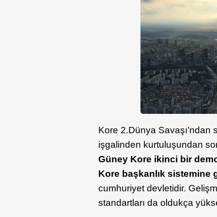
Kore 2.Dünya Savaşı’ndan son
işgalinden kurtuluşundan so
Güney Kore ikinci bir demo
Kore başkanlık sistemine 
cumhuriyet devletidir. Geliş
standartları da oldukça yüks