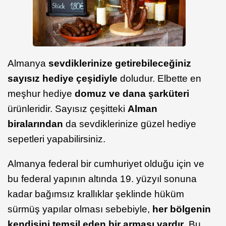
Almanya
sevdiklerinize getirebileceğiniz
sayısız hediye çeşidiyle
doludur. Elbette en
meşhur hediye
domuz ve dana şarküteri
ürünleridir. Sayısız çeşitteki
Alman
biralarından
da sevdiklerinize güzel hediye
sepetleri yapabilirsiniz.
Almanya federal bir cumhuriyet olduğu için ve
bu federal yapının altında 19. yüzyıl sonuna
kadar bağımsız krallıklar şeklinde hüküm
sürmüş yapılar olması sebebiyle,
her bölgenin
kendisini temsil eden bir arması vardır
. Bu