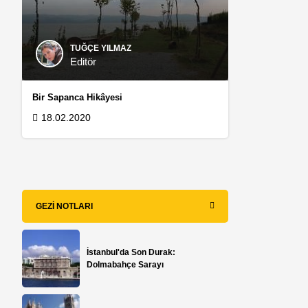
TUĞÇE YILMAZ
Editör
Bir Sapanca Hikâyesi
18.02.2020
GEZI NOTLARI
İstanbul'da Son Durak:
Dolmabahçe Sarayı