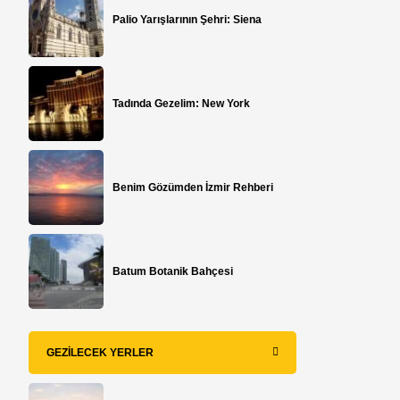
Palio Yarışlarının Şehri: Siena
Tadında Gezelim: New York
Benim Gözümden İzmir Rehberi
Batum Botanik Bahçesi
GEZILECEK YERLER