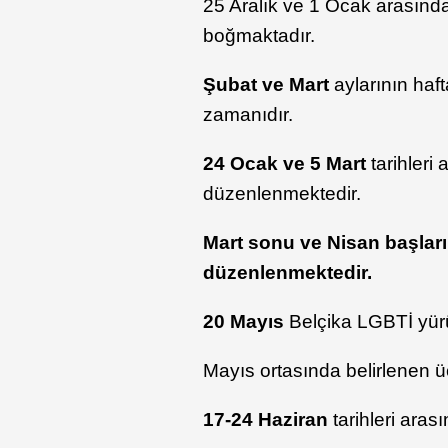
25 Aralık ve 1 Ocak arasında
boğmaktadır.
Şubat ve Mart
aylarının haf
zamanıdır.
24 Ocak ve 5 Mart
tarihleri
düzenlenmektedir.
Mart sonu ve Nisan başları
düzenlenmektedir.
20 Mayıs
Belçika LGBTİ yür
Mayıs ortasında belirlenen
17-24 Haziran
tarihleri aras