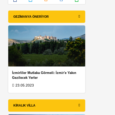
GEZIMANYA ÖNERIYOR
İzmirliler Mutlaka Görmeli: İzmir'e Yakın
Gezilecek Yerler
23.05.2023
KIRALIK VILLA