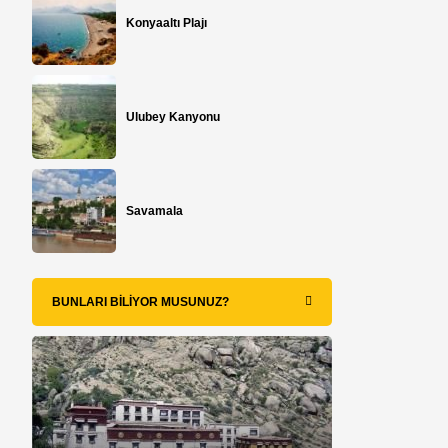
Konyaaltı Plajı
Ulubey Kanyonu
Savamala
BUNLARI BILIYOR MUSUNUZ?