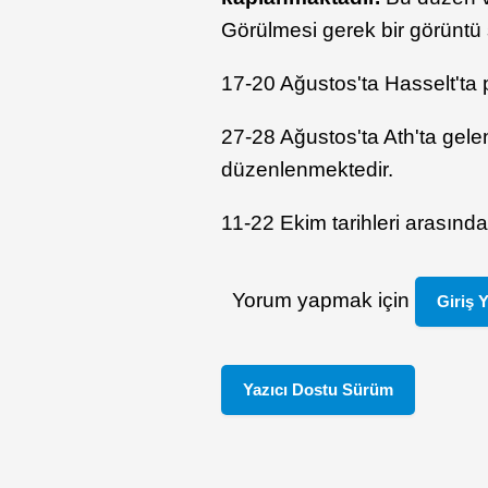
Görülmesi gerek bir görüntü
17-20 Ağustos'ta Hasselt'ta p
27-28 Ağustos'ta Ath'ta gele
düzenlenmektedir.
11-22 Ekim tarihleri arasınd
Yorum yapmak için
Giriş 
Yazıcı Dostu Sürüm