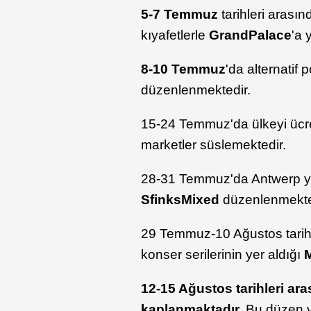
5-7 Temmuz
tarihleri arası
kıyafetlerle
Grand
Palace
'a 
8-10 Temmuz
'da alternatif 
düzenlenmektedir.
15-24 Temmuz'da ülkeyi ücret
marketler süslemektedir.
28-31 Temmuz'da Antwerp yak
Sfinks
Mixed
düzenlenmekte
29 Temmuz-10 Ağustos tarihle
konser serilerinin yer aldığı
12-15 Ağustos tarihleri ara
kaplanmaktadır.
Bu düzen ve