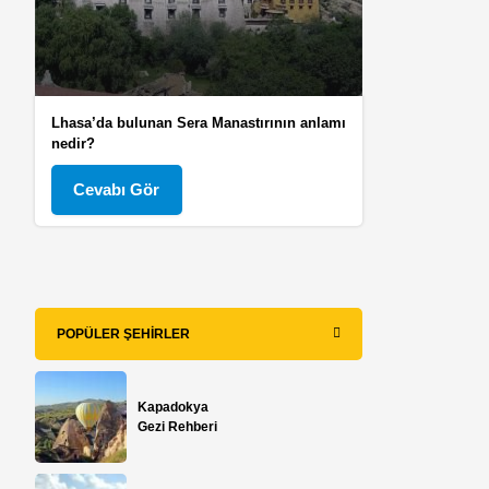
Lhasa’da bulunan Sera Manastırının anlamı
nedir?
Cevabı Gör
POPÜLER ŞEHIRLER
Kapadokya
Gezi Rehberi