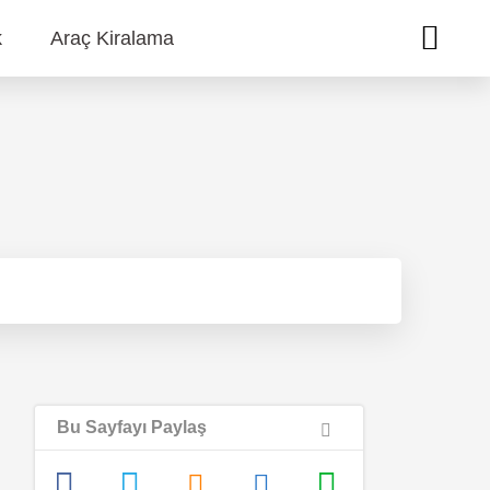
k
Araç Kiralama
Bu Sayfayı Paylaş