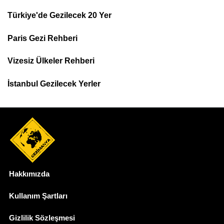
Türkiye'de Gezilecek 20 Yer
Footer
Paris Gezi Rehberi
Top
Menu
Vizesiz Ülkeler Rehberi
İstanbul Gezilecek Yerler
Hakkımızda
Dipnot
Kullanım Şartları
Gizlilik Sözleşmesi