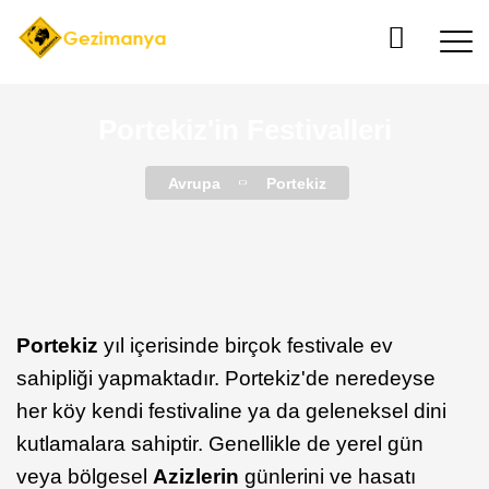
Portekiz'in Festivalleri
Avrupa
Portekiz
Portekiz
yıl içerisinde birçok festivale ev
sahipliği yapmaktadır. Portekiz'de neredeyse
her köy kendi festivaline ya da geleneksel dini
kutlamalara sahiptir. Genellikle de yerel gün
veya bölgesel
Azizlerin
günlerini ve hasatı