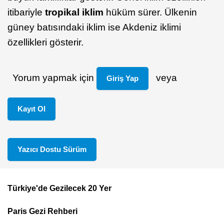
itibariyle
tropikal iklim
hüküm sürer. Ülkenin
güney batısındaki iklim ise Akdeniz iklimi
özellikleri gösterir.
Yorum yapmak için
veya
Giriş Yap
Kayıt Ol
Yazıcı Dostu Sürüm
Türkiye'de Gezilecek 20 Yer
Footer
Paris Gezi Rehberi
Top