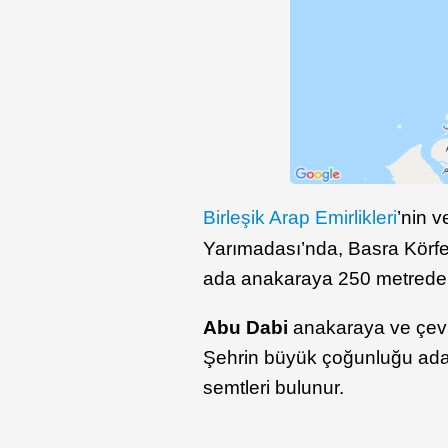
Birleşik Arap Emirlikleri
’nin v
Yarımadası’nda, Basra Körfe
ada anakaraya 250 metreden
Abu Dabi
anakaraya ve çevres
Şehrin büyük çoğunluğu ada
semtleri bulunur.