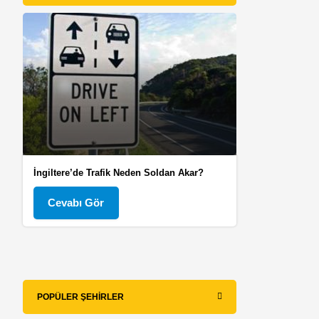
İngiltere’de Trafik Neden Soldan Akar?
Cevabı Gör
POPÜLER ŞEHIRLER