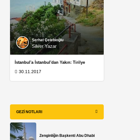
Serhat Çelebioğlu
Silver Yazar
İstanbul'a İstanbul'dan Yakın: Tirilye
30.11.2017
GEZI NOTLARI
Zenginliğin Başkenti Abu Dhabi