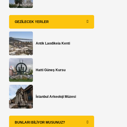
GEZILECEK YERLER
Antik Laodikeia Kenti
Hatti Güneş Kursu
İstanbul Arkeoloji Müzesi
BUNLARI BILIYOR MUSUNUZ?