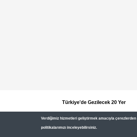
Türkiye'de Gezilecek 20 Yer
Footer
Verdiğimiz hizmetleri geliştirmek amacıyla çerezlerden (c
Top
politikalarımızı inceleyebilirsiniz.