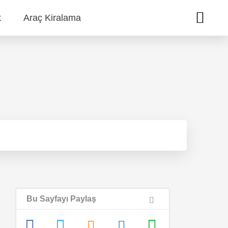
k
Araç Kiralama
Bu Sayfayı Paylaş