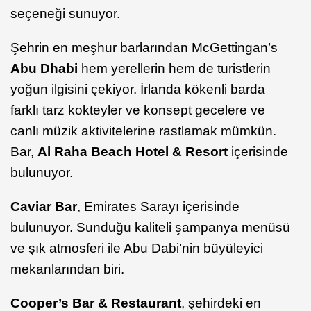
seçeneği sunuyor.
Şehrin en meşhur barlarından McGettingan’s
Abu Dhabi
hem yerellerin hem de turistlerin
yoğun ilgisini çekiyor. İrlanda kökenli barda
farklı tarz kokteyler ve konsept gecelere ve
canlı müzik aktivitelerine rastlamak mümkün.
Bar,
Al Raha Beach Hotel & Resort
içerisinde
bulunuyor.
Caviar Bar
, Emirates Sarayı içerisinde
bulunuyor. Sunduğu kaliteli şampanya menüsü
ve şık atmosferi ile Abu Dabi’nin büyüleyici
mekanlarından biri.
Cooper’s Bar & Restaurant
, şehirdeki en