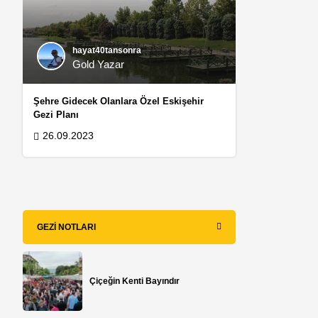
hayat40tansonra
Gold Yazar
Şehre Gidecek Olanlara Özel Eskişehir
Gezi Planı
26.09.2023
GEZI NOTLARI
Çiçeğin Kenti Bayındır