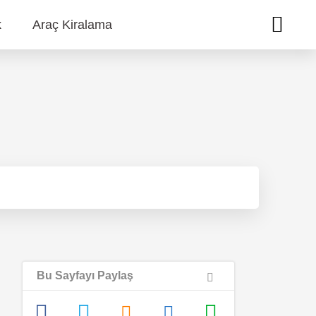
k
Araç Kiralama
Bu Sayfayı Paylaş