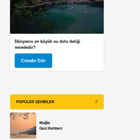
Dünyanın en büyük su dolu deliği
nerededir?
Cevabı Gör
POPÜLER ŞEHIRLER
Muğla
Gezi Rehberi