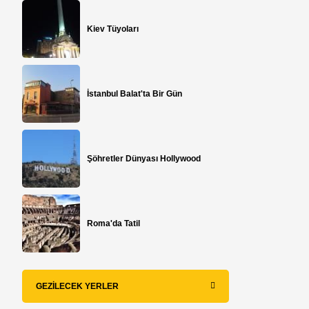
Kiev Tüyoları
İstanbul Balat'ta Bir Gün
Şöhretler Dünyası Hollywood
Roma'da Tatil
GEZILECEK YERLER