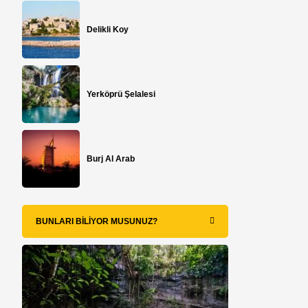
Delikli Koy
Yerköprü Şelalesi
Burj Al Arab
BUNLARI BILIYOR MUSUNUZ?