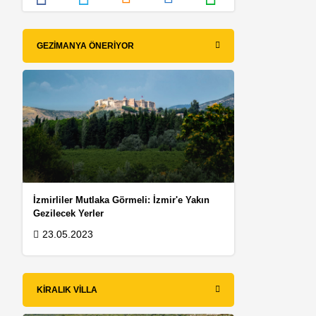
GEZIMANYA ÖNERIYOR
İzmirliler Mutlaka Görmeli: İzmir'e Yakın
Gezilecek Yerler
23.05.2023
KIRALIK VILLA