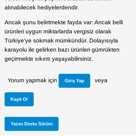
alınabilecek hediyelerdendir.
Ancak şunu belirtmekte fayda var: Ancak belli
ürünleri uygun miktarlarda vergisiz olarak
Türkiye’ye sokmak mümkündür. Dolayısıyla
karayolu ile gelirken bazı ürünleri gümrükten
geçirmekte sıkıntı yaşayabilirsiniz.
Yorum yapmak için
veya
Giriş Yap
Kayıt Ol
Yazıcı Dostu Sürüm