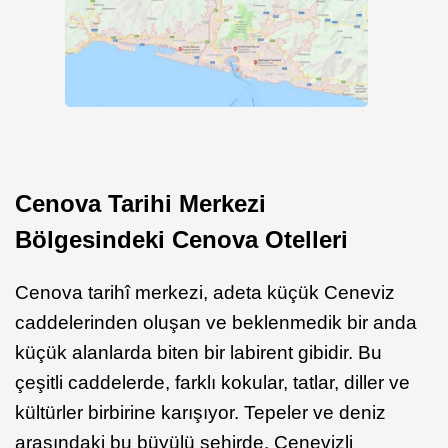
Cenova Tarihi Merkezi
Bölgesindeki Cenova Otelleri
Cenova tarihî merkezi, adeta küçük Ceneviz
caddelerinden oluşan ve beklenmedik bir anda
küçük alanlarda biten bir labirent gibidir. Bu
çeşitli caddelerde, farklı kokular, tatlar, diller ve
kültürler birbirine karışıyor. Tepeler ve deniz
arasındaki bu büyülü şehirde, Cenevizli