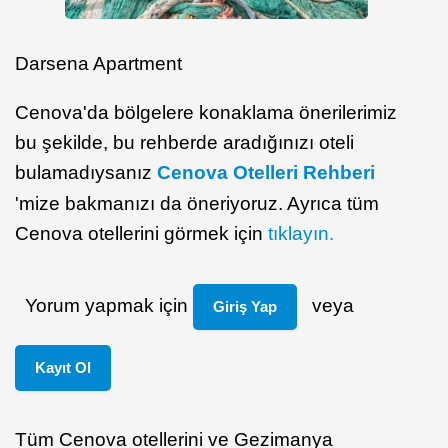
Darsena Apartment
Cenova'da bölgelere konaklama önerilerimiz
bu şekilde, bu rehberde aradığınızı oteli
bulamadıysanız
Cenova Otelleri Rehberi
'mize bakmanızı da öneriyoruz. Ayrıca tüm
Cenova otellerini görmek için
tıklayın.
Yorum yapmak için
veya
Giriş Yap
Kayıt Ol
Tüm Cenova otellerini ve Gezimanya