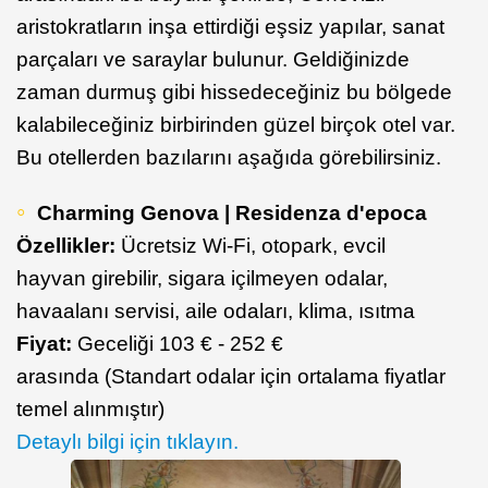
aristokratların inşa ettirdiği eşsiz yapılar, sanat
parçaları ve saraylar bulunur. Geldiğinizde
zaman durmuş gibi hissedeceğiniz bu bölgede
kalabileceğiniz birbirinden güzel birçok otel var.
Bu otellerden bazılarını aşağıda görebilirsiniz.
Charming Genova | Residenza d'epoca
Özellikler:
Ücretsiz Wi-Fi, otopark, evcil
hayvan girebilir, sigara içilmeyen odalar,
havaalanı servisi, aile odaları, klima, ısıtma
Fiyat:
Geceliği 103 € - 252 €
arasında (Standart odalar için ortalama fiyatlar
temel alınmıştır)
Detaylı bilgi için tıklayın.