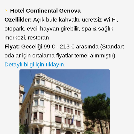
Hotel Continental Genova
Özellikler:
Açık büfe kahvaltı, ücretsiz Wi-Fi,
otopark, evcil hayvan girebilir, spa & sağlık
merkezi, restoran
Fiyat:
Geceliği 99 € - 213 € arasında (Standart
odalar için ortalama fiyatlar temel alınmıştır)
​Detaylı bilgi için tıklayın.