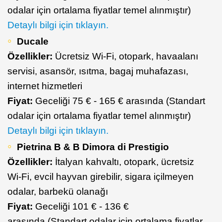
odalar için ortalama fiyatlar temel alınmıştır)
Detaylı bilgi için tıklayın.
Ducale
Özellikler:
Ücretsiz Wi-Fi, otopark, havaalanı
servisi, asansör, ısıtma, bagaj muhafazası,
internet hizmetleri
Fiyat:
Geceliği 75 € - 165 € arasında (Standart
odalar için ortalama fiyatlar temel alınmıştır)
Detaylı bilgi için tıklayın.
Pietrina B & B Dimora di Prestigio
Özellikler:
İtalyan kahvaltı, otopark, ücretsiz
Wi-Fi, evcil hayvan girebilir, sigara içilmeyen
odalar, barbekü olanağı
Fiyat:
Geceliği 101 € - 136 €
arasında (Standart odalar için ortalama fiyatlar