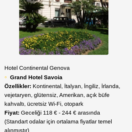
Hotel Continental Genova
Grand Hotel Savoia
Özellikler:
Kontinental, İtalyan, İngiliz, İrlanda,
vejetaryen, glütensiz, Amerikan, açık büfe
kahvaltı, ücretsiz Wi-Fi, otopark
Fiyat:
Geceliği 118 € - 244 € arasında
(Standart odalar için ortalama fiyatlar temel
alınmıştır)