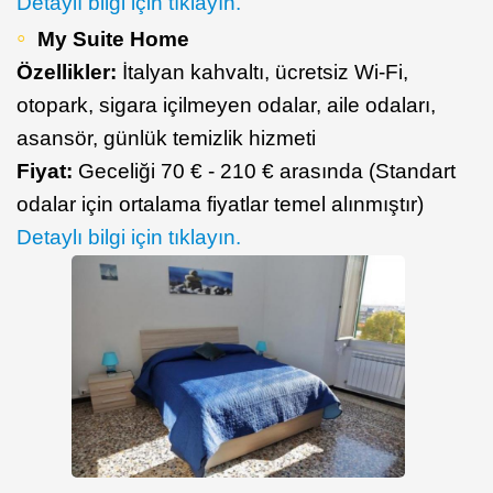
Detaylı bilgi için tıklayın.
My Suite Home
Özellikler:
İtalyan kahvaltı, ücretsiz Wi-Fi,
otopark, sigara içilmeyen odalar, aile odaları,
asansör, günlük temizlik hizmeti
Fiyat:
Geceliği 70 € - 210 € arasında (Standart
odalar için ortalama fiyatlar temel alınmıştır)
Detaylı bilgi için tıklayın.