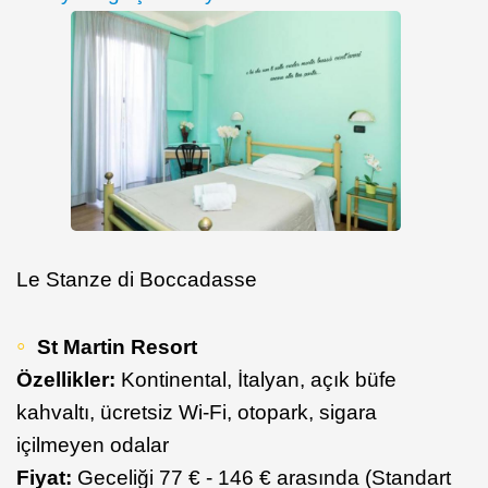
Le Stanze di Boccadasse
St Martin Resort
Özellikler:
Kontinental, İtalyan, açık büfe
kahvaltı, ücretsiz Wi-Fi, otopark, sigara
içilmeyen odalar
Fiyat:
Geceliği 77 € - 146 € arasında (Standart