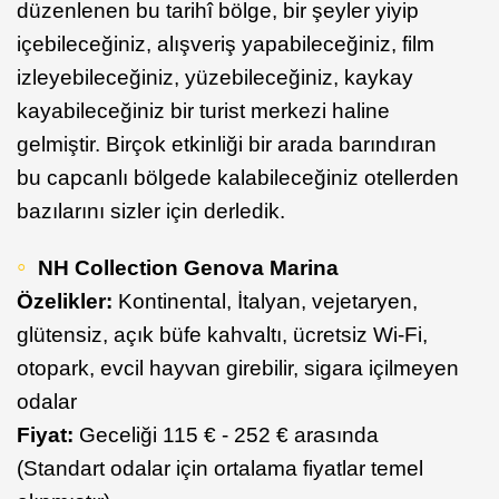
düzenlenen bu tarihî bölge, bir şeyler yiyip
içebileceğiniz, alışveriş yapabileceğiniz, film
izleyebileceğiniz, yüzebileceğiniz, kaykay
kayabileceğiniz bir turist merkezi haline
gelmiştir. Birçok etkinliği bir arada barındıran
bu capcanlı bölgede kalabileceğiniz otellerden
bazılarını sizler için derledik.
NH Collection Genova Marina
Özelikler:
Kontinental, İtalyan, vejetaryen,
glütensiz, açık büfe kahvaltı, ücretsiz Wi-Fi,
otopark, evcil hayvan girebilir, sigara içilmeyen
odalar
Fiyat:
Geceliği 115 € - 252 € arasında
(Standart odalar için ortalama fiyatlar temel