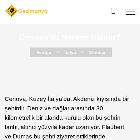
Cenova'da Nerede Kalınır?
Avrupa
İtalya
Cenova
Cenova, Kuzey İtalya'da, Akdeniz kıyısında bir
şehirdir. Deniz ve dağlar arasında 30
kilometrelik bir alanda kurulu olan bu şehrin
tarihi, altıncı yüzyıla kadar uzanıyor. Flaubert
ve Dumas bu şehri ziyaret ettiklerinde