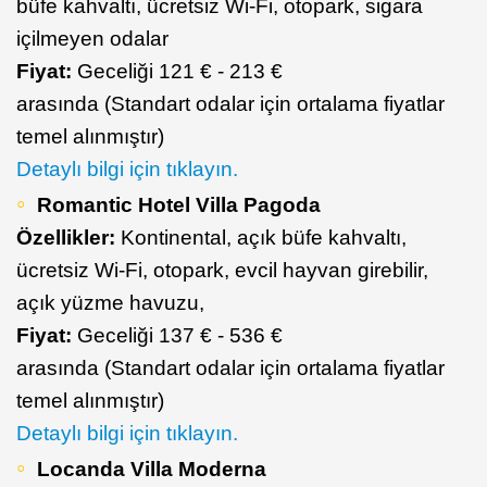
büfe kahvaltı, ücretsiz Wi-Fi, otopark, sigara
içilmeyen odalar
Fiyat:
Geceliği 121 € - 213 €
arasında (Standart odalar için ortalama fiyatlar
temel alınmıştır)
Detaylı bilgi için tıklayın.
Romantic Hotel Villa Pagoda
Özellikler:
Kontinental, açık büfe kahvaltı,
ücretsiz Wi-Fi, otopark, evcil hayvan girebilir,
açık yüzme havuzu,
Fiyat:
Geceliği 137 € - 536 €
arasında (Standart odalar için ortalama fiyatlar
temel alınmıştır)
Detaylı bilgi için tıklayın.
Locanda Villa Moderna