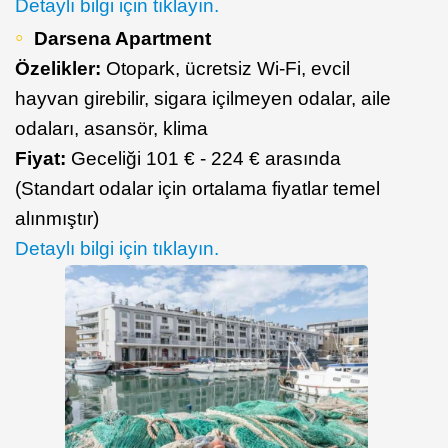
Detaylı bilgi için tıklayın.
Darsena Apartment
Özelikler:
Otopark, ücretsiz Wi-Fi, evcil
hayvan girebilir, sigara içilmeyen odalar, aile
odaları, asansör, klima
Fiyat:
Geceliği 101 € - 224 € arasında
(Standart odalar için ortalama fiyatlar temel
alınmıştır)
Detaylı bilgi için tıklayın.