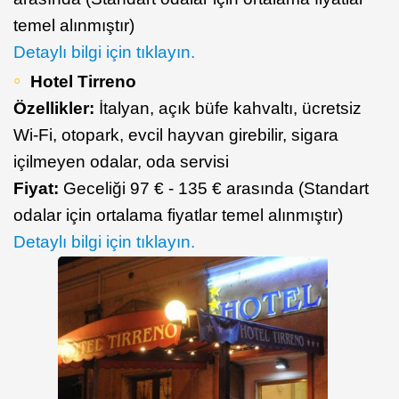
temel alınmıştır)
Detaylı bilgi için tıklayın.
Hotel Tirreno
Özellikler:
İtalyan, açık büfe kahvaltı, ücretsiz
Wi-Fi, otopark, evcil hayvan girebilir, sigara
içilmeyen odalar, oda servisi
Fiyat:
Geceliği 97 € - 135 € arasında (Standart
odalar için ortalama fiyatlar temel alınmıştır)
Detaylı bilgi için tıklayın.