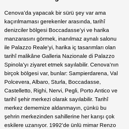
Cenova'da yapacak bir sürü şey var ama
kaçırılmaması gerekenler arasında, tarihî
denizciler bölgesi Boccadasse'yi ve harika
manzarasını görmek, inanılmaz aynalı salonu
ile Palazzo Reale'yi, harika iç tasarımları olan
tarihî malikâne Galleria Nazionale di Palazzo
Spinola'yı ziyaret etmek sayılabilir. Cenova'nın
birçok bölgesi var, bunlar: Sampierdarena, Val
Polcevera, Albaro, Sturla, Boccadasse,
Castelletto, Righi, Nervi, Pegli, Porto Antico ve
tarihî şehir merkezi olarak sayılabilir. Tarihî
merkez dememize aldanmayın, çünkü bu
şehrin merkezinden sahillerine her karışı çok
eskilere uzanıyor. 1992'de ünlü mimar Renzo