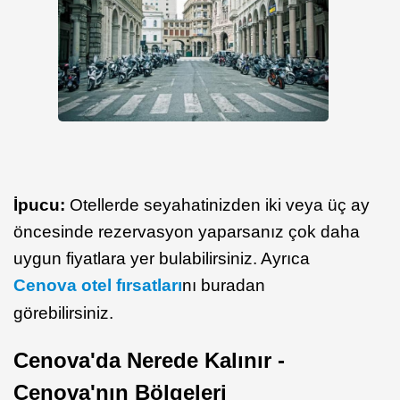
İpucu:
Otellerde seyahatinizden iki veya üç ay
öncesinde rezervasyon yaparsanız çok daha
uygun fiyatlara yer bulabilirsiniz. Ayrıca
Cenova otel fırsatları
nı buradan
görebilirsiniz.
Cenova'da Nerede Kalınır -
Cenova'nın Bölgeleri