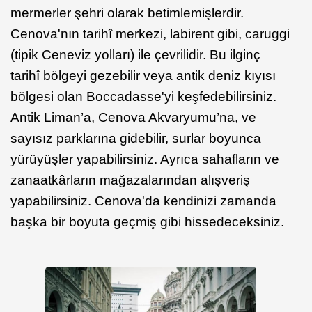
mermerler şehri olarak betimlemişlerdir.
Cenova'nın tarihî merkezi, labirent gibi, caruggi
(tipik Ceneviz yolları) ile çevrilidir. Bu ilginç
tarihî bölgeyi gezebilir veya antik deniz kıyısı
bölgesi olan Boccadasse'yi keşfedebilirsiniz.
Antik Liman’a, Cenova Akvaryumu’na, ve
sayısız parklarına gidebilir, surlar boyunca
yürüyüşler yapabilirsiniz. Ayrıca sahafların ve
zanaatkârların mağazalarından alışveriş
yapabilirsiniz. Cenova'da kendinizi zamanda
başka bir boyuta geçmiş gibi hissedeceksiniz.