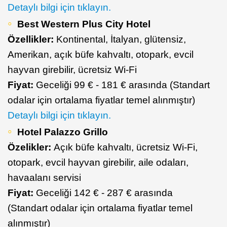
​Detaylı bilgi için tıklayın.
Best Western Plus City Hotel
Özellikler:
Kontinental, İtalyan, glütensiz,
Amerikan, açık büfe kahvaltı, otopark, evcil
hayvan girebilir, ücretsiz Wi-Fi
Fiyat:
Geceliği 99 € - 181 € arasında (Standart
odalar için ortalama fiyatlar temel alınmıştır)
​Detaylı bilgi için tıklayın.
Hotel Palazzo Grillo
Özelikler:
Açık büfe kahvaltı, ücretsiz Wi-Fi,
otopark, evcil hayvan girebilir, aile odaları,
havaalanı servisi
Fiyat:
Geceliği 142 € - 287 € arasında
(Standart odalar için ortalama fiyatlar temel
alınmıştır)