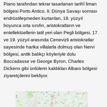
Piano tarafından tekrar tasarlanan tarihî liman
bölgesi Porto Antico, II. Dünya Savaşı sonrası
endrüstileşmeden kurtarılan, 19. yüzyıl
boyunca orta sınıfın, aristokratların ve
entellektüellerin tatil yeri olan Pegli bölgesi, 17.
ve 19. yüzyıl arasında Cenevizli aristokratlar
sayesinde harika villalarla dolmuş olan Nervi
bölgesi, antik balıkçı köyleriyle dolu
Boccadasse ve George Byron, Charles
Dickens gibi ünlülerin kaldıkları Albaro bölgesi
ziyaretçilerini bekliyor.