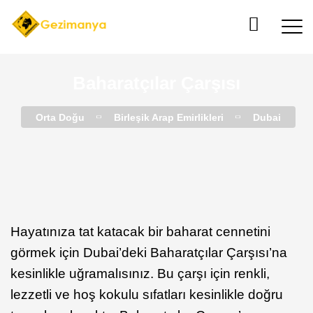
Baharatçılar Çarşısı
Orta Doğu
Birleşik Arap Emirlikleri
Dubai
Hayatınıza tat katacak bir baharat cennetini
görmek için Dubai’deki Baharatçılar Çarşısı’na
kesinlikle uğramalısınız. Bu çarşı için renkli,
lezzetli ve hoş kokulu sıfatları kesinlikle doğru