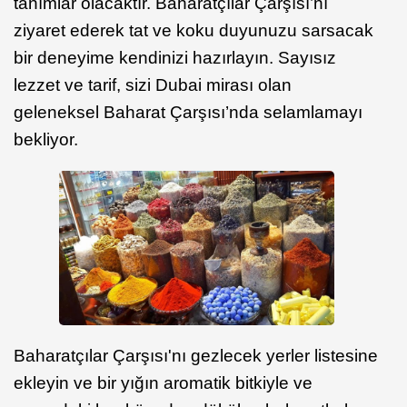
tanımlar olacaktır. Baharatçılar Çarşısı’nı
ziyaret ederek tat ve koku duyunuzu sarsacak
bir deneyime kendinizi hazırlayın.
Sayısız
lezzet ve tarif, sizi Dubai mirası olan
geleneksel Baharat Çarşısı’nda selamlamayı
bekliyor.
Baharatçılar Çarşısı'nı gezlecek yerler listesine
ekleyin ve bir yığın aromatik bitkiyle ve