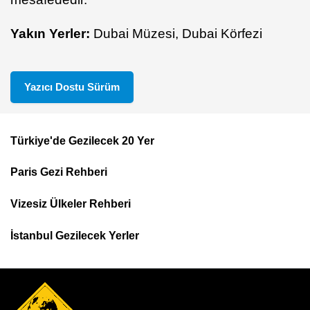
Yakın Yerler:
Dubai Müzesi, Dubai Körfezi
Yazıcı Dostu Sürüm
Türkiye'de Gezilecek 20 Yer
Footer
Paris Gezi Rehberi
Top
Menu
Vizesiz Ülkeler Rehberi
İstanbul Gezilecek Yerler