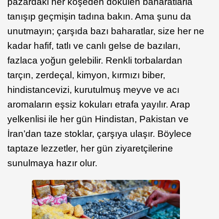
pazardaki her köşeden dökülen baharatlarla
tanışıp geçmişin tadına bakın. Ama şunu da
unutmayın; çarşıda bazı baharatlar, size her ne
kadar hafif, tatlı ve canlı gelse de bazıları,
fazlaca yoğun gelebilir. Renkli torbalardan
tarçın, zerdeçal, kimyon, kırmızı biber,
hindistancevizi, kurutulmuş meyve ve acı
aromaların eşsiz kokuları etrafa yayılır. Arap
yelkenlisi ile her gün Hindistan, Pakistan ve
İran’dan taze stoklar, çarşıya ulaşır. Böylece
taptaze lezzetler, her gün ziyaretçilerine
sunulmaya hazır olur.