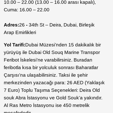
10.00 – 22.00 (13.00 – 16.00 arası kapalı),
Cuma: 16.00 – 22.00
Adres:
26
-
34th St – Deira, Dubai, Birleşik
Arap Emirlikleri
Yol Tarifi:
Dubai Müzesi’nden 15 dakikalık bir
yürüyüş ile Dubai Old Souq Marine Transpor
Feribot İskelesi’ne varabilirsiniz. Buradan
feribotla kısa bir yolculuk sonrası Baharatlar
Çarşısı’na ulaşabilirsiniz.
Taksi ile şehir
merkezinden yazacağı para:
26 AED (Yaklaşık
7 Euro)
Toplu Taşıma Seçenekleri:
Deira Old
souk Abra İstasyonu ve Gold Souk’a yakındır.
Al Ras Metro İstasyonu ise 450 metrelik
mesafededir.