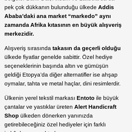
pek çok dükkanın bulunduğu ülkede
Addis
Ababa’daki ana market “markedo” aynı
zamanda Afrika kıtasının en büyük alışveriş
merkezidir.
Alışveriş sırasında
takasın da geçerli olduğu
ülkede fiyatlar genelde sabittir. Özel hediye
seçeneklerinin başında altın ve gümüşün
geldiği Etopya’da diğer alternatifler ise ahşap
oymalar, tahta ve metal haçlar, dini resimlerdir.
Ülkenin yerel tekstil markası
Entoto
ile büyük
çantalar ve yastıklar üreten
Alert
Handicraft
Shop
ülkeden dönerken yanınızda
getirebileceğiniz özel hediyeler için farklı