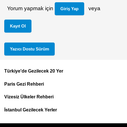
Yorum yapmak için
veya
Giriş Yap
Kayıt Ol
Yazıcı Dostu Sürüm
Türkiye'de Gezilecek 20 Yer
Footer
Paris Gezi Rehberi
Top
Menu
Vizesiz Ülkeler Rehberi
İstanbul Gezilecek Yerler