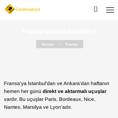
Fransa’ya Nasıl Gidilir?
Avrupa
Fransa
Fransa’ya İstanbul’dan ve Ankara’dan haftanın
hemen her günü
direkt ve aktarmalı uçuşlar
vardır. Bu uçuşlar Paris, Bordeaux, Nice,
Nantes, Marsilya ve Lyon’adır.